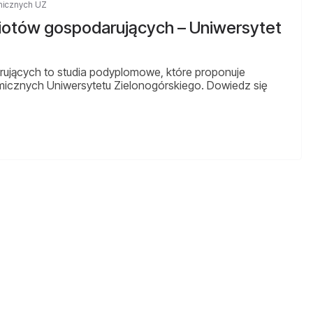
micznych UZ
iotów gospodarujących – Uniwersytet
ujących to studia podyplomowe, które proponuje
icznych Uniwersytetu Zielonogórskiego. Dowiedz się