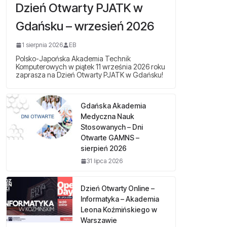
Dzień Otwarty PJATK w
Gdańsku – wrzesień 2026
1 sierpnia 2026
EB
Polsko-Japońska Akademia Technik
Komputerowych w piątek 11 września 2026 roku
zaprasza na Dzień Otwarty PJATK w Gdańsku!
Gdańska Akademia
Medyczna Nauk
Stosowanych – Dni
Otwarte GAMNS –
sierpień 2026
31 lipca 2026
Dzień Otwarty Online –
Informatyka – Akademia
Leona Koźmińskiego w
Warszawie