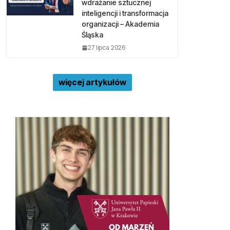
wdrażanie sztucznej
inteligencji i transformacja
organizacji – Akademia
Śląska
27 lipca 2026
więcej artykułów