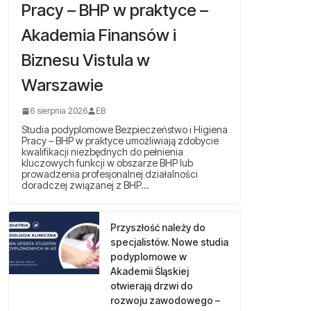
Pracy – BHP w praktyce –
Akademia Finansów i
Biznesu Vistula w
Warszawie
6 sierpnia 2026
EB
Studia podyplomowe Bezpieczeństwo i Higiena
Pracy – BHP w praktyce umożliwiają zdobycie
kwalifikacji niezbędnych do pełnienia
kluczowych funkcji w obszarze BHP lub
prowadzenia profesjonalnej działalności
doradczej związanej z BHP…
Przyszłość należy do
specjalistów. Nowe studia
podyplomowe w
Akademii Śląskiej
otwierają drzwi do
rozwoju zawodowego –