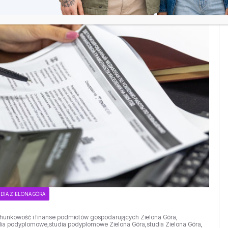
DIA ZIELONA GÓRA
hunkowość i finanse podmiotów gospodarujących Zielona Góra
,
dia podyplomowe
,
studia podyplomowe Zielona Góra
,
studia Zielona Góra
,