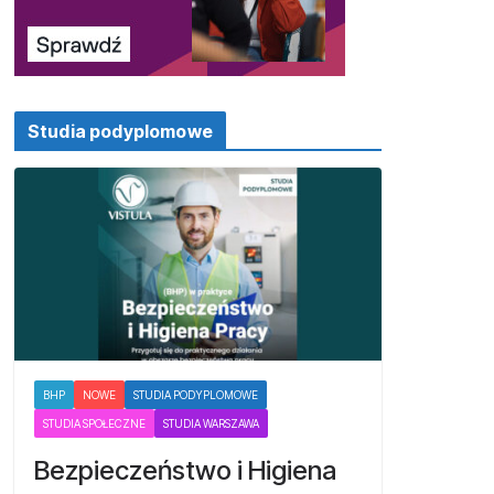
Studia podyplomowe
BHP
NOWE
STUDIA PODYPLOMOWE
STUDIA SPOŁECZNE
STUDIA WARSZAWA
Bezpieczeństwo i Higiena