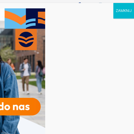
P STUDIA
KALENDARZ
KONTAKT