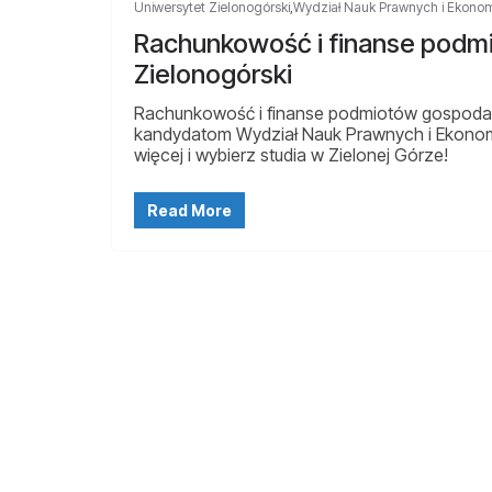
Uniwersytet Zielonogórski
,
Wydział Nauk Prawnych i Ekono
Rachunkowość i finanse podm
Zielonogórski
Rachunkowość i finanse podmiotów gospodar
kandydatom Wydział Nauk Prawnych i Ekonom
więcej i wybierz studia w Zielonej Górze!
Read More