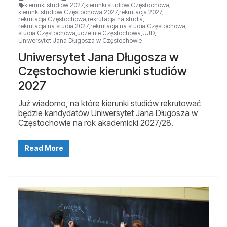
kierunki studiów 2027
,
kierunki studiów Częstochowa
,
kierunki studiów Częstochowa 2027
,
rekrutacja 2027
,
rekrutacja Częstochowa
,
rekrutacja na studia
,
rekrutacja na studia 2027
,
rekrutacja na studia Częstochowa
,
studia Częstochowa
,
uczelnie Częstochowa
,
UJD
,
Uniwersytet Jana Długosza w Częstochowie
Uniwersytet Jana Długosza w
Częstochowie kierunki studiów
2027
Już wiadomo, na które kierunki studiów rekrutować
będzie kandydatów Uniwersytet Jana Długosza w
Częstochowie na rok akademicki 2027/28.
Read More