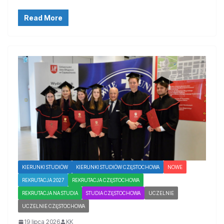
Read More
KIERUNKI STUDIÓW
KIERUNKI STUDIÓW CZĘSTOCHOWA
NOWE
REKRUTACJA 2027
REKRUTACJA CZĘSTOCHOWA
REKRUTACJA NA STUDIA
STUDIA CZĘSTOCHOWA
UCZELNIE
UCZELNIE CZĘSTOCHOWA
19 lipca 2026
KK