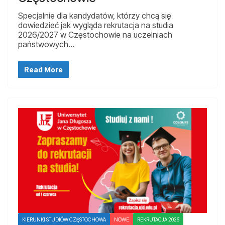
Specjalnie dla kandydatów, którzy chcą się
dowiedzieć jak wygląda rekrutacja na studia
2026/2027 w Częstochowie na uczelniach
państwowych…
Read More
KIERUNKI STUDIÓW CZĘSTOCHOWA
NOWE
REKRUTACJA 2026