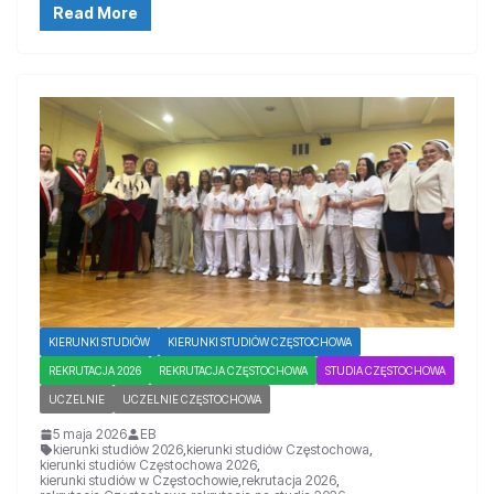
Read More
KIERUNKI STUDIÓW
KIERUNKI STUDIÓW CZĘSTOCHOWA
REKRUTACJA 2026
REKRUTACJA CZĘSTOCHOWA
STUDIA CZĘSTOCHOWA
UCZELNIE
UCZELNIE CZĘSTOCHOWA
5 maja 2026
EB
kierunki studiów 2026
,
kierunki studiów Częstochowa
,
kierunki studiów Częstochowa 2026
,
kierunki studiów w Częstochowie
,
rekrutacja 2026
,