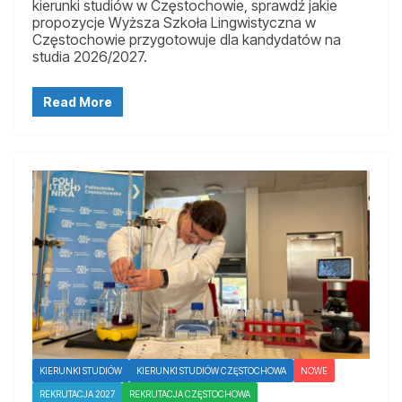
kierunki studiów w Częstochowie, sprawdź jakie
propozycje Wyższa Szkoła Lingwistyczna w
Częstochowie przygotowuje dla kandydatów na
studia 2026/2027.
Read More
KIERUNKI STUDIÓW
KIERUNKI STUDIÓW CZĘSTOCHOWA
NOWE
REKRUTACJA 2027
REKRUTACJA CZĘSTOCHOWA