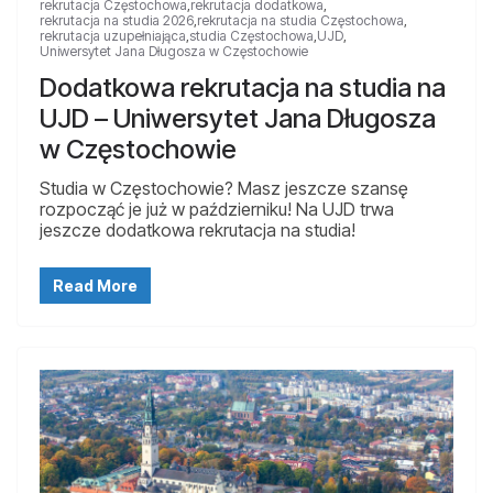
rekrutacja Częstochowa
,
rekrutacja dodatkowa
,
rekrutacja na studia 2026
,
rekrutacja na studia Częstochowa
,
rekrutacja uzupełniająca
,
studia Częstochowa
,
UJD
,
Uniwersytet Jana Długosza w Częstochowie
Dodatkowa rekrutacja na studia na
UJD – Uniwersytet Jana Długosza
w Częstochowie
Studia w Częstochowie? Masz jeszcze szansę
rozpocząć je już w październiku! Na UJD trwa
jeszcze dodatkowa rekrutacja na studia!
Read More