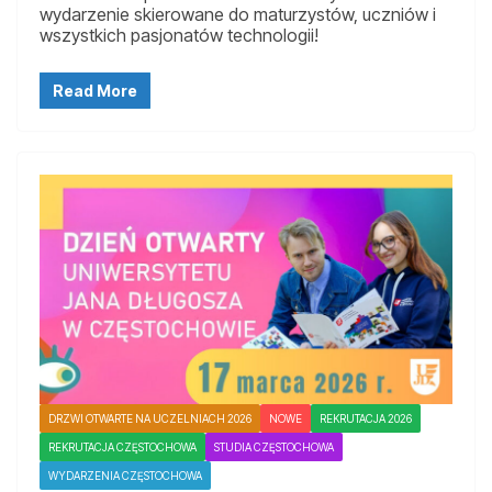
wydarzenie skierowane do maturzystów, uczniów i
wszystkich pasjonatów technologii!
Read More
DRZWI OTWARTE NA UCZELNIACH 2026
NOWE
REKRUTACJA 2026
REKRUTACJA CZĘSTOCHOWA
STUDIA CZĘSTOCHOWA
WYDARZENIA CZĘSTOCHOWA