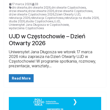
17 marca 2026
EB
dni otwarte
,
dni otwarte 2026
,
dni otwarte Częstochowa
,
drzwi otwarte
,
drzwi otwarte 2026
,
drzwi otwarte Częstochowa
,
drzwi otwarte Częstochowa 2026
,
Dzień Otwarty UJD
,
rekrutacja 2026
,
rekrutacja Częstochowa
,
rekrutacja na studia 2026
,
studia 2026
,
studia Częstochowa
,
UJD
,
Uniwersytet Jana Długosza w Częstochowie
,
wydarzenia Częstochowa
UJD w Częstochowie – Dzień
Otwarty 2026
Uniwersytet Jana Długosza we wtorek 17 marca
2026 roku zaprasza na Dzień Otwarty UJD w
Częstochowie! W programie spotkania, rozmowy,
prezentacje, warsztaty…
Read More