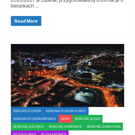
kierunkach …
Read More
KIERUNKI STUDIÓW
KIERUNKI STUDIÓW GLIWICE
KIERUNKI STUDIÓW KATOWICE
NOWE
REKRUTACJA 2026
REKRUTACJA GLIWICE
REKRUTACJA KATOWICE
REKRUTACJA NA STUDIA
STUDIA GLIWICE
STUDIA KATOWICE