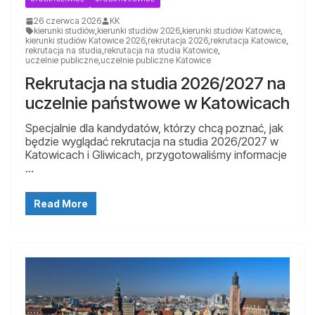
26 czerwca 2026
KK
kierunki studiów
,
kierunki studiów 2026
,
kierunki studiów Katowice
,
kierunki studiów Katowice 2026
,
rekrutacja 2026
,
rekrutacja Katowice
,
rekrutacja na studia
,
rekrutacja na studia Katowice
,
uczelnie publiczne
,
uczelnie publiczne Katowice
Rekrutacja na studia 2026/2027 na
uczelnie państwowe w Katowicach
Specjalnie dla kandydatów, którzy chcą poznać, jak
będzie wyglądać rekrutacja na studia 2026/2027 w
Katowicach i Gliwicach, przygotowaliśmy informacje
…
Read More