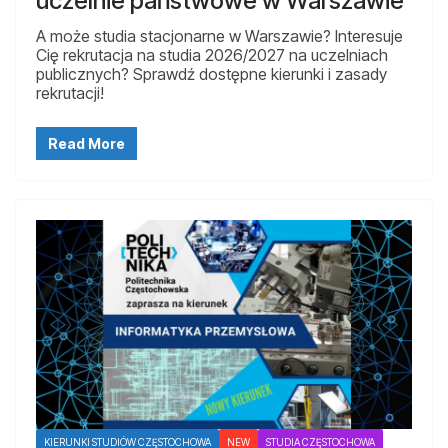
uczelnie państwowe w Warszawie
A może studia stacjonarne w Warszawie? Interesuje
Cię rekrutacja na studia 2026/2027 na uczelniach
publicznych? Sprawdź dostępne kierunki i zasady
rekrutacji!
Read More
KIERUNKI STUDIÓW CZĘSTOCHOWA
NEW
STUDIA CZĘSTOCHOWA