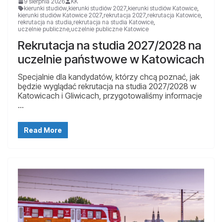
9 sierpnia 2026
KK
kierunki studiów
,
kierunki studiów 2027
,
kierunki studiów Katowice
,
kierunki studiów Katowice 2027
,
rekrutacja 2027
,
rekrutacja Katowice
,
rekrutacja na studia
,
rekrutacja na studia Katowice
,
uczelnie publiczne
,
uczelnie publiczne Katowice
Rekrutacja na studia 2027/2028 na
uczelnie państwowe w Katowicach
Specjalnie dla kandydatów, którzy chcą poznać, jak
będzie wyglądać rekrutacja na studia 2027/2028 w
Katowicach i Gliwicach, przygotowaliśmy informacje
…
Read More