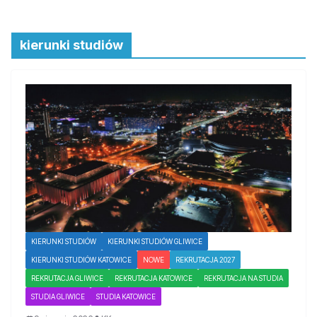
kierunki studiów
KIERUNKI STUDIÓW
KIERUNKI STUDIÓW GLIWICE
KIERUNKI STUDIÓW KATOWICE
NOWE
REKRUTACJA 2027
REKRUTACJA GLIWICE
REKRUTACJA KATOWICE
REKRUTACJA NA STUDIA
STUDIA GLIWICE
STUDIA KATOWICE