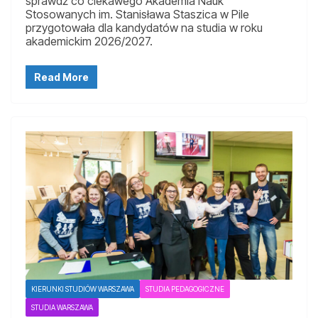
sprawdź co ciekawego Akademia Nauk
Stosowanych im. Stanisława Staszica w Pile
przygotowała dla kandydatów na studia w roku
akademickim 2026/2027.
Read More
KIERUNKI STUDIÓW WARSZAWA
STUDIA PEDAGOGICZNE
STUDIA WARSZAWA