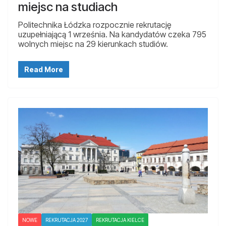
miejsc na studiach
Politechnika Łódzka rozpocznie rekrutację
uzupełniającą 1 września. Na kandydatów czeka 795
wolnych miejsc na 29 kierunkach studiów.
Read More
NOWE
REKRUTACJA 2027
REKRUTACJA KIELCE