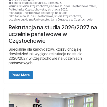
kierunki studiów
,
kierunki studiów 2026
,
kierunki studiów Częstochowa
,
kierunki studiów Częstochowa 2026
,
Politechnika Częstochowska
,
rekrutacja 2026
,
rekrutacja Częstochowa
,
rekrutacja na studia
,
rekrutacja na studia Częstochowa
,
studia Częstochowa
,
uczelnie publiczne
,
Uniwersytet Jana Długosza w Częstochowie
Rekrutacja na studia 2026/2027 na
uczelnie państwowe w
Częstochowie
Specjalnie dla kandydatów, którzy chcą się
dowiedzieć jak wygląda rekrutacja na studia
2026/2027 w Częstochowie na uczelniach
państwowych…
Read More