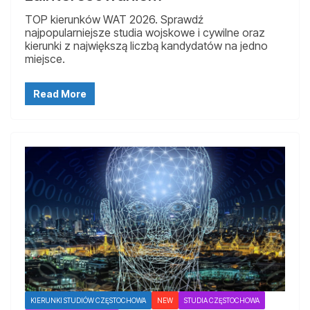
TOP kierunków WAT 2026. Sprawdź
najpopularniejsze studia wojskowe i cywilne oraz
kierunki z największą liczbą kandydatów na jedno
miejsce.
Read More
KIERUNKI STUDIÓW CZĘSTOCHOWA
NEW
STUDIA CZĘSTOCHOWA