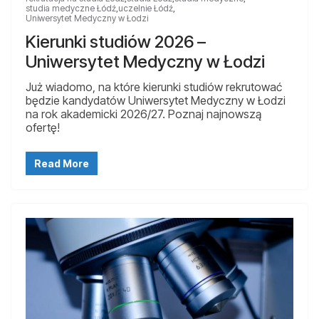
studia medyczne Łódź
,
uczelnie Łódź
,
Uniwersytet Medyczny w Łodzi
Kierunki studiów 2026 –
Uniwersytet Medyczny w Łodzi
Już wiadomo, na które kierunki studiów rekrutować
będzie kandydatów Uniwersytet Medyczny w Łodzi
na rok akademicki 2026/27. Poznaj najnowszą
ofertę!
Read More