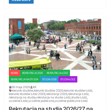
NOWE
REKRUTACJA 2026
REKRUTACJA ŁÓDŹ
REKRUTACJA NA STUDIA
STUDIA 2026
STUDIA ŁÓDŹ
30 maja 2026
KK
kierunki studiów
,
kierunki studiów 2026
,
kierunki studiów Łódź
,
kierunki studiów Łódź 2026
,
rekrutacja 2026
,
rekrutacja Łódź
,
rekrutacja na studia
,
rekrutacja na studia Łódź
,
studia Łódź
,
uczelnie Łódź
,
uczelnie publiczne
,
uczelnie publiczne Łódź
Rekrutacja na studia 2026/27 na