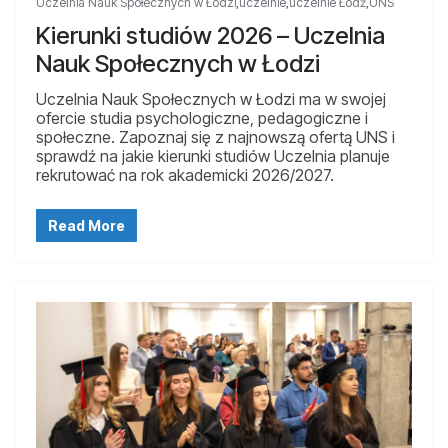
Uczelnia Nauk Społecznych w Łodzi
,
uczelnie
,
uczelnie Łódź
,
UNS
Kierunki studiów 2026 – Uczelnia
Nauk Społecznych w Łodzi
Uczelnia Nauk Społecznych w Łodzi ma w swojej
ofercie studia psychologiczne, pedagogiczne i
społeczne. Zapoznaj się z najnowszą ofertą UNS i
sprawdź na jakie kierunki studiów Uczelnia planuje
rekrutować na rok akademicki 2026/2027.
Read More