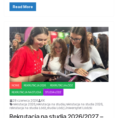
Read More
NOWE
REKRUTACJA 2026
REKRUTACJA ŁÓDŹ
REKRUTACJA NA STUDIA
STUDIA ŁÓDŹ
28 czerwca 2026
KK
rekrutacja 2026
,
rekrutacja na studia
,
rekrutacja na studia 2026
,
rekrutacja na studia Łódź
,
studia Łódź
,
Uniwersytet Łódzki
Rekrutacja na studia 2026/2027 –