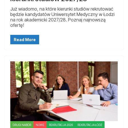
Już wiadomo, na które kierunki studiów rekrutować
będzie kandydatów Uniwersytet Medyczny w Łodzi
na rok akademicki 2027/28. Poznaj najnowszą
ofertę!
Read More
DRUGI NABÓR
NOWE
REKRUTACJA 2026
REKRUTACJA ŁÓDŹ