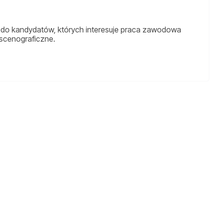
ą do kandydatów, których interesuje praca zawodowa
e scenograficzne.