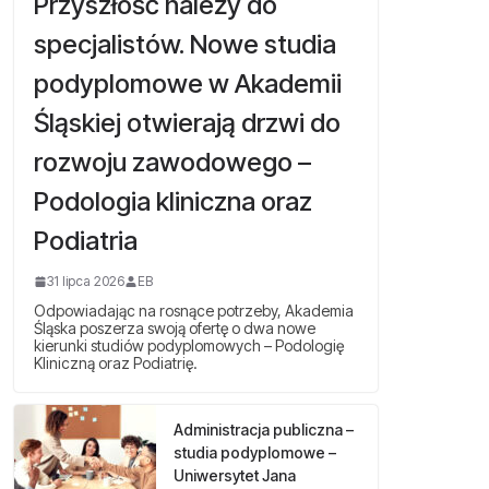
Przyszłość należy do
specjalistów. Nowe studia
podyplomowe w Akademii
Śląskiej otwierają drzwi do
rozwoju zawodowego –
Podologia kliniczna oraz
Podiatria
31 lipca 2026
EB
Odpowiadając na rosnące potrzeby, Akademia
Śląska poszerza swoją ofertę o dwa nowe
kierunki studiów podyplomowych – Podologię
Kliniczną oraz Podiatrię.
Administracja publiczna –
studia podyplomowe –
Uniwersytet Jana