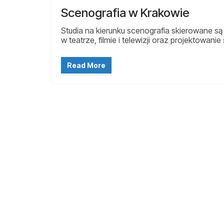
Scenografia w Krakowie
Studia na kierunku scenografia skierowane s
w teatrze, filmie i telewizji oraz projektowani
Read More