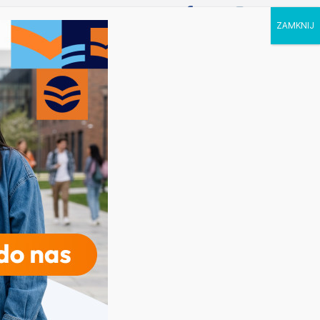
P STUDIA
KALENDARZ
KONTAKT