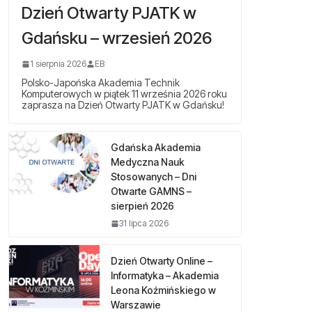
Dzień Otwarty PJATK w
Gdańsku – wrzesień 2026
1 sierpnia 2026
EB
Polsko-Japońska Akademia Technik
Komputerowych w piątek 11 września 2026 roku
zaprasza na Dzień Otwarty PJATK w Gdańsku!
Gdańska Akademia
Medyczna Nauk
Stosowanych – Dni
Otwarte GAMNS –
sierpień 2026
31 lipca 2026
Dzień Otwarty Online –
Informatyka – Akademia
Leona Koźmińskiego w
Warszawie