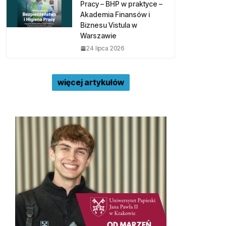
Pracy – BHP w praktyce –
Akademia Finansów i
Biznesu Vistula w
Warszawie
24 lipca 2026
więcej artykułów