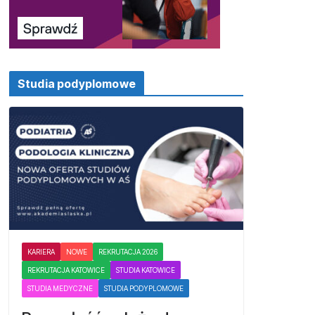
Studia podyplomowe
KARIERA
NOWE
REKRUTACJA 2026
REKRUTACJA KATOWICE
STUDIA KATOWICE
STUDIA MEDYCZNE
STUDIA PODYPLOMOWE