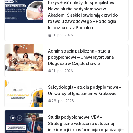
Przyszłość należy do specjalistów.
Nowe studia podyplomowe w
Akademii Śląskiej otwierają drzwi do
rozwoju zawodowego – Podologia
kliniczna oraz Podiatria
31 lipca 2026
Administracja publiczna – studia
podyplomowe – Uniwersytet Jana
Długosza w Częstochowie
31 lipca 2026
Suicydologia – studia podyplomowe –
Uniwersytet Ignatianum w Krakowie
28 lipca 2026
Studia podyplomowe MBA –
Strategiczne wdrażanie sztucznej
inteligencji i transformacja organizacji –