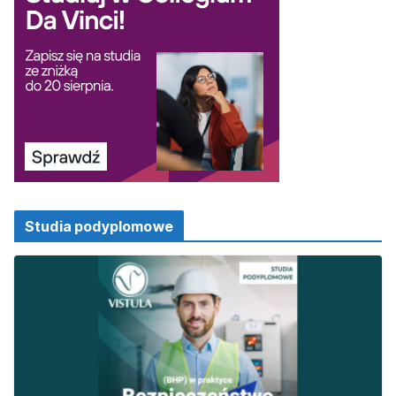
Studia podyplomowe