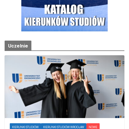
Uczelnie
KIERUNKI STUDIÓW
KIERUNKI STUDIÓW WROCŁAW
NOWE