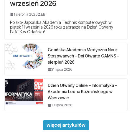
wrzesień 2026
1 sierpnia 2026
EB
Polsko-Japońska Akademia Technik Komputerowych w
piątek 11 września 2026 roku zaprasza na Dzień Otwarty
PJATK w Gdańsku!
Gdańska Akademia Medyczna Nauk
Stosowanych – Dni Otwarte GAMNS –
sierpień 2026
31 lipca 2026
Dzień Otwarty Online – Informatyka –
Akademia Leona Koźmińskiego w
Warszawie
13 lipca 2026
więcej artykułów