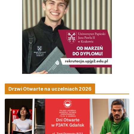
Drzwi Otwarte na uczelniach 2026