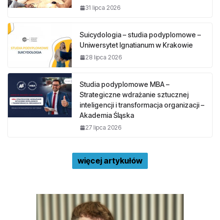
31 lipca 2026
Suicydologia – studia podyplomowe –
Uniwersytet Ignatianum w Krakowie
28 lipca 2026
Studia podyplomowe MBA –
Strategiczne wdrażanie sztucznej
inteligencji i transformacja organizacji –
Akademia Śląska
27 lipca 2026
więcej artykułów