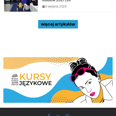
6 sierpnia 2026
więcej artykułów