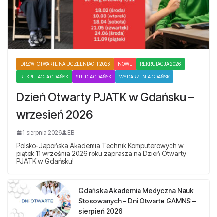
DRZWI OTWARTE NA UCZELNIACH 2026
NOWE
REKRUTACJA 2026
REKRUTACJA GDAŃSK
STUDIA GDAŃSK
WYDARZENIA GDAŃSK
Dzień Otwarty PJATK w Gdańsku –
wrzesień 2026
1 sierpnia 2026
EB
Polsko-Japońska Akademia Technik Komputerowych w
piątek 11 września 2026 roku zaprasza na Dzień Otwarty
PJATK w Gdańsku!
Gdańska Akademia Medyczna Nauk
Stosowanych – Dni Otwarte GAMNS –
sierpień 2026