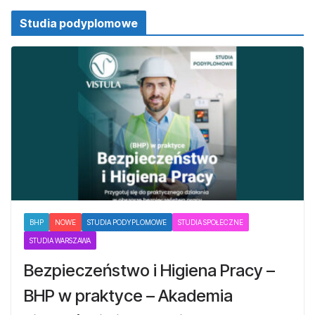
Studia podyplomowe
BHP
NOWE
STUDIA PODYPLOMOWE
STUDIA SPOŁECZNE
STUDIA WARSZAWA
Bezpieczeństwo i Higiena Pracy –
BHP w praktyce – Akademia