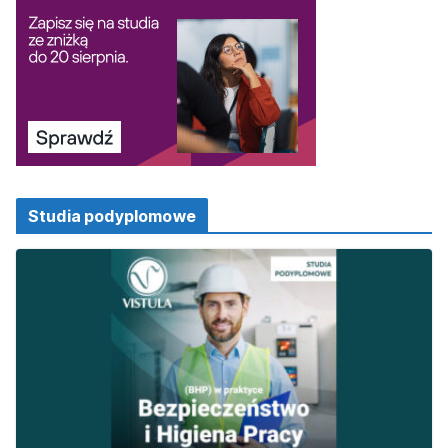
Studia podyplomowe