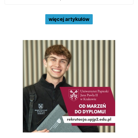
więcej artykułów