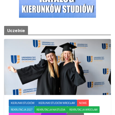
Uczelnie
KIERUNKI STUDIÓW
KIERUNKI STUDIÓW WROCŁAW
NOWE
REKRUTACJA 2027
REKRUTACJA NA STUDIA
REKRUTACJA WROCŁAW