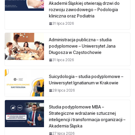
Akademii Śląskiej otwierają drzwi do
rozwoju zawodowego – Podologia
kliniczna oraz Podiatria
31 lipca 2026
Administracja publiczna – studia
podyplomowe – Uniwersytet Jana
Długosza w Częstochowie
31 lipca 2026
Suicydologia – studia podyplomowe –
Uniwersytet Ignatianum w Krakowie
28 lipca 2026
Studia podyplomowe MBA –
Strategiczne wdrażanie sztucznej
inteligencji i transformacja organizacji –
Akademia Śląska
27 lipca 2026