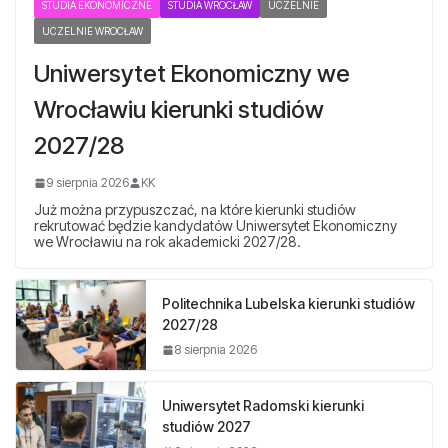
STUDIA EKONOMICZNE
STUDIA WROCŁAW
UCZELNIE
UCZELNIE WROCŁAW
Uniwersytet Ekonomiczny we
Wrocławiu kierunki studiów
2027/28
9 sierpnia 2026
KK
Już można przypuszczać, na które kierunki studiów
rekrutować będzie kandydatów Uniwersytet Ekonomiczny
we Wrocławiu na rok akademicki 2027/28.
Politechnika Lubelska kierunki studiów
2027/28
8 sierpnia 2026
Uniwersytet Radomski kierunki
studiów 2027