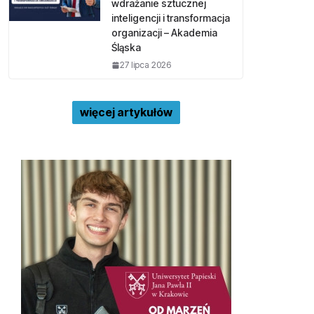
wdrażanie sztucznej
inteligencji i transformacja
organizacji – Akademia
Śląska
27 lipca 2026
więcej artykułów