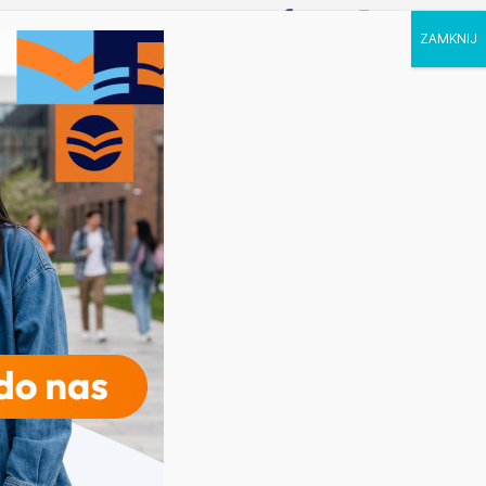
P STUDIA
KALENDARZ
KONTAKT