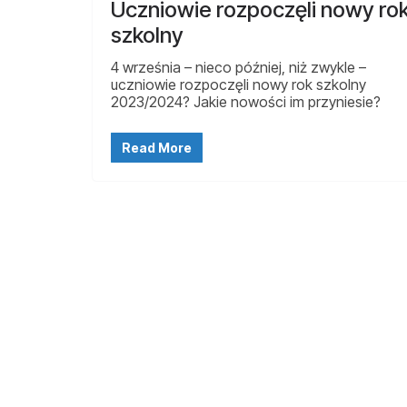
Uczniowie rozpoczęli nowy ro
szkolny
4 września – nieco później, niż zwykle –
uczniowie rozpoczęli nowy rok szkolny
2023/2024? Jakie nowości im przyniesie?
Read More