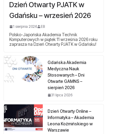
Dzień Otwarty PJATK w
Gdańsku – wrzesień 2026
1 sierpnia 2026
EB
Polsko-Japońska Akademia Technik
Komputerowych w piątek 11 września 2026 roku
zaprasza na Dzień Otwarty PJATK w Gdańsku!
Gdańska Akademia
Medyczna Nauk
Stosowanych – Dni
Otwarte GAMNS –
sierpień 2026
31 lipca 2026
Dzień Otwarty Online –
Informatyka – Akademia
Leona Koźmińskiego w
Warszawie