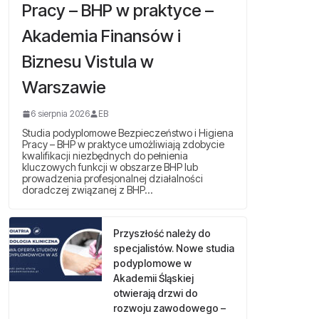
Pracy – BHP w praktyce –
Akademia Finansów i
Biznesu Vistula w
Warszawie
6 sierpnia 2026
EB
Studia podyplomowe Bezpieczeństwo i Higiena
Pracy – BHP w praktyce umożliwiają zdobycie
kwalifikacji niezbędnych do pełnienia
kluczowych funkcji w obszarze BHP lub
prowadzenia profesjonalnej działalności
doradczej związanej z BHP…
Przyszłość należy do
specjalistów. Nowe studia
podyplomowe w
Akademii Śląskiej
otwierają drzwi do
rozwoju zawodowego –