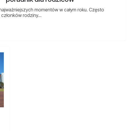
 z najważniejszych momentów w całym roku. Często
 członków rodziny…