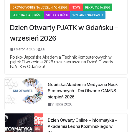
DRZWI OTWARTE NA UCZELNIACH 2026
NOWE
REKRUTACJA 2026
REKRUTACJA GDAŃSK
STUDIA GDAŃSK
WYDARZENIA GDAŃSK
Dzień Otwarty PJATK w Gdańsku –
wrzesień 2026
1 sierpnia 2026
EB
Polsko-Japońska Akademia Technik Komputerowych w
piątek 11 września 2026 roku zaprasza na Dzień Otwarty
PJATK w Gdańsku!
Gdańska Akademia Medyczna Nauk
Stosowanych – Dni Otwarte GAMNS –
sierpień 2026
31 lipca 2026
Dzień Otwarty Online – Informatyka –
Akademia Leona Koźmińskiego w