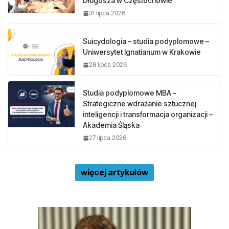
Długosza w Częstochowie
31 lipca 2026
Suicydologia – studia podyplomowe –
Uniwersytet Ignatianum w Krakowie
28 lipca 2026
Studia podyplomowe MBA –
Strategiczne wdrażanie sztucznej
inteligencji i transformacja organizacji –
Akademia Śląska
27 lipca 2026
więcej artykułów