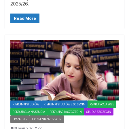
2025/26.
Read More
KIERUNKI STUDIÓW
KIERUNKI STUDIÓW SZCZECIN
REKRUTACJA 2025
REKRUTACJA NA STUDIA
REKRUTACJA SZCZECIN
STUDIA SZCZECIN
UCZELNIE
UCZELNIE SZCZECIN
31 maja 2025
KK