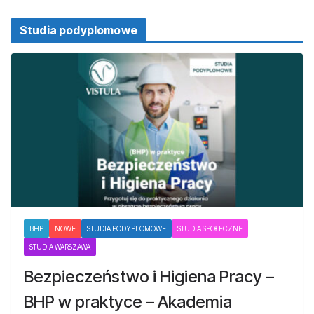
Studia podyplomowe
BHP
NOWE
STUDIA PODYPLOMOWE
STUDIA SPOŁECZNE
STUDIA WARSZAWA
Bezpieczeństwo i Higiena Pracy –
BHP w praktyce – Akademia