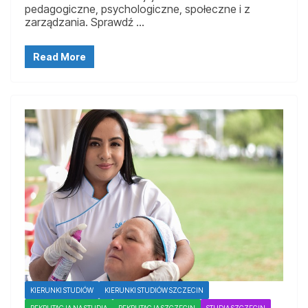
pedagogiczne, psychologiczne, społeczne i z
zarządzania. Sprawdź …
Read More
KIERUNKI STUDIÓW
KIERUNKI STUDIÓW SZCZECIN
REKRUTACJA NA STUDIA
REKRUTACJA SZCZECIN
STUDIA SZCZECIN