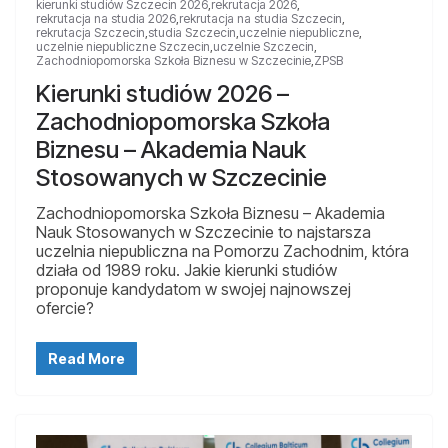
kierunki studiów Szczecin 2026
,
rekrutacja 2026
,
rekrutacja na studia 2026
,
rekrutacja na studia Szczecin
,
rekrutacja Szczecin
,
studia Szczecin
,
uczelnie niepubliczne
,
uczelnie niepubliczne Szczecin
,
uczelnie Szczecin
,
Zachodniopomorska Szkoła Biznesu w Szczecinie
,
ZPSB
Kierunki studiów 2026 –
Zachodniopomorska Szkoła
Biznesu – Akademia Nauk
Stosowanych w Szczecinie
Zachodniopomorska Szkoła Biznesu – Akademia
Nauk Stosowanych w Szczecinie to najstarsza
uczelnia niepubliczna na Pomorzu Zachodnim, która
działa od 1989 roku. Jakie kierunki studiów
proponuje kandydatom w swojej najnowszej
ofercie?
Read More