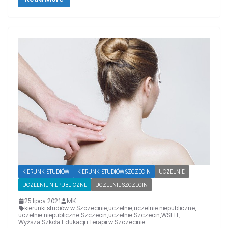
KIERUNKI STUDIÓW
KIERUNKI STUDIÓW SZCZECIN
UCZELNIE
UCZELNIE NIEPUBLICZNE
UCZELNIE SZCZECIN
25 lipca 2021
MK
kierunki studiów w Szczecinie
,
uczelnie
,
uczelnie niepubliczne
,
uczelnie niepubliczne Szczecin
,
uczelnie Szczecin
,
WSEIT
,
Wyższa Szkoła Edukacji i Terapii w Szczecinie