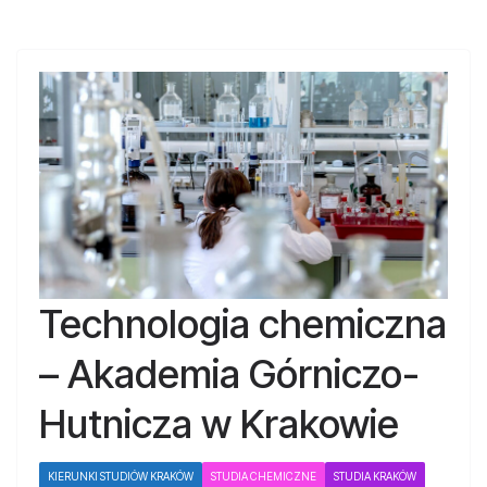
Technologia chemiczna
– Akademia Górniczo-
Hutnicza w Krakowie
KIERUNKI STUDIÓW KRAKÓW
STUDIA CHEMICZNE
STUDIA KRAKÓW