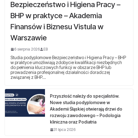
Bezpieczeństwo i Higiena Pracy –
BHP w praktyce – Akademia
Finansów i Biznesu Vistula w
Warszawie
6 sierpnia 2026
EB
Studia podyplomowe Bezpieczeństwo i Higiena Pracy – BHP
w praktyce umożliwiają zdobycie kwalifikacji niezbędnych
do pełnienia kluczowych funkcji w obszarze BHP lub
prowadzenia profesjonalnej działalności doradczej
związanej z BHP…
Przyszłość należy do specjalistów.
Nowe studia podyplomowe w
Akademii Śląskiej otwierają drzwi do
rozwoju zawodowego – Podologia
kliniczna oraz Podiatria
31 lipca 2026