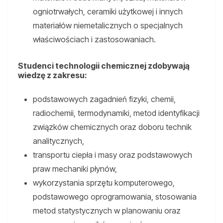
ogniotrwałych, ceramiki użytkowej i innych
materiałów niemetalicznych o specjalnych
właściwościach i zastosowaniach.
Studenci technologii chemicznej zdobywają
wiedzę z zakresu:
podstawowych zagadnień fizyki, chemii,
radiochemii, termodynamiki, metod identyfikacji
związków chemicznych oraz doboru technik
analitycznych,
transportu ciepła i masy oraz podstawowych
praw mechaniki płynów,
wykorzystania sprzętu komputerowego,
podstawowego oprogramowania, stosowania
metod statystycznych w planowaniu oraz