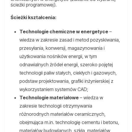
ścieżki programowej).
Ścieżki kształcenia:
Technologie chemiczne w energetyce
–
wiedza w zakresie zasad i metod pozyskiwania,
przesyłania, konwersji, magazynowania i
użytkowania nośników energii, w tym
odnawialnych źródeł energii, szeroko pojętej
technologii paliw stałych, ciekłych i gazowych,
podstaw projektowania, grafiki inżynierskiej z
wykorzystaniem systemów CAD;
Technologie materiałowe
– wiedza w
zakresie technologii otrzymywania
różnorodnych materiałów ceramicznych,
obejmująca m.in. technologię cementu i betonu,
materiałów budowlanych, szkła, materiałów