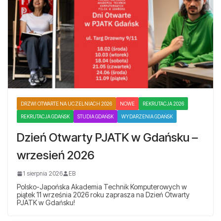
DRZWI OTWARTE NA UCZELNIACH 2026
NOWE
REKRUTACJA 2026
REKRUTACJA GDAŃSK
STUDIA GDAŃSK
WYDARZENIA GDAŃSK
Dzień Otwarty PJATK w Gdańsku –
wrzesień 2026
1 sierpnia 2026
EB
Polsko-Japońska Akademia Technik Komputerowych w
piątek 11 września 2026 roku zaprasza na Dzień Otwarty
PJATK w Gdańsku!