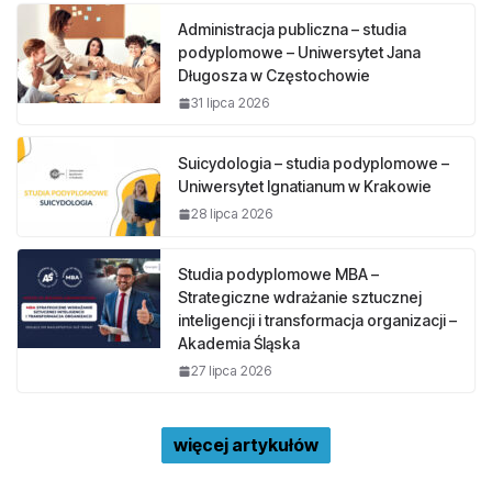
Administracja publiczna – studia
podyplomowe – Uniwersytet Jana
Długosza w Częstochowie
31 lipca 2026
Suicydologia – studia podyplomowe –
Uniwersytet Ignatianum w Krakowie
28 lipca 2026
Studia podyplomowe MBA –
Strategiczne wdrażanie sztucznej
inteligencji i transformacja organizacji –
Akademia Śląska
27 lipca 2026
więcej artykułów