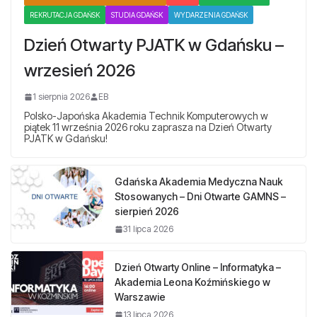
REKRUTACJA GDAŃSK
STUDIA GDAŃSK
WYDARZENIA GDAŃSK
Dzień Otwarty PJATK w Gdańsku –
wrzesień 2026
1 sierpnia 2026
EB
Polsko-Japońska Akademia Technik Komputerowych w
piątek 11 września 2026 roku zaprasza na Dzień Otwarty
PJATK w Gdańsku!
Gdańska Akademia Medyczna Nauk
Stosowanych – Dni Otwarte GAMNS –
sierpień 2026
31 lipca 2026
Dzień Otwarty Online – Informatyka –
Akademia Leona Koźmińskiego w
Warszawie
13 lipca 2026