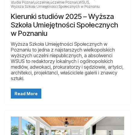
studia Poznań
,
uczelnie
,
uczelnie Poznań
,
WSUS
,
Wyższa Szkoła Umiejętności Społecznych w Poznaniu
Kierunki studiów 2025 – Wyższa
Szkoła Umiejętności Społecznych
w Poznaniu
Wyższa Szkoła Umiejętności Społecznych w
Poznaniu to jedna z najstarszych wielkopolskich
wyższych uczelni niepublicznych, a absolwenci
WSUS to redaktorzy lokalnych i ogólnopolskich
mediów, adwokaci, prokuratorzy i sędziowie, artyści,
architekci, projektanci, właściciele galerii i znawcy
sztuki.
Read More