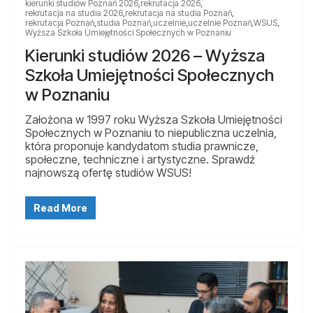
kierunki studiów Poznań 2026
,
rekrutacja 2026
,
rekrutacja na studia 2026
,
rekrutacja na studia Poznań
,
rekrutacja Poznań
,
studia Poznań
,
uczelnie
,
uczelnie Poznań
,
WSUS
,
Wyższa Szkoła Umiejętności Społecznych w Poznaniu
Kierunki studiów 2026 – Wyższa
Szkoła Umiejętności Społecznych
w Poznaniu
Założona w 1997 roku Wyższa Szkoła Umiejętności
Społecznych w Poznaniu to niepubliczna uczelnia,
która proponuje kandydatom studia prawnicze,
społeczne, techniczne i artystyczne. Sprawdź
najnowszą ofertę studiów WSUS!
Read More