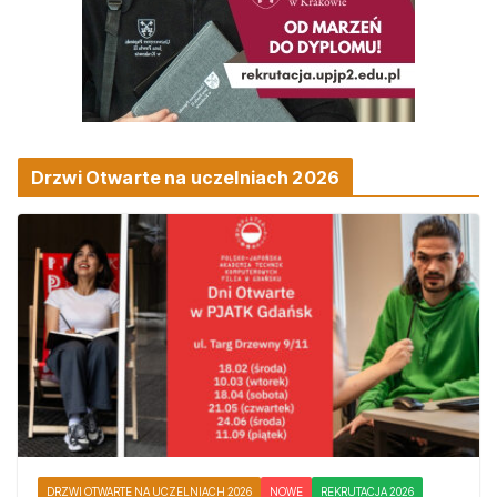
Drzwi Otwarte na uczelniach 2026
DRZWI OTWARTE NA UCZELNIACH 2026
NOWE
REKRUTACJA 2026