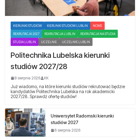
KIERUNKI STUDIÓW
KIERUNKI STUDIÓW LUBLIN
NOWE
REKRUTACJA 2027
REKRUTACJA LUBLIN
REKRUTACJA NA STUDIA
STUDIA LUBLIN
UCZELNIE
UCZELNIE LUBLIN
Politechnika Lubelska kierunki
studiów 2027/28
8 sierpnia 2026
KK
Już wiadomo, na które kierunki studiów rekrutować będzie
kandydatów Politechnika Lubelska na rok akademicki
2027/28. Sprawdź ofertę studiów!
Uniwersytet Radomski kierunki
studiów 2027
6 sierpnia 2026