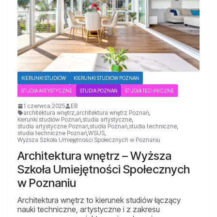
KIERUNKI STUDIÓW
KIERUNKI STUDIÓW POZNAŃ
STUDIA ARTYSTYCZNE
STUDIA POZNAŃ
STUDIA TECHNICZNE
1 czerwca 2025
EB
architektura wnętrz
,
architektura wnętrz Poznań
,
kierunki studiów Poznań
,
studia artystyczne
,
studia artystyczne Poznań
,
studia Poznań
,
studia techniczne
,
studia techniczne Poznań
,
WSUS
,
Wyższa Szkoła Umiejętności Społecznych w Poznaniu
Architektura wnętrz – Wyższa
Szkoła Umiejętności Społecznych
w Poznaniu
Architektura wnętrz to kierunek studiów łączący
nauki techniczne, artystyczne i z zakresu