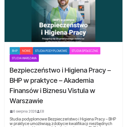
BHP
NOWE
STUDIA PODYPLOMOWE
STUDIA SPOŁECZNE
STUDIA WARSZAWA
Bezpieczeństwo i Higiena Pracy –
BHP w praktyce – Akademia
Finansów i Biznesu Vistula w
Warszawie
6 sierpnia 2026
EB
Studia podyplomowe Bezpieczeństwo i Higiena Pracy – BHP
w praktyce umożliwiają zdobycie kwalifikacji niezbędnych