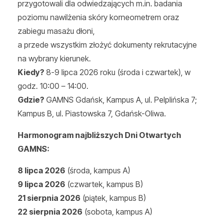
przygotowali dla odwiedzających m.in. badania
poziomu nawilżenia skóry korneometrem oraz
zabiegu masażu dłoni,
a przede wszystkim złożyć dokumenty rekrutacyjne
na wybrany kierunek.
Kiedy?
8-9 lipca 2026 roku (środa i czwartek), w
godz. 10:00 – 14:00.
Gdzie?
GAMNS Gdańsk, Kampus A, ul. Pelplińska 7;
Kampus B, ul. Piastowska 7, Gdańsk-Oliwa.
Harmonogram najbliższych Dni Otwartych
GAMNS:
8 lipca 2026
(środa, kampus A)
9 lipca 2026
(czwartek, kampus B)
21 sierpnia 2026
(piątek, kampus B)
22 sierpnia 2026
(sobota, kampus A)