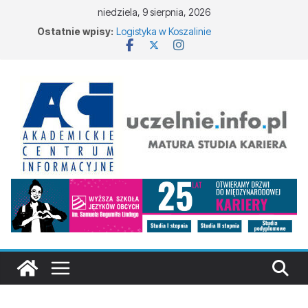
niedziela, 9 sierpnia, 2026
Ostatnie wpisy:
Logistyka w Koszalinie
Informatyka w Nysie
Filozofia w Szczecinie
Geografia w Gdańsku
Ratownictwo medyczne w Olsztynie