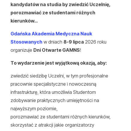
kandydatów na studia by zwiedzić Uczelnię,
porozmawiać ze studentami różnych
kierunków…
Gdańska Akademia Medyczna Nauk
Stosowanych
w dniach
8-9 lipca
2026 roku
organizuje
Dni Otwarte GAMNS
!
To wydarzenie jest wyjątkową okazją, aby:
zwiedzić siedzibę Uczelni, w tym profesjonalne
pracownie specjalistyczne i nowoczesną
infrastrukturę, która umożliwia Studentom
zdobywanie praktycznych umiejętności na
najwyższym poziomie,
porozmawiać ze studentami różnych kierunków,
skorzystać z atrakcji jakie organizatorzy