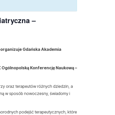
iatryczna –
e organizuje Gdańska Akademia
X Ogólnopolską Konferencję Naukową –
rzy oraz terapeutów różnych dziedzin, a
ziną w sposób nowoczesny, świadomy i
żnorodnych podejść terapeutycznych, które