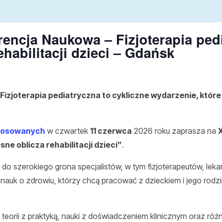
encja Naukowa – Fizjoterapia ped
habilitacji dzieci – Gdańsk
izjoterapia pediatryczna to cykliczne wydarzenie, któr
tosowanych
w czwartek
11 czerwca
2026 roku zaprasza na
ne oblicza rehabilitacji dzieci”
.
do szerokiego grona specjalistów, w tym fizjoterapeutów, leka
nauk o zdrowiu, którzy chcą pracować z dzieckiem i jego rod
 teorii z praktyką, nauki z doświadczeniem klinicznym oraz ró