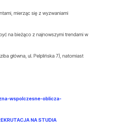
ntami, mierząc się z wyzwaniami
 być na bieżąco z najnowszymi trendami w
ba główna, ul. Pelplińska 7), natomiast
czna-wspolczesne-oblicza-
REKRUTACJA NA STUDIA