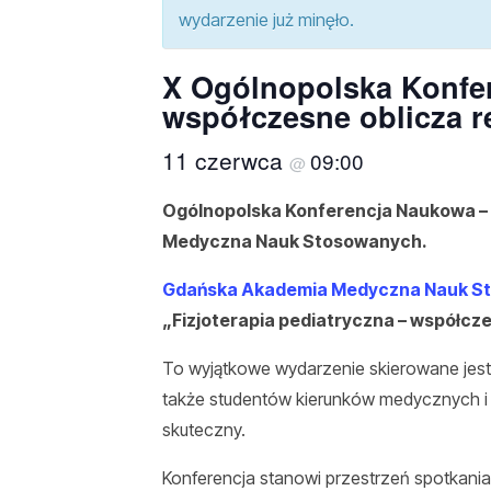
wydarzenie już minęło.
X Ogólnopolska Konfer
współczesne oblicza re
11 czerwca
09:00
@
Ogólnopolska Konferencja Naukowa – F
Medyczna Nauk Stosowanych.
Gdańska Akademia Medyczna Nauk S
„Fizjoterapia pediatryczna – współczes
To wyjątkowe wydarzenie skierowane jest 
także studentów kierunków medycznych i 
skuteczny.
Konferencja stanowi przestrzeń spotkania