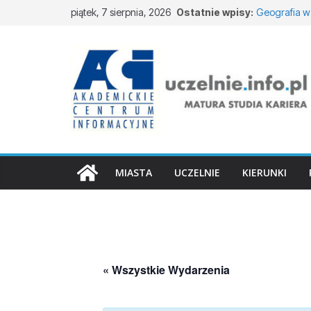
piątek, 7 sierpnia, 2026
Ostatnie wpisy:
Geografia w
Informatyka 
Studia techn
Filologia ro
Budownictw
MIASTA
UCZELNIE
KIERUNKI
« Wszystkie Wydarzenia