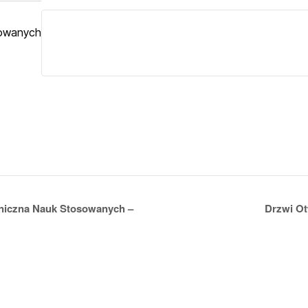
owanych
iczna Nauk Stosowanych –
Drzwi O