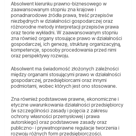
Absolwent kierunku prawno-biznesowego w
zaawansowanym stopniu zna krajowe i
ponadnarodowe źródła prawa, treść przepisów
niezbędnych w działalności gospodarczej oraz
różnorodne metody interpretacji przepisów prawa
oraz teorie wykładni. W zaawansowanym stopniu
zna również organy stosujące prawo w działalności
gospodarczej, ich genezę, strukturę organizacyjną,
kompetencje, sposoby procedowania przed nimi
oraz perspektywy rozwoju.
Absolwent ma świadomość złożonych zależności
między organami stosującymi prawo w działalności
gospodarczej, przedsiębiorcami oraz innymi
podmiotami, wobec których jest ono stosowane.
Zna również podstawowe prawne, ekonomiczne i
etyczne uwarunkowania działalności przedsiębiorcy
(w szczególności zasady i pojęcia z zakresu
ochrony własności przemysłowej i prawa
autorskiego) oraz podstawowe zasady oraz
publiczno- i prywatnoprawne regulacje tworzenia i
rozwoju różnych form przedsiębiorczości.