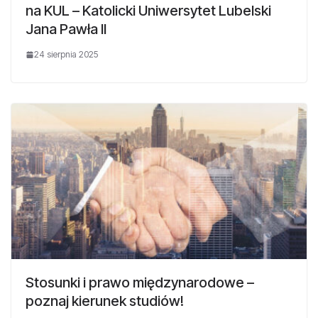
na KUL – Katolicki Uniwersytet Lubelski
Jana Pawła II
24 sierpnia 2025
Stosunki i prawo międzynarodowe –
poznaj kierunek studiów!