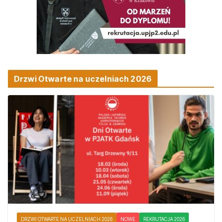
Drzwi Otwarte na uczelniach 2026
DRZWI OTWARTE NA UCZELNIACH 2026
NOWE
REKRUTACJA 2026