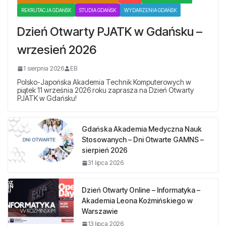
REKRUTACJA GDAŃSK
STUDIA GDAŃSK
WYDARZENIA GDAŃSK
Dzień Otwarty PJATK w Gdańsku –
wrzesień 2026
1 sierpnia 2026
EB
Polsko-Japońska Akademia Technik Komputerowych w
piątek 11 września 2026 roku zaprasza na Dzień Otwarty
PJATK w Gdańsku!
Gdańska Akademia Medyczna Nauk
Stosowanych – Dni Otwarte GAMNS –
sierpień 2026
31 lipca 2026
Dzień Otwarty Online – Informatyka –
Akademia Leona Koźmińskiego w
Warszawie
13 lipca 2026