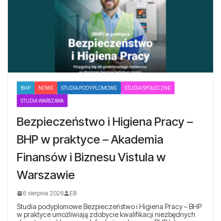
BHP
NOWE
STUDIA PODYPLOMOWE
STUDIA SPOŁECZNE
STUDIA WARSZAWA
Bezpieczeństwo i Higiena Pracy –
BHP w praktyce – Akademia
Finansów i Biznesu Vistula w
Warszawie
6 sierpnia 2026
EB
Studia podyplomowe Bezpieczeństwo i Higiena Pracy – BHP
w praktyce umożliwiają zdobycie kwalifikacji niezbędnych