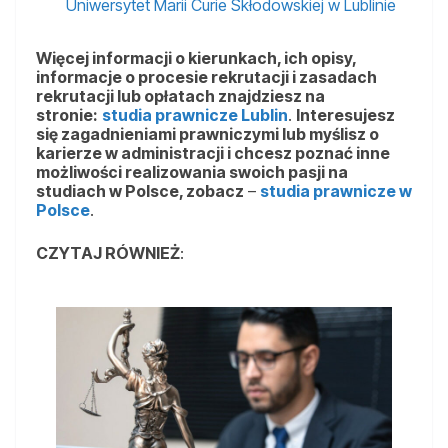
Uniwersytet Marii Curie Skłodowskiej w Lublinie
Więcej informacji o kierunkach, ich opisy,
informacje o procesie rekrutacji i zasadach
rekrutacji lub opłatach znajdziesz na
stronie:
studia prawnicze Lublin
.
Interesujesz
się zagadnieniami prawniczymi lub myślisz o
karierze w administracji i chcesz poznać inne
możliwości realizowania swoich pasji na
studiach w Polsce, zobacz
–
studia prawnicze w
Polsce
.
CZYTAJ RÓWNIEŻ
: