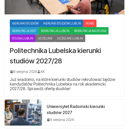
KIERUNKI STUDIÓW
KIERUNKI STUDIÓW LUBLIN
NOWE
REKRUTACJA 2027
REKRUTACJA LUBLIN
REKRUTACJA NA STUDIA
STUDIA LUBLIN
UCZELNIE
UCZELNIE LUBLIN
Politechnika Lubelska kierunki
studiów 2027/28
8 sierpnia 2026
KK
Już wiadomo, na które kierunki studiów rekrutować będzie
kandydatów Politechnika Lubelska na rok akademicki
2027/28. Sprawdź ofertę studiów!
Uniwersytet Radomski kierunki
studiów 2027
6 sierpnia 2026