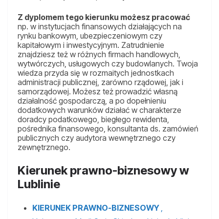
Z dyplomem tego kierunku możesz pracować
np. w instytucjach finansowych działających na
rynku bankowym, ubezpieczeniowym czy
kapitałowym i inwestycyjnym. Zatrudnienie
znajdziesz też w różnych firmach handlowych,
wytwórczych, usługowych czy budowlanych. Twoja
wiedza przyda się w rozmaitych jednostkach
administracji publicznej, zarówno rządowej, jak i
samorządowej. Możesz też prowadzić własną
działalność gospodarczą, a po dopełnieniu
dodatkowych warunków działać w charakterze
doradcy podatkowego, biegłego rewidenta,
pośrednika finansowego, konsultanta ds. zamówień
publicznych czy audytora wewnętrznego czy
zewnętrznego.
Kierunek prawno-biznesowy w
Lublinie
KIERUNEK PRAWNO-BIZNESOWY
,