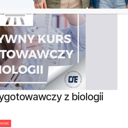
ygotowawczy z biologii
NOWE