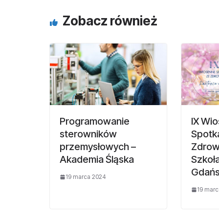
Zobacz również
Programowanie
IX Wi
sterowników
Spotk
przemysłowych –
Zdrow
Akademia Śląska
Szkoł
Gdań
19 marca 2024
19 marc