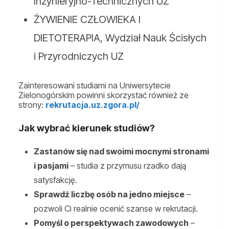
Inżynieryjno-Technicznych UZ
ŻYWIENIE CZŁOWIEKA I
DIETOTERAPIA, Wydział Nauk Ścisłych
i Przyrodniczych UZ
Zainteresowani studiami na Uniwersytecie
Zielonogórskim powinni skorzystać również ze
strony:
rekrutacja.uz.zgora.pl/
Jak wybrać kierunek studiów?
Zastanów się nad swoimi mocnymi stronami
i pasjami
– studia z przymusu rzadko dają
satysfakcję.
Sprawdź liczbę osób na jedno miejsce
–
pozwoli Ci realnie ocenić szanse w rekrutacji.
Pomyśl o perspektywach zawodowych
–