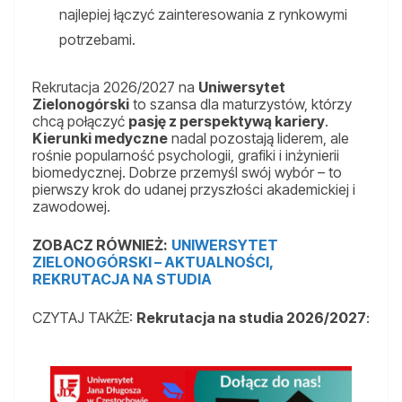
najlepiej łączyć zainteresowania z rynkowymi
potrzebami.
Rekrutacja 2026/2027 na
Uniwersytet
Zielonogórski
to szansa dla maturzystów, którzy
chcą połączyć
pasję z perspektywą kariery
.
Kierunki medyczne
nadal pozostają liderem, ale
rośnie popularność psychologii, grafiki i inżynierii
biomedycznej. Dobrze przemyśl swój wybór – to
pierwszy krok do udanej przyszłości akademickiej i
zawodowej.
ZOBACZ RÓWNIEŻ:
UNIWERSYTET
ZIELONOGÓRSKI – AKTUALNOŚCI,
REKRUTACJA NA STUDIA
CZYTAJ TAKŻE:
Rekrutacja na studia 2026/2027
: