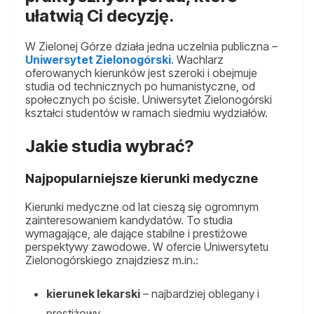
ułatwią Ci decyzję.
W Zielonej Górze działa jedna uczelnia publiczna –
Uniwersytet Zielonogórski
. Wachlarz
oferowanych kierunków jest szeroki i obejmuje
studia od technicznych po humanistyczne, od
społecznych po ścisłe. Uniwersytet Zielonogórski
kształci studentów w ramach siedmiu wydziałów.
Jakie studia wybrać?
Najpopularniejsze kierunki medyczne
Kierunki medyczne od lat cieszą się ogromnym
zainteresowaniem kandydatów. To studia
wymagające, ale dające stabilne i prestiżowe
perspektywy zawodowe. W ofercie Uniwersytetu
Zielonogórskiego znajdziesz m.in.:
kierunek lekarski
– najbardziej oblegany i
prestiżowy,