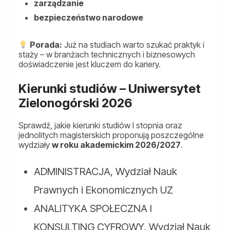
zarządzanie
bezpieczeństwo narodowe
Porada:
Już na studiach warto szukać praktyk i
staży – w branżach technicznych i biznesowych
doświadczenie jest kluczem do kariery.
Kierunki studiów – Uniwersytet
Zielonogórski 2026
Sprawdź, jakie kierunki studiów I stopnia oraz
jednolitych magisterskich proponują poszczególne
wydziały
w roku akademickim 2026/2027
.
ADMINISTRACJA, Wydział Nauk
Prawnych i Ekonomicznych UZ
ANALITYKA SPOŁECZNA I
KONSULTING CYFROWY, Wydział Nauk