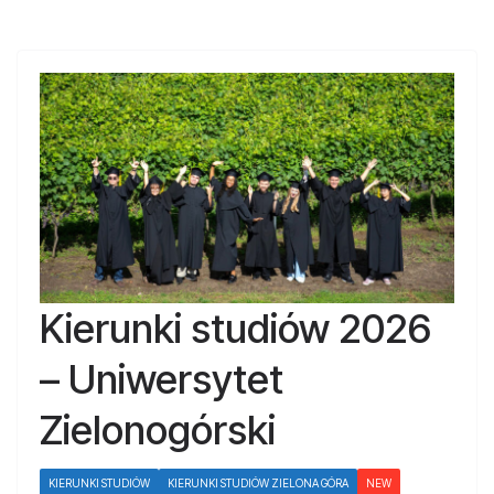
Kierunki studiów 2026
– Uniwersytet
Zielonogórski
KIERUNKI STUDIÓW
KIERUNKI STUDIÓW ZIELONA GÓRA
NEW