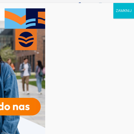
P STUDIA
KALENDARZ
KONTAKT