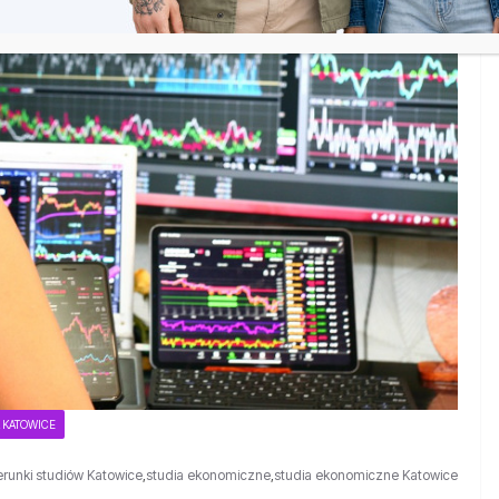
 KATOWICE
erunki studiów Katowice
,
studia ekonomiczne
,
studia ekonomiczne Katowice