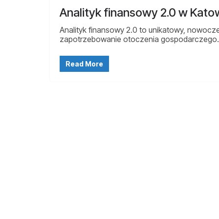
Analityk finansowy 2.0 w Kato
Analityk finansowy 2.0 to unikatowy, nowocz
zapotrzebowanie otoczenia gospodarczego
Read More