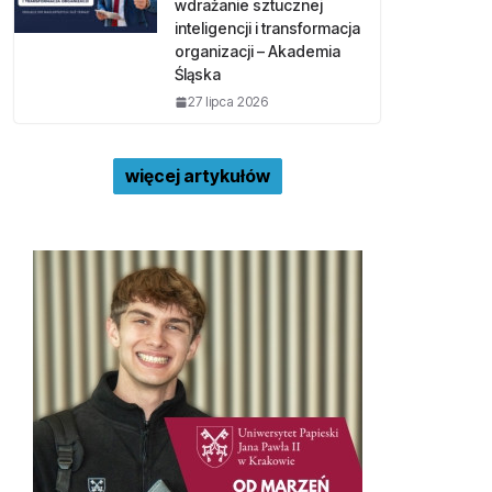
wdrażanie sztucznej
inteligencji i transformacja
organizacji – Akademia
Śląska
27 lipca 2026
więcej artykułów