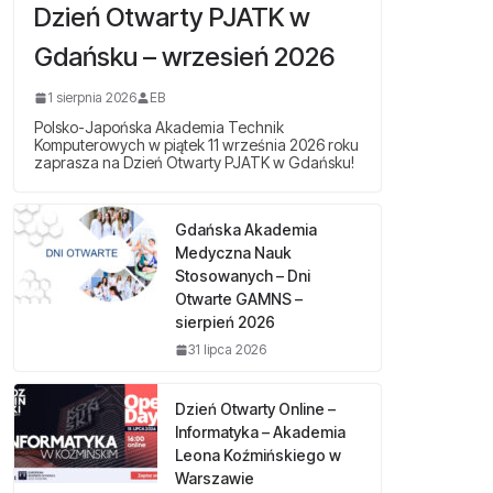
Dzień Otwarty PJATK w
Gdańsku – wrzesień 2026
1 sierpnia 2026
EB
Polsko-Japońska Akademia Technik
Komputerowych w piątek 11 września 2026 roku
zaprasza na Dzień Otwarty PJATK w Gdańsku!
Gdańska Akademia
Medyczna Nauk
Stosowanych – Dni
Otwarte GAMNS –
sierpień 2026
31 lipca 2026
Dzień Otwarty Online –
Informatyka – Akademia
Leona Koźmińskiego w
Warszawie