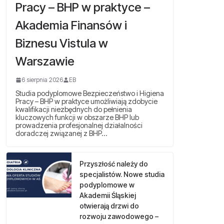
Pracy – BHP w praktyce –
Akademia Finansów i
Biznesu Vistula w
Warszawie
6 sierpnia 2026
EB
Studia podyplomowe Bezpieczeństwo i Higiena
Pracy – BHP w praktyce umożliwiają zdobycie
kwalifikacji niezbędnych do pełnienia
kluczowych funkcji w obszarze BHP lub
prowadzenia profesjonalnej działalności
doradczej związanej z BHP…
Przyszłość należy do
specjalistów. Nowe studia
podyplomowe w
Akademii Śląskiej
otwierają drzwi do
rozwoju zawodowego –