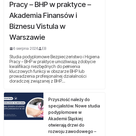
Pracy – BHP w praktyce –
Akademia Finansów i
Biznesu Vistula w
Warszawie
6 sierpnia 2026
EB
Studia podyplomowe Bezpieczeństwo i Higiena
Pracy – BHP w praktyce umożliwiają zdobycie
kwalifikacji niezbędnych do pełnienia
kluczowych funkcji w obszarze BHP lub
prowadzenia profesjonalnej działalności
doradczej związanej z BHP…
Przyszłość należy do
specjalistów. Nowe studia
podyplomowe w
Akademii Śląskiej
otwierają drzwi do
rozwoju zawodowego –