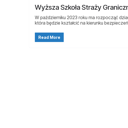
Wyższa Szkoła Straży Graniczn
W październiku 2023 roku ma rozpocząć dział
która będzie kształcić na kierunku bezpiecz
Read More