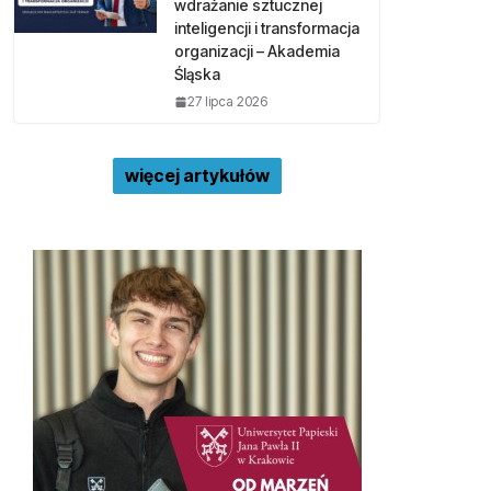
wdrażanie sztucznej
inteligencji i transformacja
organizacji – Akademia
Śląska
27 lipca 2026
więcej artykułów