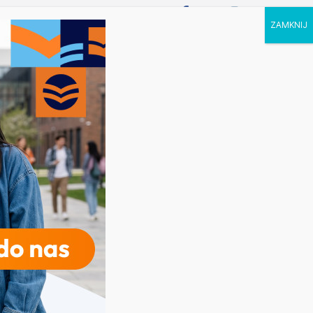
P STUDIA
KALENDARZ
KONTAKT