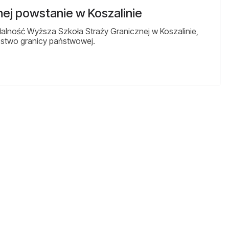
ej powstanie w Koszalinie
alność Wyższa Szkoła Straży Granicznej w Koszalinie,
eństwo granicy państwowej.