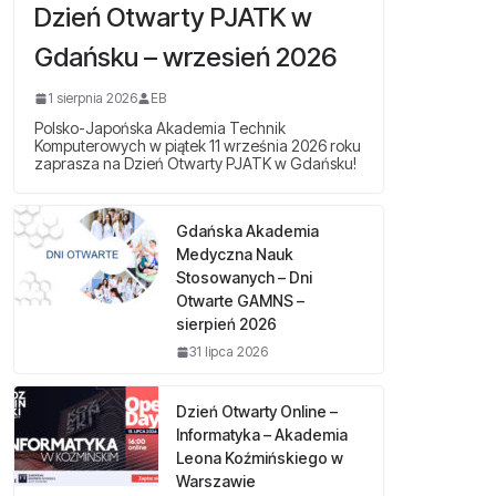
Dzień Otwarty PJATK w
Gdańsku – wrzesień 2026
1 sierpnia 2026
EB
Polsko-Japońska Akademia Technik
Komputerowych w piątek 11 września 2026 roku
zaprasza na Dzień Otwarty PJATK w Gdańsku!
Gdańska Akademia
Medyczna Nauk
Stosowanych – Dni
Otwarte GAMNS –
sierpień 2026
31 lipca 2026
Dzień Otwarty Online –
Informatyka – Akademia
Leona Koźmińskiego w
Warszawie