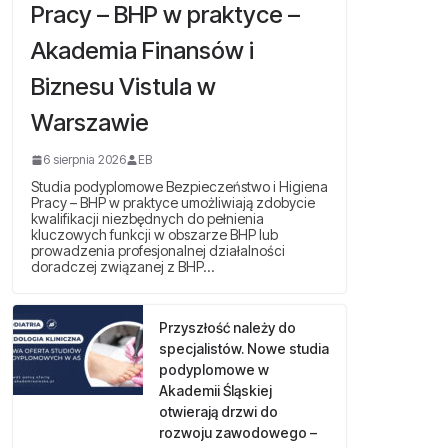
Pracy – BHP w praktyce –
Akademia Finansów i
Biznesu Vistula w
Warszawie
6 sierpnia 2026
EB
Studia podyplomowe Bezpieczeństwo i Higiena
Pracy – BHP w praktyce umożliwiają zdobycie
kwalifikacji niezbędnych do pełnienia
kluczowych funkcji w obszarze BHP lub
prowadzenia profesjonalnej działalności
doradczej związanej z BHP…
Przyszłość należy do
specjalistów. Nowe studia
podyplomowe w
Akademii Śląskiej
otwierają drzwi do
rozwoju zawodowego –