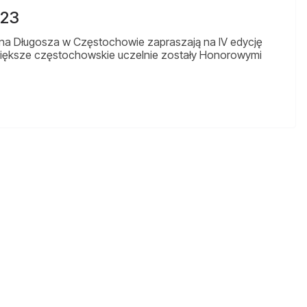
023
ana Długosza w Częstochowie zapraszają na IV edycję
większe częstochowskie uczelnie zostały Honorowymi