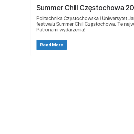
Summer Chill Częstochowa 2
Politechnika Częstochowska i Uniwersytet J
festiwalu Summer Chill Częstochowa. Te naj
Patronami wydarzenia!
Read More