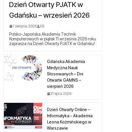
Dzień Otwarty PJATK w
Gdańsku – wrzesień 2026
1 sierpnia 2026
EB
Polsko-Japońska Akademia Technik
Komputerowych w piątek 11 września 2026 roku
zaprasza na Dzień Otwarty PJATK w Gdańsku!
Gdańska Akademia
Medyczna Nauk
Stosowanych – Dni
Otwarte GAMNS –
sierpień 2026
31 lipca 2026
Dzień Otwarty Online –
Informatyka – Akademia
Leona Koźmińskiego w
Warszawie