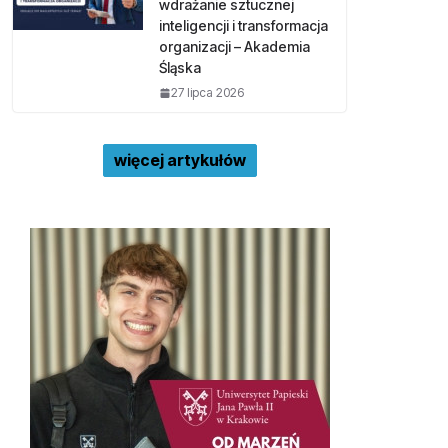
wdrażanie sztucznej
inteligencji i transformacja
organizacji – Akademia
Śląska
27 lipca 2026
więcej artykułów