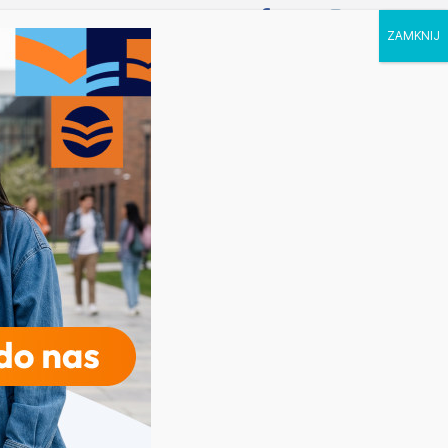
P STUDIA
KALENDARZ
KONTAKT