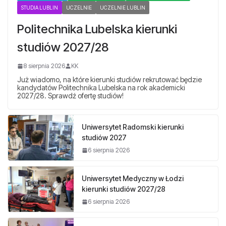
STUDIA LUBLIN
UCZELNIE
UCZELNIE LUBLIN
Politechnika Lubelska kierunki
studiów 2027/28
8 sierpnia 2026
KK
Już wiadomo, na które kierunki studiów rekrutować będzie
kandydatów Politechnika Lubelska na rok akademicki
2027/28. Sprawdź ofertę studiów!
Uniwersytet Radomski kierunki
studiów 2027
6 sierpnia 2026
Uniwersytet Medyczny w Łodzi
kierunki studiów 2027/28
6 sierpnia 2026