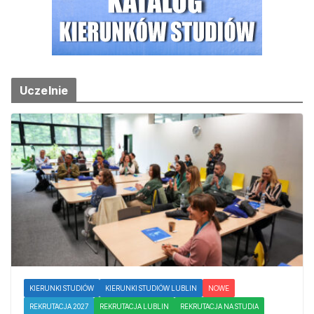
Uczelnie
KIERUNKI STUDIÓW
KIERUNKI STUDIÓW LUBLIN
NOWE
REKRUTACJA 2027
REKRUTACJA LUBLIN
REKRUTACJA NA STUDIA