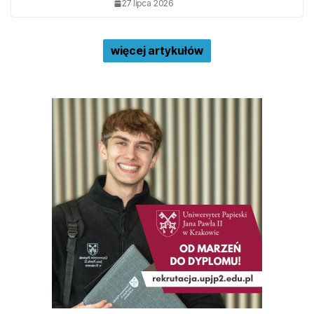
27 lipca 2026
więcej artykułów