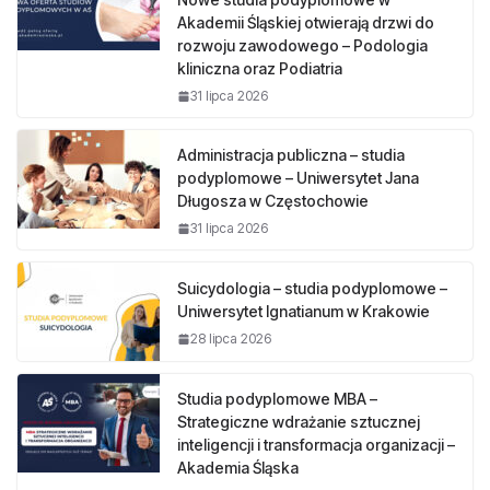
Akademii Śląskiej otwierają drzwi do
rozwoju zawodowego – Podologia
kliniczna oraz Podiatria
31 lipca 2026
Administracja publiczna – studia
podyplomowe – Uniwersytet Jana
Długosza w Częstochowie
31 lipca 2026
Suicydologia – studia podyplomowe –
Uniwersytet Ignatianum w Krakowie
28 lipca 2026
Studia podyplomowe MBA –
Strategiczne wdrażanie sztucznej
inteligencji i transformacja organizacji –
Akademia Śląska