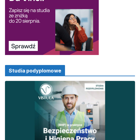
Studia podyplomowe