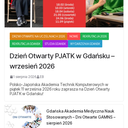
DRZWI OTWARTE NA UCZELNIACH 2026
NOWE
REKRUTACJA 2026
REKRUTACJA GDAŃSK
STUDIA GDAŃSK
WYDARZENIA GDAŃSK
Dzień Otwarty PJATK w Gdańsku –
wrzesień 2026
1 sierpnia 2026
EB
Polsko-Japońska Akademia Technik Komputerowych w
piątek 11 września 2026 roku zaprasza na Dzień Otwarty
PJATK w Gdańsku!
Gdańska Akademia Medyczna Nauk
Stosowanych – Dni Otwarte GAMNS –
sierpień 2026