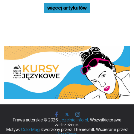
więcej artykułów
Prawa autorskie © 2026
Uczelnie.info.pl
. Wszystkie prawa
zastrzeżone.
Motyw:
ColorMag
stworzony przez ThemeGrill. Wspierane przez