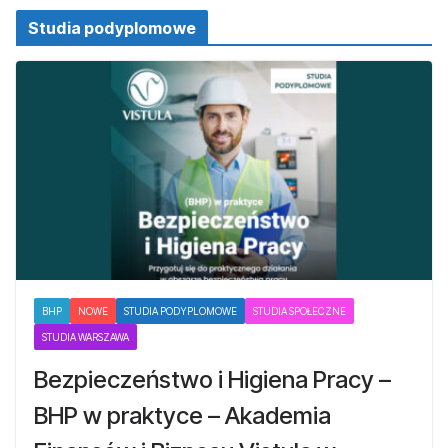
Studia podyplomowe
BHP
NOWE
STUDIA PODYPLOMOWE
STUDIA SPOŁECZNE
STUDIA WARSZAWA
Bezpieczeństwo i Higiena Pracy –
BHP w praktyce – Akademia