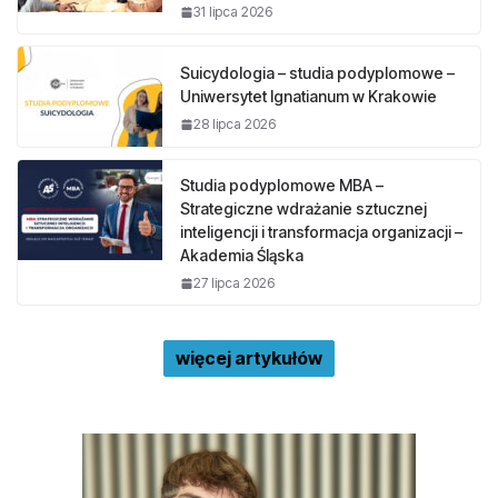
31 lipca 2026
Suicydologia – studia podyplomowe –
Uniwersytet Ignatianum w Krakowie
28 lipca 2026
Studia podyplomowe MBA –
Strategiczne wdrażanie sztucznej
inteligencji i transformacja organizacji –
Akademia Śląska
27 lipca 2026
więcej artykułów