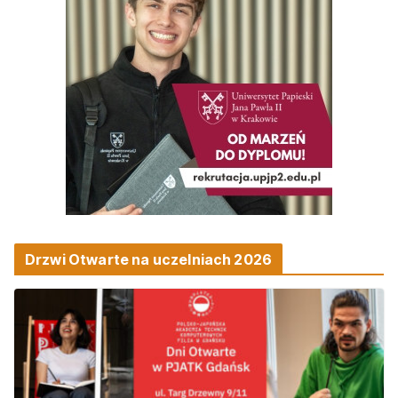
Drzwi Otwarte na uczelniach 2026