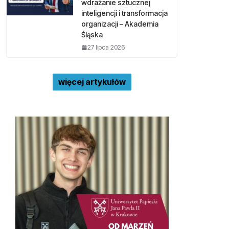
wdrażanie sztucznej
inteligencji i transformacja
organizacji – Akademia
Śląska
27 lipca 2026
więcej artykułów