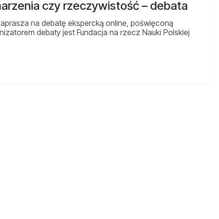
arzenia czy rzeczywistość – debata
zaprasza na debatę ekspercką online, poświęconą
torem debaty jest Fundacja na rzecz Nauki Polskiej