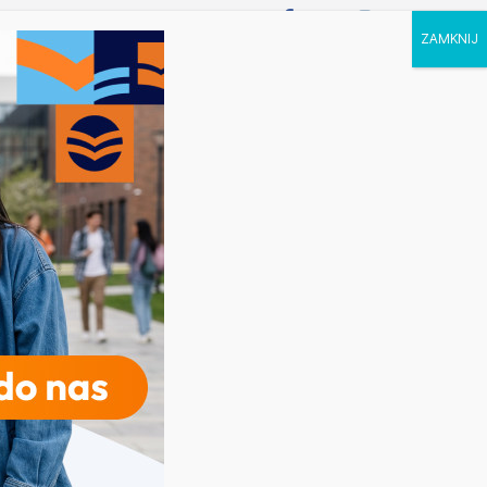
P STUDIA
KALENDARZ
KONTAKT