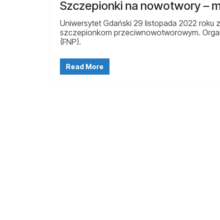
Szczepionki na nowotwory – m
Uniwersytet Gdański 29 listopada 2022 roku 
szczepionkom przeciwnowotworowym. Organiza
(FNP).
Read More