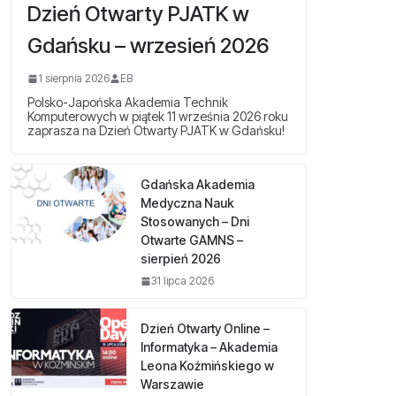
Dzień Otwarty PJATK w
Gdańsku – wrzesień 2026
1 sierpnia 2026
EB
Polsko-Japońska Akademia Technik
Komputerowych w piątek 11 września 2026 roku
zaprasza na Dzień Otwarty PJATK w Gdańsku!
Gdańska Akademia
Medyczna Nauk
Stosowanych – Dni
Otwarte GAMNS –
sierpień 2026
31 lipca 2026
Dzień Otwarty Online –
Informatyka – Akademia
Leona Koźmińskiego w
Warszawie