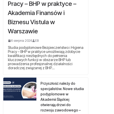
Pracy – BHP w praktyce –
Akademia Finansów i
Biznesu Vistula w
Warszawie
6 sierpnia 2026
EB
Studia podyplomowe Bezpieczeństwo i Higiena
Pracy – BHP w praktyce umożliwiają zdobycie
kwalifikacji niezbędnych do pełnienia
kluczowych funkcji w obszarze BHP lub
prowadzenia profesjonalnej działalności
doradczej związanej z BHP…
Przyszłość należy do
specjalistów. Nowe studia
podyplomowe w
Akademii Śląskiej
otwierają drzwi do
rozwoju zawodowego –