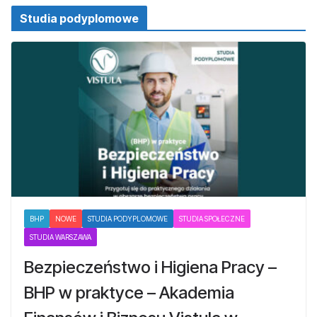
Studia podyplomowe
BHP
NOWE
STUDIA PODYPLOMOWE
STUDIA SPOŁECZNE
STUDIA WARSZAWA
Bezpieczeństwo i Higiena Pracy –
BHP w praktyce – Akademia