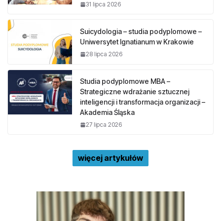
31 lipca 2026
Suicydologia – studia podyplomowe –
Uniwersytet Ignatianum w Krakowie
28 lipca 2026
Studia podyplomowe MBA –
Strategiczne wdrażanie sztucznej
inteligencji i transformacja organizacji –
Akademia Śląska
27 lipca 2026
więcej artykułów