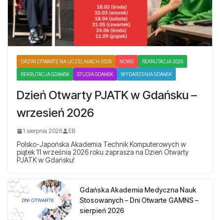
DRZWI OTWARTE NA UCZELNIACH 2026
NOWE
REKRUTACJA 2026
REKRUTACJA GDAŃSK
STUDIA GDAŃSK
WYDARZENIA GDAŃSK
Dzień Otwarty PJATK w Gdańsku –
wrzesień 2026
1 sierpnia 2026
EB
Polsko-Japońska Akademia Technik Komputerowych w
piątek 11 września 2026 roku zaprasza na Dzień Otwarty
PJATK w Gdańsku!
Gdańska Akademia Medyczna Nauk
Stosowanych – Dni Otwarte GAMNS –
sierpień 2026