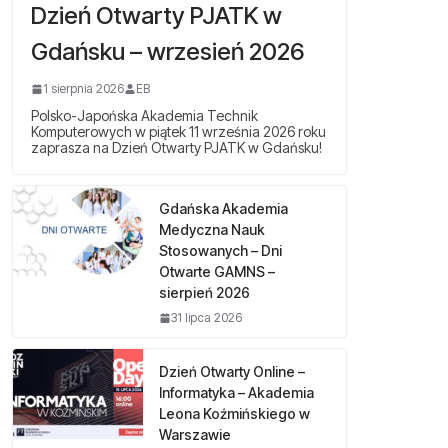
Dzień Otwarty PJATK w
Gdańsku – wrzesień 2026
1 sierpnia 2026
EB
Polsko-Japońska Akademia Technik
Komputerowych w piątek 11 września 2026 roku
zaprasza na Dzień Otwarty PJATK w Gdańsku!
Gdańska Akademia
Medyczna Nauk
Stosowanych – Dni
Otwarte GAMNS –
sierpień 2026
31 lipca 2026
Dzień Otwarty Online –
Informatyka – Akademia
Leona Koźmińskiego w
Warszawie