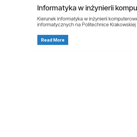
Informatyka w inżynierii komp
Kierunek informatyka w inżynierii komputerow
informatycznych na Politechnice Krakowskiej
Read More