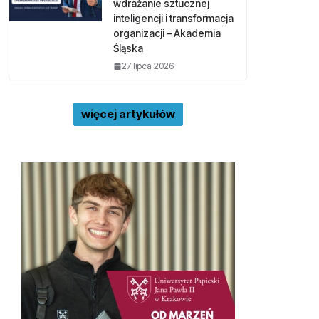
wdrażanie sztucznej
inteligencji i transformacja
organizacji – Akademia
Śląska
27 lipca 2026
więcej artykułów