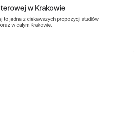
uterowej w Krakowie
ej to jedna z ciekawszych propozycji studiów
 oraz w całym Krakowie.