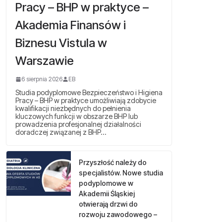
Pracy – BHP w praktyce –
Akademia Finansów i
Biznesu Vistula w
Warszawie
6 sierpnia 2026
EB
Studia podyplomowe Bezpieczeństwo i Higiena
Pracy – BHP w praktyce umożliwiają zdobycie
kwalifikacji niezbędnych do pełnienia
kluczowych funkcji w obszarze BHP lub
prowadzenia profesjonalnej działalności
doradczej związanej z BHP…
Przyszłość należy do
specjalistów. Nowe studia
podyplomowe w
Akademii Śląskiej
otwierają drzwi do
rozwoju zawodowego –