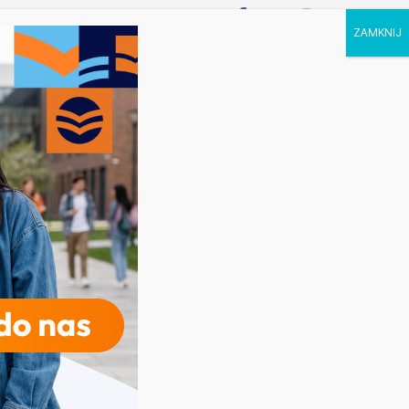
P STUDIA
KALENDARZ
KONTAKT