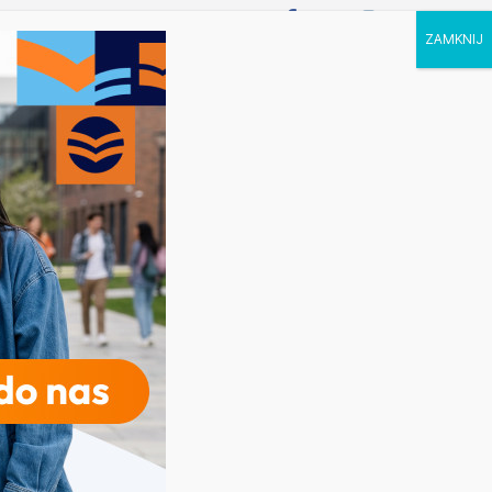
P STUDIA
KALENDARZ
KONTAKT