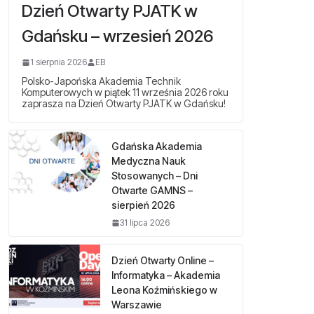
Dzień Otwarty PJATK w
Gdańsku – wrzesień 2026
1 sierpnia 2026
EB
Polsko-Japońska Akademia Technik
Komputerowych w piątek 11 września 2026 roku
zaprasza na Dzień Otwarty PJATK w Gdańsku!
Gdańska Akademia
Medyczna Nauk
Stosowanych – Dni
Otwarte GAMNS –
sierpień 2026
31 lipca 2026
Dzień Otwarty Online –
Informatyka – Akademia
Leona Koźmińskiego w
Warszawie