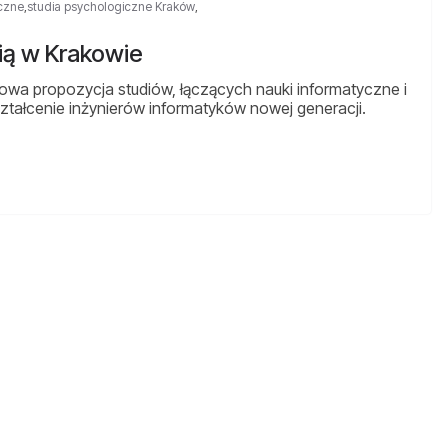
iczne
,
studia psychologiczne Kraków
,
ią w Krakowie
owa propozycja studiów, łączących nauki informatyczne i
ztałcenie inżynierów informatyków nowej generacji.