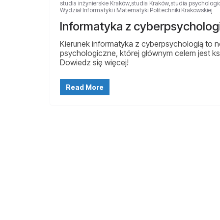
studia inżynierskie Kraków
,
studia Kraków
,
studia psycholog
Wydział Informatyki i Matematyki Politechniki Krakowskiej
Informatyka z cyberpsycholog
Kierunek informatyka z cyberpsychologią to n
psychologiczne, której głównym celem jest ks
Dowiedz się więcej!
Read More