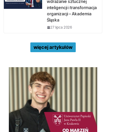
wdrażanie sztucznej
inteligencji i transformacja
organizacji – Akademia
Śląska
27 lipca 2026
więcej artykułów