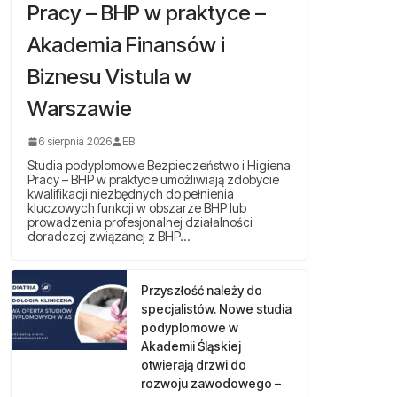
Pracy – BHP w praktyce –
Akademia Finansów i
Biznesu Vistula w
Warszawie
6 sierpnia 2026
EB
Studia podyplomowe Bezpieczeństwo i Higiena
Pracy – BHP w praktyce umożliwiają zdobycie
kwalifikacji niezbędnych do pełnienia
kluczowych funkcji w obszarze BHP lub
prowadzenia profesjonalnej działalności
doradczej związanej z BHP…
Przyszłość należy do
specjalistów. Nowe studia
podyplomowe w
Akademii Śląskiej
otwierają drzwi do
rozwoju zawodowego –