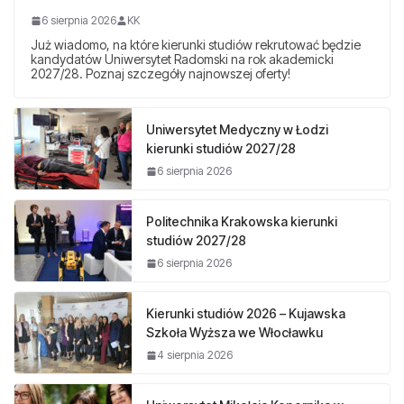
6 sierpnia 2026
KK
Już wiadomo, na które kierunki studiów rekrutować będzie
kandydatów Uniwersytet Radomski na rok akademicki
2027/28. Poznaj szczegóły najnowszej oferty!
Uniwersytet Medyczny w Łodzi
kierunki studiów 2027/28
6 sierpnia 2026
Politechnika Krakowska kierunki
studiów 2027/28
6 sierpnia 2026
Kierunki studiów 2026 – Kujawska
Szkoła Wyższa we Włocławku
4 sierpnia 2026