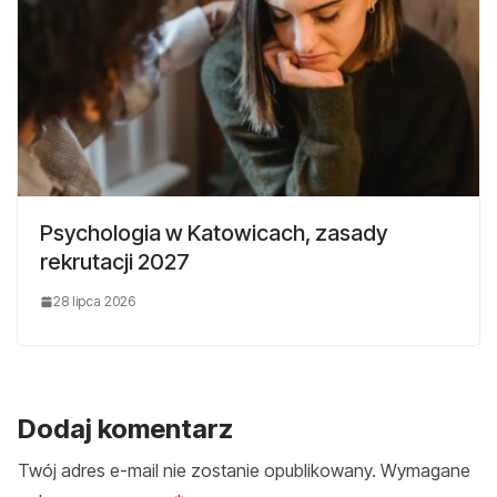
Psychologia w Katowicach, zasady
rekrutacji 2027
28 lipca 2026
Dodaj komentarz
Twój adres e-mail nie zostanie opublikowany.
Wymagane