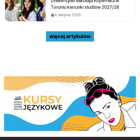
Uniwersytet Mikołaja Kopernika w
Toruniu kierunki studiów 2027/28
4 sierpnia 2026
więcej artykułów