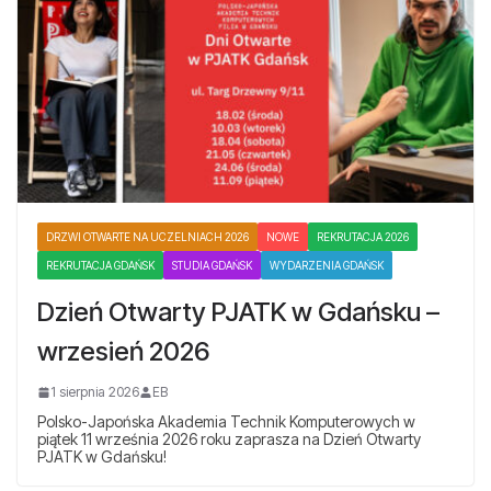
DRZWI OTWARTE NA UCZELNIACH 2026
NOWE
REKRUTACJA 2026
REKRUTACJA GDAŃSK
STUDIA GDAŃSK
WYDARZENIA GDAŃSK
Dzień Otwarty PJATK w Gdańsku –
wrzesień 2026
1 sierpnia 2026
EB
Polsko-Japońska Akademia Technik Komputerowych w
piątek 11 września 2026 roku zaprasza na Dzień Otwarty
PJATK w Gdańsku!