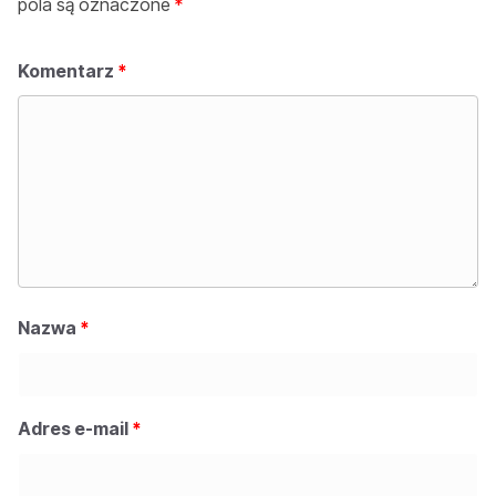
pola są oznaczone
*
Komentarz
*
Nazwa
*
Adres e-mail
*