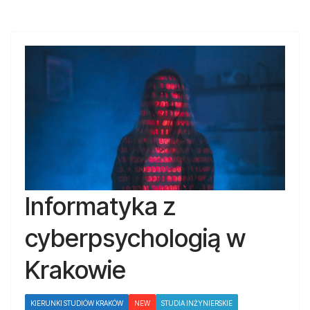
Informatyka z
cyberpsychologią w
Krakowie
KIERUNKI STUDIÓW KRAKÓW
NEW
STUDIA INŻYNIERSKIE