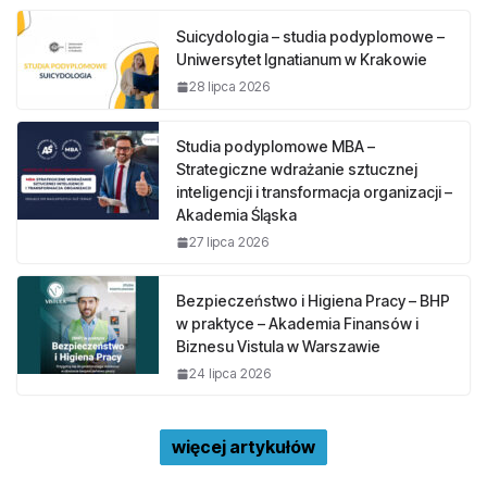
Suicydologia – studia podyplomowe –
Uniwersytet Ignatianum w Krakowie
28 lipca 2026
Studia podyplomowe MBA –
Strategiczne wdrażanie sztucznej
inteligencji i transformacja organizacji –
Akademia Śląska
27 lipca 2026
Bezpieczeństwo i Higiena Pracy – BHP
w praktyce – Akademia Finansów i
Biznesu Vistula w Warszawie
24 lipca 2026
więcej artykułów