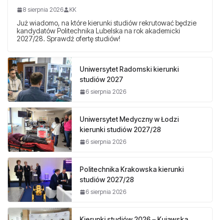
8 sierpnia 2026
KK
Już wiadomo, na które kierunki studiów rekrutować będzie
kandydatów Politechnika Lubelska na rok akademicki
2027/28. Sprawdź ofertę studiów!
Uniwersytet Radomski kierunki
studiów 2027
6 sierpnia 2026
Uniwersytet Medyczny w Łodzi
kierunki studiów 2027/28
6 sierpnia 2026
Politechnika Krakowska kierunki
studiów 2027/28
6 sierpnia 2026
Kierunki studiów 2026 – Kujawska