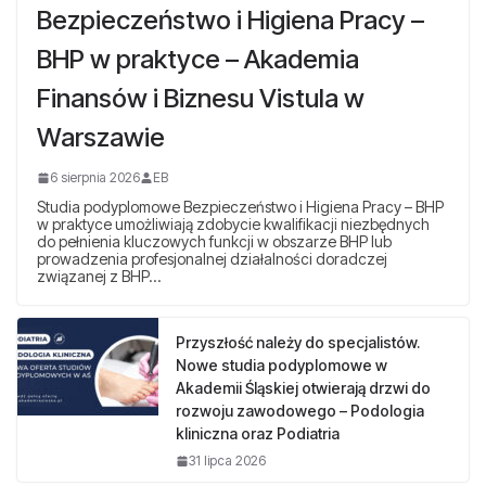
Bezpieczeństwo i Higiena Pracy –
BHP w praktyce – Akademia
Finansów i Biznesu Vistula w
Warszawie
6 sierpnia 2026
EB
Studia podyplomowe Bezpieczeństwo i Higiena Pracy – BHP
w praktyce umożliwiają zdobycie kwalifikacji niezbędnych
do pełnienia kluczowych funkcji w obszarze BHP lub
prowadzenia profesjonalnej działalności doradczej
związanej z BHP…
Przyszłość należy do specjalistów.
Nowe studia podyplomowe w
Akademii Śląskiej otwierają drzwi do
rozwoju zawodowego – Podologia
kliniczna oraz Podiatria
31 lipca 2026