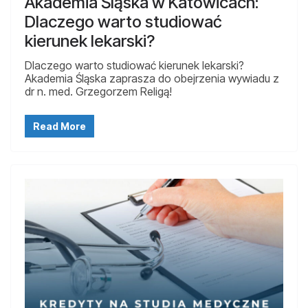
Akademia Śląska w Katowicach:
Dlaczego warto studiować
kierunek lekarski?
Dlaczego warto studiować kierunek lekarski?
Akademia Śląska zaprasza do obejrzenia wywiadu z
dr n. med. Grzegorzem Religą!
Read More