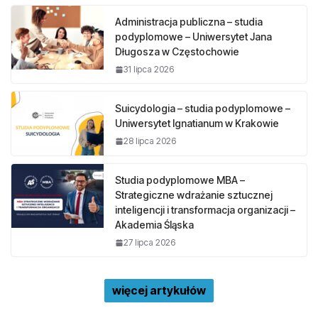
Administracja publiczna – studia
podyplomowe – Uniwersytet Jana
Długosza w Częstochowie
31 lipca 2026
Suicydologia – studia podyplomowe –
Uniwersytet Ignatianum w Krakowie
28 lipca 2026
Studia podyplomowe MBA –
Strategiczne wdrażanie sztucznej
inteligencji i transformacja organizacji –
Akademia Śląska
27 lipca 2026
więcej artykułów