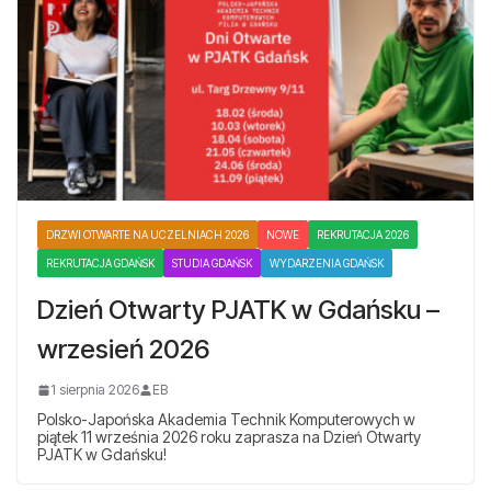
DRZWI OTWARTE NA UCZELNIACH 2026
NOWE
REKRUTACJA 2026
REKRUTACJA GDAŃSK
STUDIA GDAŃSK
WYDARZENIA GDAŃSK
Dzień Otwarty PJATK w Gdańsku –
wrzesień 2026
1 sierpnia 2026
EB
Polsko-Japońska Akademia Technik Komputerowych w
piątek 11 września 2026 roku zaprasza na Dzień Otwarty
PJATK w Gdańsku!