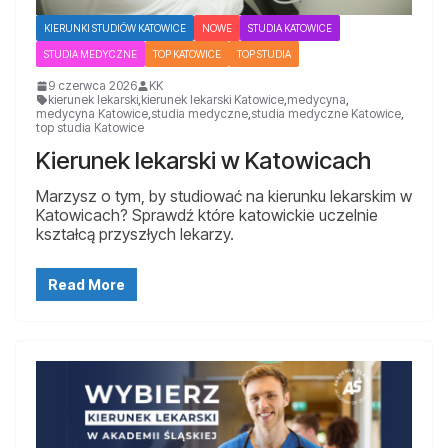
KIERUNKI STUDIÓW KATOWICE
NOWE
STUDIA KATOWICE
STUDIA MEDYCZNE
TOP KATOWICE
TOP STUDIA
9 czerwca 2026
KK
kierunek lekarski
,
kierunek lekarski Katowice
,
medycyna
,
medycyna Katowice
,
studia medyczne
,
studia medyczne Katowice
,
top studia Katowice
Kierunek lekarski w Katowicach
Marzysz o tym, by studiować na kierunku lekarskim w
Katowicach? Sprawdź które katowickie uczelnie
kształcą przyszłych lekarzy.
Read More