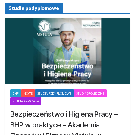
Studia podyplomowe
BHP
NOWE
STUDIA PODYPLOMOWE
STUDIA SPOŁECZNE
STUDIA WARSZAWA
Bezpieczeństwo i Higiena Pracy –
BHP w praktyce – Akademia