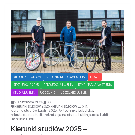
KIERUNKI STUDIÓW
KIERUNKI STUDIÓW LUBLIN
NOWE
REKRUTACJA 2025
REKRUTACJA LUBLIN
REKRUTACJA NA STUDIA
STUDIA LUBLIN
UCZELNIE
UCZELNIE LUBLIN
20 czerwca 2025
KK
kierunki studiów 2025
,
kierunki studiów Lublin
,
kierunki studiów Lublin 2025
,
Politechnika Lubelska
,
rekrutacja na studia
,
rekrutacja na studia Lublin
,
studia Lublin
,
uczelnie Lublin
Kierunki studiów 2025 –