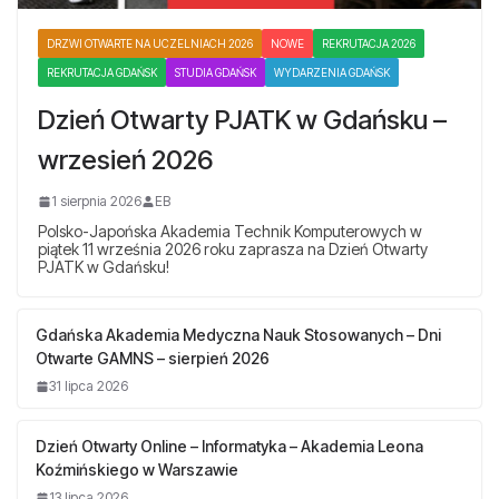
DRZWI OTWARTE NA UCZELNIACH 2026
NOWE
REKRUTACJA 2026
REKRUTACJA GDAŃSK
STUDIA GDAŃSK
WYDARZENIA GDAŃSK
Dzień Otwarty PJATK w Gdańsku –
wrzesień 2026
1 sierpnia 2026
EB
Polsko-Japońska Akademia Technik Komputerowych w
piątek 11 września 2026 roku zaprasza na Dzień Otwarty
PJATK w Gdańsku!
Gdańska Akademia Medyczna Nauk Stosowanych – Dni
Otwarte GAMNS – sierpień 2026
31 lipca 2026
Dzień Otwarty Online – Informatyka – Akademia Leona
Koźmińskiego w Warszawie
13 lipca 2026