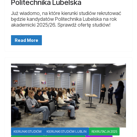
Politechnika Lubelska
Już wiadomo, na które kierunki studiów rekrutować
będzie kandydatów Politechnika Lubelska na rok
akademicki 2025/26. Sprawdź ofertę studiów!
Read More
KIERUNKI STUDIÓW
KIERUNKI STUDIÓW LUBLIN
REKRUTACJA 2025