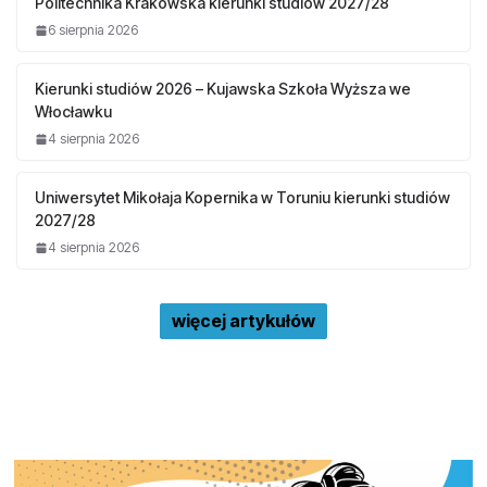
Politechnika Krakowska kierunki studiów 2027/28
6 sierpnia 2026
Kierunki studiów 2026 – Kujawska Szkoła Wyższa we
Włocławku
4 sierpnia 2026
Uniwersytet Mikołaja Kopernika w Toruniu kierunki studiów
2027/28
4 sierpnia 2026
więcej artykułów