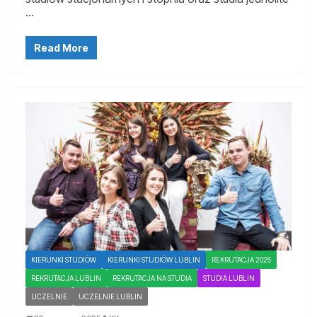
…
Read More
KIERUNKI STUDIÓW
KIERUNKI STUDIÓW LUBLIN
REKRUTACJA 2025
REKRUTACJA LUBLIN
REKRUTACJA NA STUDIA
STUDIA LUBLIN
UCZELNIE
UCZELNIE LUBLIN