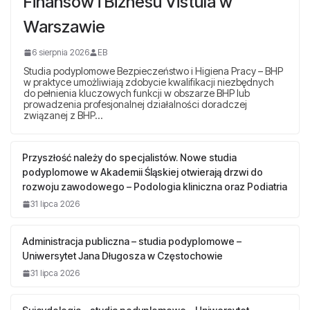
Finansów i Biznesu Vistula w
Warszawie
6 sierpnia 2026
EB
Studia podyplomowe Bezpieczeństwo i Higiena Pracy – BHP
w praktyce umożliwiają zdobycie kwalifikacji niezbędnych
do pełnienia kluczowych funkcji w obszarze BHP lub
prowadzenia profesjonalnej działalności doradczej
związanej z BHP…
Przyszłość należy do specjalistów. Nowe studia
podyplomowe w Akademii Śląskiej otwierają drzwi do
rozwoju zawodowego – Podologia kliniczna oraz Podiatria
31 lipca 2026
Administracja publiczna – studia podyplomowe –
Uniwersytet Jana Długosza w Częstochowie
31 lipca 2026