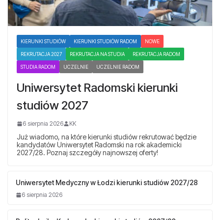
KIERUNKI STUDIÓW
KIERUNKI STUDIÓW RADOM
NOWE
REKRUTACJA 2027
REKRUTACJA NA STUDIA
REKRUTACJA RADOM
STUDIA RADOM
UCZELNIE
UCZELNIE RADOM
Uniwersytet Radomski kierunki
studiów 2027
6 sierpnia 2026
KK
Już wiadomo, na które kierunki studiów rekrutować będzie
kandydatów Uniwersytet Radomski na rok akademicki
2027/28. Poznaj szczegóły najnowszej oferty!
Uniwersytet Medyczny w Łodzi kierunki studiów 2027/28
6 sierpnia 2026