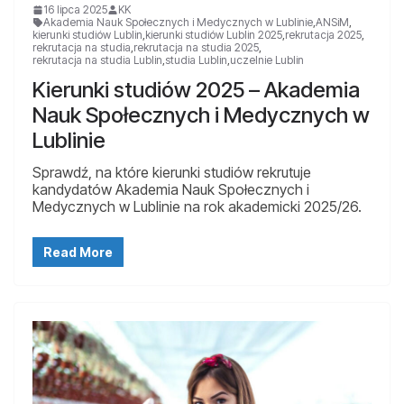
16 lipca 2025
KK
Akademia Nauk Społecznych i Medycznych w Lublinie
,
ANSiM
,
kierunki studiów Lublin
,
kierunki studiów Lublin 2025
,
rekrutacja 2025
,
rekrutacja na studia
,
rekrutacja na studia 2025
,
rekrutacja na studia Lublin
,
studia Lublin
,
uczelnie Lublin
Kierunki studiów 2025 – Akademia
Nauk Społecznych i Medycznych w
Lublinie
Sprawdź, na które kierunki studiów rekrutuje
kandydatów Akademia Nauk Społecznych i
Medycznych w Lublinie na rok akademicki 2025/26.
Read More