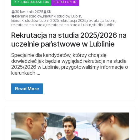
REKRUTACJA NA STUDIA
STUDIA LUBLIN
30 kwietnia 2025
KK
kierunki studiów
,
kierunki studiów Lublin
,
kierunki studiów Lublin 2025
,
rekrutacja 2025
,
rekrutacja Lublin
,
rekrutacja na studia
,
rekrutacja na studia Lublin
,
studia Lublin
Rekrutacja na studia 2025/2026 na
uczelnie państwowe w Lublinie
Specjalnie dla kandydatów, którzy chcą się
dowiedzieć jak będzie wyglądać rekrutacja na studia
2025/2026 w Lublinie, przygotowaliśmy informacje o
kierunkach …
Read More