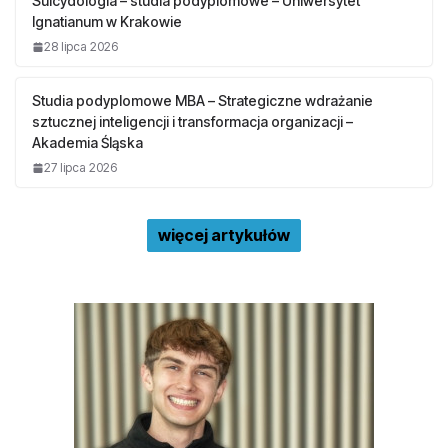
Suicydologia – studia podyplomowe – Uniwersytet
Ignatianum w Krakowie
28 lipca 2026
Studia podyplomowe MBA – Strategiczne wdrażanie
sztucznej inteligencji i transformacja organizacji –
Akademia Śląska
27 lipca 2026
więcej artykułów