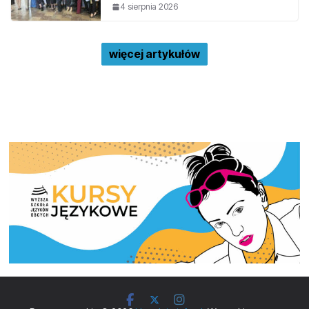
4 sierpnia 2026
więcej artykułów