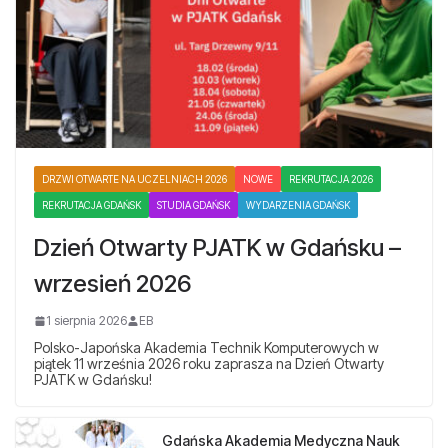
DRZWI OTWARTE NA UCZELNIACH 2026
NOWE
REKRUTACJA 2026
REKRUTACJA GDAŃSK
STUDIA GDAŃSK
WYDARZENIA GDAŃSK
Dzień Otwarty PJATK w Gdańsku –
wrzesień 2026
1 sierpnia 2026
EB
Polsko-Japońska Akademia Technik Komputerowych w
piątek 11 września 2026 roku zaprasza na Dzień Otwarty
PJATK w Gdańsku!
Gdańska Akademia Medyczna Nauk