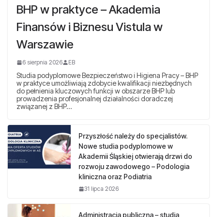
BHP w praktyce – Akademia
Finansów i Biznesu Vistula w
Warszawie
6 sierpnia 2026
EB
Studia podyplomowe Bezpieczeństwo i Higiena Pracy – BHP
w praktyce umożliwiają zdobycie kwalifikacji niezbędnych
do pełnienia kluczowych funkcji w obszarze BHP lub
prowadzenia profesjonalnej działalności doradczej
związanej z BHP…
Przyszłość należy do specjalistów.
Nowe studia podyplomowe w
Akademii Śląskiej otwierają drzwi do
rozwoju zawodowego – Podologia
kliniczna oraz Podiatria
31 lipca 2026
Administracja publiczna – studia