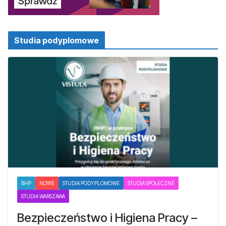
Studia podyplomowe
BHP
NOWE
STUDIA PODYPLOMOWE
STUDIA SPOŁECZNE
STUDIA WARSZAWA
Bezpieczeństwo i Higiena Pracy –