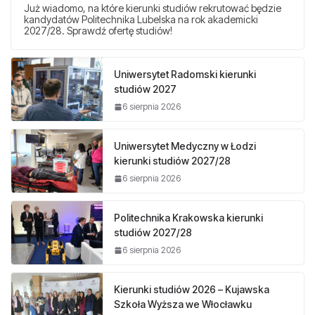
Już wiadomo, na które kierunki studiów rekrutować będzie
kandydatów Politechnika Lubelska na rok akademicki
2027/28. Sprawdź ofertę studiów!
Uniwersytet Radomski kierunki
studiów 2027
6 sierpnia 2026
Uniwersytet Medyczny w Łodzi
kierunki studiów 2027/28
6 sierpnia 2026
Politechnika Krakowska kierunki
studiów 2027/28
6 sierpnia 2026
Kierunki studiów 2026 – Kujawska
Szkoła Wyższa we Włocławku