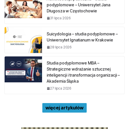
podyplomowe – Uniwersytet Jana
Długosza w Częstochowie
31 lipca 2026
Suicydologia – studia podyplomowe –
Uniwersytet Ignatianum w Krakowie
28 lipca 2026
Studia podyplomowe MBA –
Strategiczne wdrażanie sztucznej
inteligencji i transformacja organizacji –
Akademia Śląska
27 lipca 2026
więcej artykułów