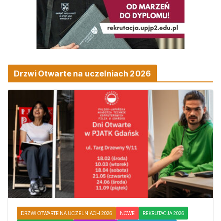
Drzwi Otwarte na uczelniach 2026
DRZWI OTWARTE NA UCZELNIACH 2026
NOWE
REKRUTACJA 2026