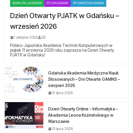
REKRUTACJA GDAŃSK
STUDIA GDAŃSK
WYDARZENIA GDAŃSK
Dzień Otwarty PJATK w Gdańsku –
wrzesień 2026
1 sierpnia 2026
EB
Polsko-Japońska Akademia Technik Komputerowych w
piątek 11 września 2026 roku zaprasza na Dzień Otwarty
PJATK w Gdańsku!
Gdańska Akademia Medyczna Nauk
Stosowanych – Dni Otwarte GAMNS –
sierpień 2026
31 lipca 2026
Dzień Otwarty Online – Informatyka –
Akademia Leona Koźmińskiego w
Warszawie
13 lipca 2026