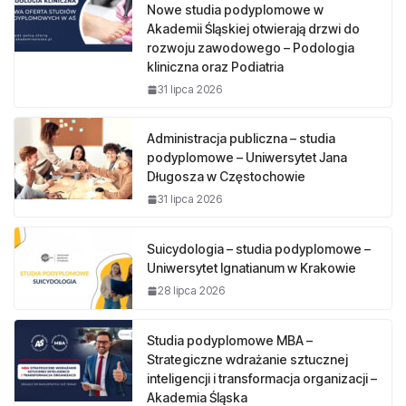
Nowe studia podyplomowe w
Akademii Śląskiej otwierają drzwi do
rozwoju zawodowego – Podologia
kliniczna oraz Podiatria
31 lipca 2026
Administracja publiczna – studia
podyplomowe – Uniwersytet Jana
Długosza w Częstochowie
31 lipca 2026
Suicydologia – studia podyplomowe –
Uniwersytet Ignatianum w Krakowie
28 lipca 2026
Studia podyplomowe MBA –
Strategiczne wdrażanie sztucznej
inteligencji i transformacja organizacji –
Akademia Śląska