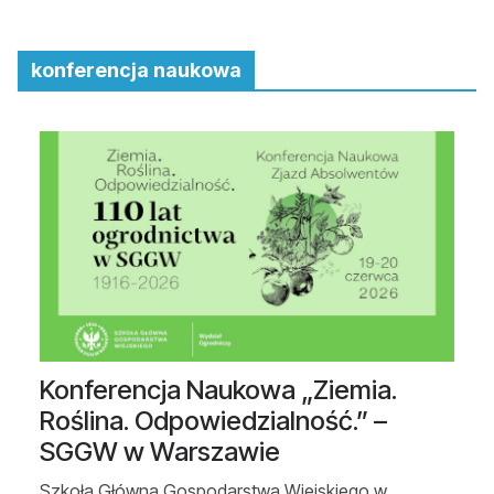
konferencja naukowa
Konferencja Naukowa „Ziemia.
Roślina. Odpowiedzialność.” –
SGGW w Warszawie
Szkoła Główna Gospodarstwa Wiejskiego w