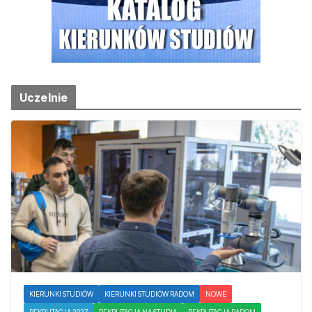
Uczelnie
KIERUNKI STUDIÓW
KIERUNKI STUDIÓW RADOM
NOWE