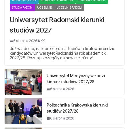
REKRUTACJA 2027
REKRUTACJA NA STUDIA
REKRUTACJA RADOM
STUDIA RADOM
UCZELNIE
UCZELNIE RADOM
Uniwersytet Radomski kierunki
studiów 2027
6 sierpnia 2026
KK
Już wiadomo, na które kierunki studiów rekrutować będzie
kandydatów Uniwersytet Radomski na rok akademicki
2027/28. Poznaj szczegóły najnowszej oferty!
Uniwersytet Medyczny w Łodzi
kierunki studiów 2027/28
6 sierpnia 2026
Politechnika Krakowska kierunki
studiów 2027/28
6 sierpnia 2026