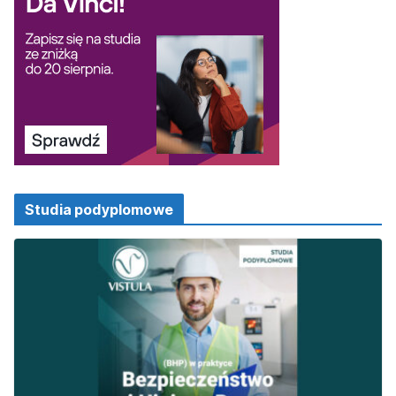
Studia podyplomowe