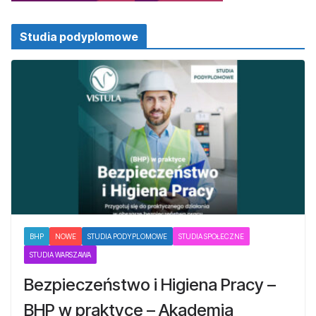
Studia podyplomowe
BHP
NOWE
STUDIA PODYPLOMOWE
STUDIA SPOŁECZNE
STUDIA WARSZAWA
Bezpieczeństwo i Higiena Pracy –
BHP w praktyce – Akademia