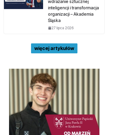
wdrażanie sztucznej
inteligencji i transformacja
organizacji – Akademia
Śląska
27 lipca 2026
więcej artykułów