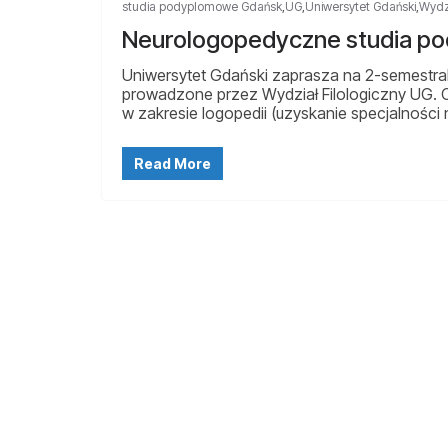
studia podyplomowe Gdańsk
,
UG
,
Uniwersytet Gdański
,
Wydzi
Neurologopedyczne studia po
Uniwersytet Gdański zaprasza na 2-semestr
prowadzone przez Wydział Filologiczny UG. C
w zakresie logopedii (uzyskanie specjalności
Read More