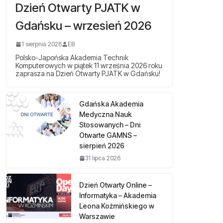
Dzień Otwarty PJATK w
Gdańsku – wrzesień 2026
1 sierpnia 2026
EB
Polsko-Japońska Akademia Technik
Komputerowych w piątek 11 września 2026 roku
zaprasza na Dzień Otwarty PJATK w Gdańsku!
Gdańska Akademia
Medyczna Nauk
Stosowanych – Dni
Otwarte GAMNS –
sierpień 2026
31 lipca 2026
Dzień Otwarty Online –
Informatyka – Akademia
Leona Koźmińskiego w
Warszawie