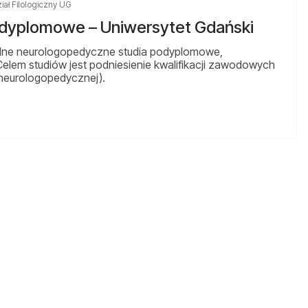
ał Filologiczny UG
dyplomowe – Uniwersytet Gdański
alne neurologopedyczne studia podyplomowe,
elem studiów jest podniesienie kwalifikacji zawodowych
 neurologopedycznej).