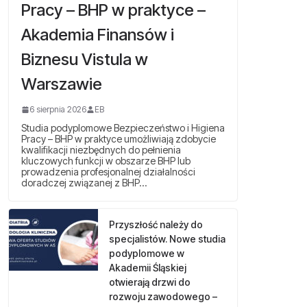
Pracy – BHP w praktyce –
Akademia Finansów i
Biznesu Vistula w
Warszawie
6 sierpnia 2026
EB
Studia podyplomowe Bezpieczeństwo i Higiena
Pracy – BHP w praktyce umożliwiają zdobycie
kwalifikacji niezbędnych do pełnienia
kluczowych funkcji w obszarze BHP lub
prowadzenia profesjonalnej działalności
doradczej związanej z BHP…
Przyszłość należy do
specjalistów. Nowe studia
podyplomowe w
Akademii Śląskiej
otwierają drzwi do
rozwoju zawodowego –