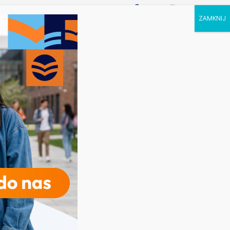
P STUDIA
KALENDARZ
KONTAKT