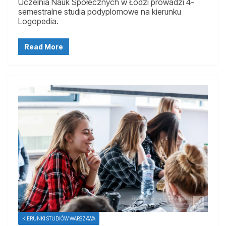
Uczelnia Nauk Społecznych w Łodzi prowadzi 4-
semestralne studia podyplomowe na kierunku
Logopedia.
Read More
KIERUNKI STUDIÓW WARSZAWA