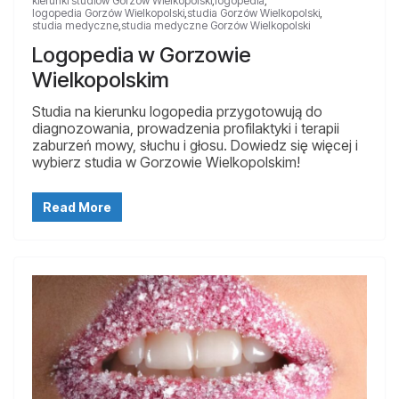
kierunki studiów Gorzów Wielkopolski
,
logopedia
,
logopedia Gorzów Wielkopolski
,
studia Gorzów Wielkopolski
,
studia medyczne
,
studia medyczne Gorzów Wielkopolski
Logopedia w Gorzowie
Wielkopolskim
Studia na kierunku logopedia przygotowują do
diagnozowania, prowadzenia profilaktyki i terapii
zaburzeń mowy, słuchu i głosu. Dowiedz się więcej i
wybierz studia w Gorzowie Wielkopolskim!
Read More