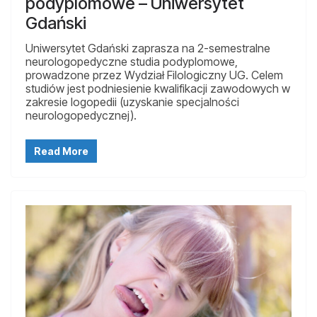
podyplomowe – Uniwersytet
Gdański
Uniwersytet Gdański zaprasza na 2-semestralne
neurologopedyczne studia podyplomowe,
prowadzone przez Wydział Filologiczny UG. Celem
studiów jest podniesienie kwalifikacji zawodowych w
zakresie logopedii (uzyskanie specjalności
neurologopedycznej).
Read More