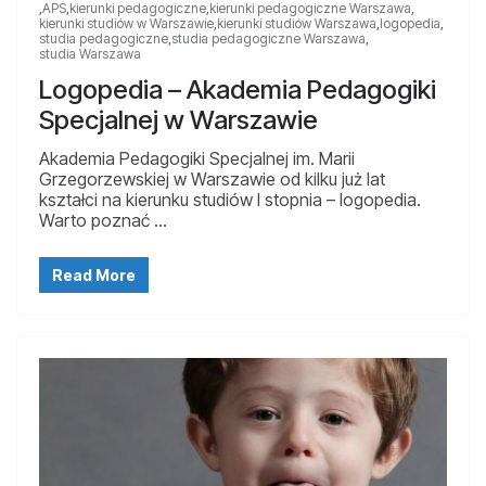
,
APS
,
kierunki pedagogiczne
,
kierunki pedagogiczne Warszawa
,
kierunki studiów w Warszawie
,
kierunki studiów Warszawa
,
logopedia
,
studia pedagogiczne
,
studia pedagogiczne Warszawa
,
studia Warszawa
Logopedia – Akademia Pedagogiki
Specjalnej w Warszawie
Akademia Pedagogiki Specjalnej im. Marii
Grzegorzewskiej w Warszawie od kilku już lat
kształci na kierunku studiów I stopnia – logopedia.
Warto poznać …
Read More