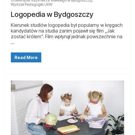
Uniwersytet Kazimierza Wielkiego w Bydgoszczy
,
Wydział Pedagogiki UKW
Logopedia w Bydgoszczy
Kierunek studiów logopedia był popularny w kręgach
kandydatów na studia zanim pojawił się film „Jak
zostać królem”. Film wpłynął jednak powszechnie na
…
Read More