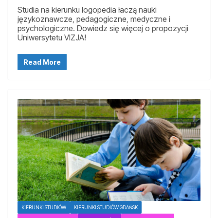
Studia na kierunku logopedia łaczą nauki
językoznawcze, pedagogiczne, medyczne i
psychologiczne. Dowiedz się więcej o propozycji
Uniwersytetu VIZJA!
Read More
KIERUNKI STUDIÓW
KIERUNKI STUDIÓW GDAŃSK