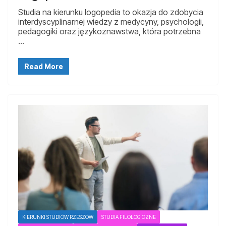
Studia na kierunku logopedia to okazja do zdobycia
interdyscyplinarnej wiedzy z medycyny, psychologii,
pedagogiki oraz językoznawstwa, która potrzebna
…
Read More
KIERUNKI STUDIÓW RZESZÓW
STUDIA FILOLOGICZNE