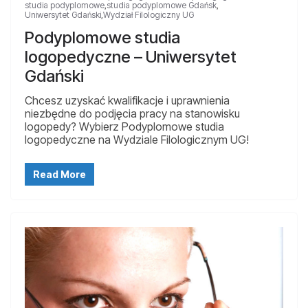
studia podyplomowe
,
studia podyplomowe Gdańsk
,
Uniwersytet Gdański
,
Wydział Filologiczny UG
Podyplomowe studia
logopedyczne – Uniwersytet
Gdański
Chcesz uzyskać kwalifikacje i uprawnienia
niezbędne do podjęcia pracy na stanowisku
logopedy? Wybierz Podyplomowe studia
logopedyczne na Wydziale Filologicznym UG!
Read More