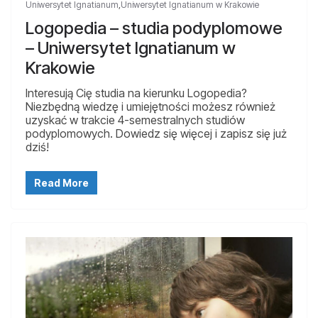
Uniwersytet Ignatianum
,
Uniwersytet Ignatianum w Krakowie
Logopedia – studia podyplomowe
– Uniwersytet Ignatianum w
Krakowie
Interesują Cię studia na kierunku Logopedia?
Niezbędną wiedzę i umiejętności możesz również
uzyskać w trakcie 4-semestralnych studiów
podyplomowych. Dowiedz się więcej i zapisz się już
dziś!
Read More