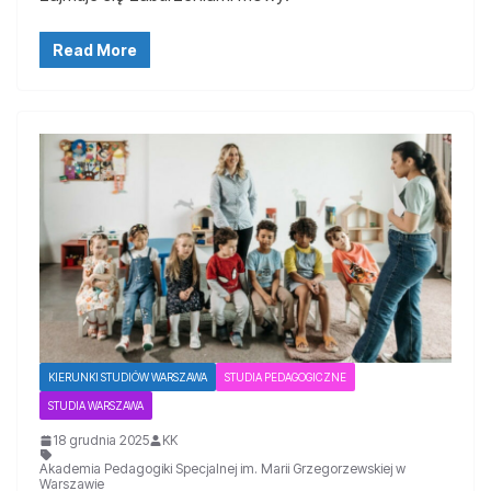
Read More
KIERUNKI STUDIÓW WARSZAWA
STUDIA PEDAGOGICZNE
STUDIA WARSZAWA
18 grudnia 2025
KK
Akademia Pedagogiki Specjalnej im. Marii Grzegorzewskiej w
Warszawie