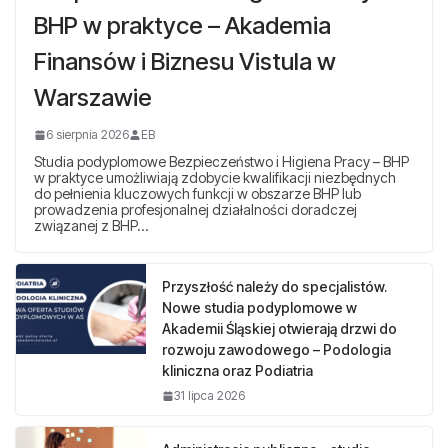
BHP w praktyce – Akademia
Finansów i Biznesu Vistula w
Warszawie
6 sierpnia 2026
EB
Studia podyplomowe Bezpieczeństwo i Higiena Pracy – BHP
w praktyce umożliwiają zdobycie kwalifikacji niezbędnych
do pełnienia kluczowych funkcji w obszarze BHP lub
prowadzenia profesjonalnej działalności doradczej
związanej z BHP…
Przyszłość należy do specjalistów.
Nowe studia podyplomowe w
Akademii Śląskiej otwierają drzwi do
rozwoju zawodowego – Podologia
kliniczna oraz Podiatria
31 lipca 2026