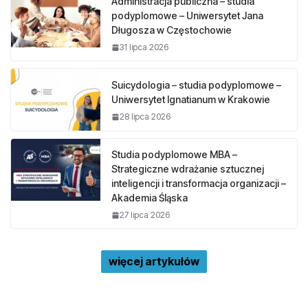
Administracja publiczna – studia
podyplomowe – Uniwersytet Jana
Długosza w Częstochowie
31 lipca 2026
Suicydologia – studia podyplomowe –
Uniwersytet Ignatianum w Krakowie
28 lipca 2026
Studia podyplomowe MBA –
Strategiczne wdrażanie sztucznej
inteligencji i transformacja organizacji –
Akademia Śląska
27 lipca 2026
więcej artykułów