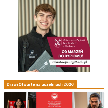
Drzwi Otwarte na uczelniach 2026