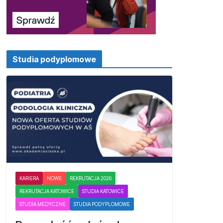
Studia podyplomowe
KARIERA
NOWE
REKRUTACJA 2026
REKRUTACJA KATOWICE
STUDIA KATOWICE
STUDIA MEDYCZNE
STUDIA PODYPLOMOWE