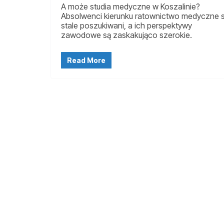
A może studia medyczne w Koszalinie?
Absolwenci kierunku ratownictwo medyczne 
stale poszukiwani, a ich perspektywy
zawodowe są zaskakująco szerokie.
Read More