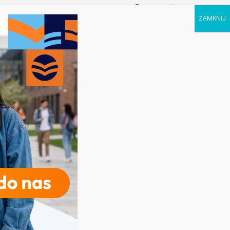
P STUDIA
KALENDARZ
KONTAKT