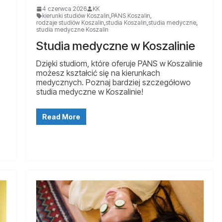
4 czerwca 2026
KK
kierunki studiów Koszalin
,
PANS Koszalin
,
rodzaje studiów Koszalin
,
studia Koszalin
,
studia medyczne
,
studia medyczne Koszalin
Studia medyczne w Koszalinie
Dzięki studiom, które oferuje PANS w Koszalinie
możesz kształcić się na kierunkach
medycznych. Poznaj bardziej szczegółowo
studia medyczne w Koszalinie!
Read More