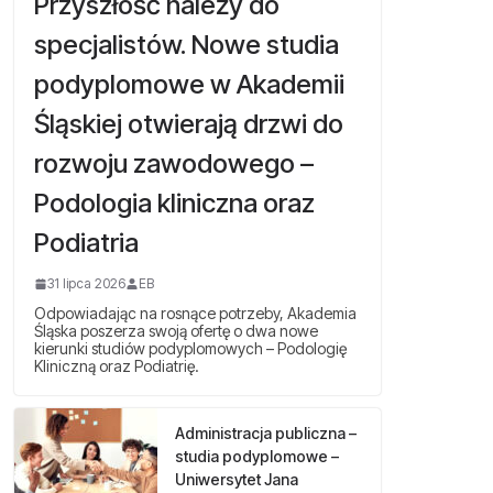
Przyszłość należy do
specjalistów. Nowe studia
podyplomowe w Akademii
Śląskiej otwierają drzwi do
rozwoju zawodowego –
Podologia kliniczna oraz
Podiatria
31 lipca 2026
EB
Odpowiadając na rosnące potrzeby, Akademia
Śląska poszerza swoją ofertę o dwa nowe
kierunki studiów podyplomowych – Podologię
Kliniczną oraz Podiatrię.
Administracja publiczna –
studia podyplomowe –
Uniwersytet Jana