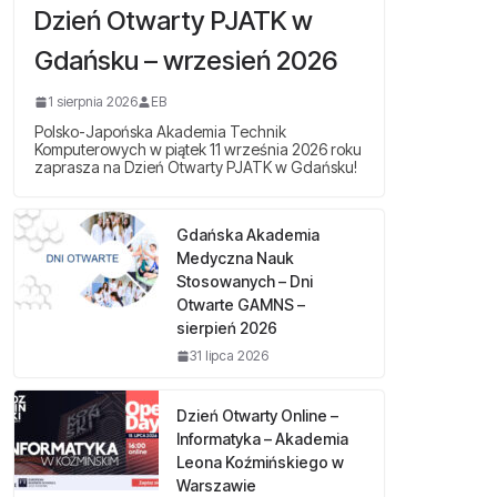
Dzień Otwarty PJATK w
Gdańsku – wrzesień 2026
1 sierpnia 2026
EB
Polsko-Japońska Akademia Technik
Komputerowych w piątek 11 września 2026 roku
zaprasza na Dzień Otwarty PJATK w Gdańsku!
Gdańska Akademia
Medyczna Nauk
Stosowanych – Dni
Otwarte GAMNS –
sierpień 2026
31 lipca 2026
Dzień Otwarty Online –
Informatyka – Akademia
Leona Koźmińskiego w
Warszawie