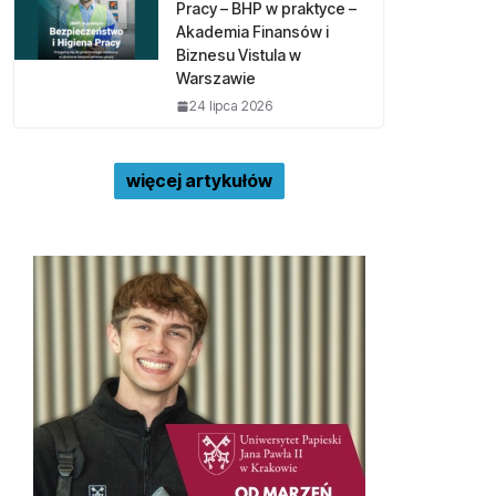
Pracy – BHP w praktyce –
Akademia Finansów i
Biznesu Vistula w
Warszawie
24 lipca 2026
więcej artykułów