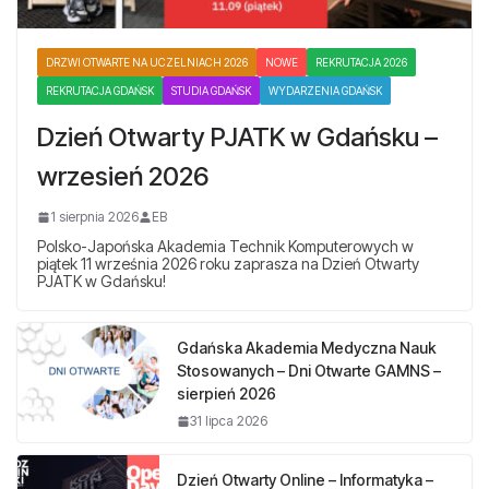
DRZWI OTWARTE NA UCZELNIACH 2026
NOWE
REKRUTACJA 2026
REKRUTACJA GDAŃSK
STUDIA GDAŃSK
WYDARZENIA GDAŃSK
Dzień Otwarty PJATK w Gdańsku –
wrzesień 2026
1 sierpnia 2026
EB
Polsko-Japońska Akademia Technik Komputerowych w
piątek 11 września 2026 roku zaprasza na Dzień Otwarty
PJATK w Gdańsku!
Gdańska Akademia Medyczna Nauk
Stosowanych – Dni Otwarte GAMNS –
sierpień 2026
31 lipca 2026
Dzień Otwarty Online – Informatyka –