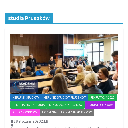
studia Pruszków
KIERUNKI STUDIÓW
KIERUNKI STUDIÓW PRUSZKÓW
REKRUTACJA 2026
REKRUTACJA NA STUDIA
REKRUTACJA PRUSZKÓW
STUDIA PRUSZKÓW
STUDIA SPORTOWE
UCZELNIE
UCZELNIE PRUSZKÓW
28 stycznia 2026
EB