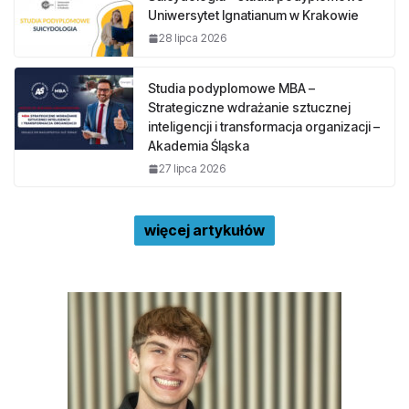
Uniwersytet Ignatianum w Krakowie
28 lipca 2026
Studia podyplomowe MBA –
Strategiczne wdrażanie sztucznej
inteligencji i transformacja organizacji –
Akademia Śląska
27 lipca 2026
więcej artykułów