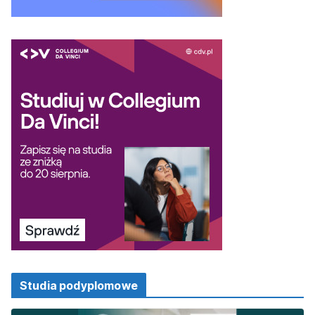
Studia podyplomowe