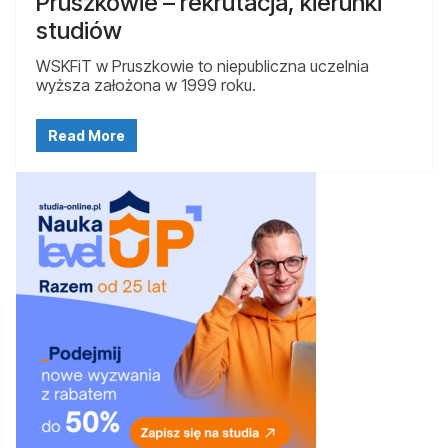
Pruszkowie – rekrutacja, kierunki
studiów
WSKFiT w Pruszkowie to niepubliczna uczelnia
wyższa założona w 1999 roku.
Read More