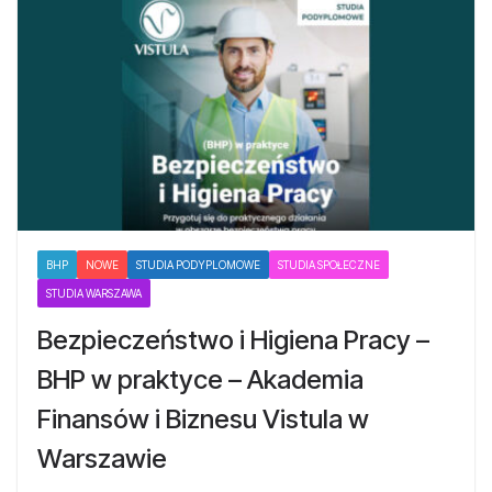
BHP
NOWE
STUDIA PODYPLOMOWE
STUDIA SPOŁECZNE
STUDIA WARSZAWA
Bezpieczeństwo i Higiena Pracy –
BHP w praktyce – Akademia
Finansów i Biznesu Vistula w
Warszawie