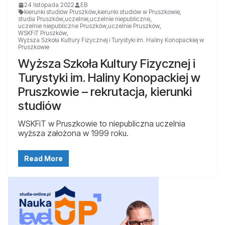
24 listopada 2022
EB
kierunki studiów Pruszków
,
kierunki studiów w Pruszkowie
,
studia Pruszków
,
uczelnie
,
uczelnie niepubliczne
,
uczelnie niepubliczne Pruszków
,
uczelnie Pruszków
,
WSKFiT Pruszków
,
Wyższa Szkoła Kultury Fizycznej i Turystyki im. Haliny Konopackiej w
Pruszkowie
Wyższa Szkoła Kultury Fizycznej i
Turystyki im. Haliny Konopackiej w
Pruszkowie – rekrutacja, kierunki
studiów
WSKFiT w Pruszkowie to niepubliczna uczelnia
wyższa założona w 1999 roku.
Read More