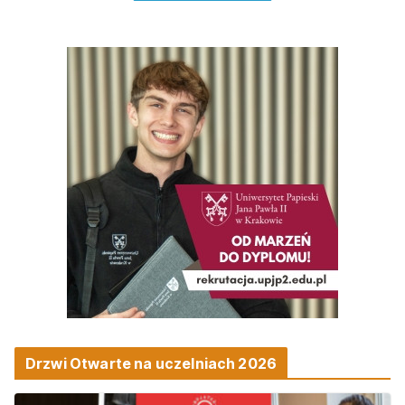
Drzwi Otwarte na uczelniach 2026