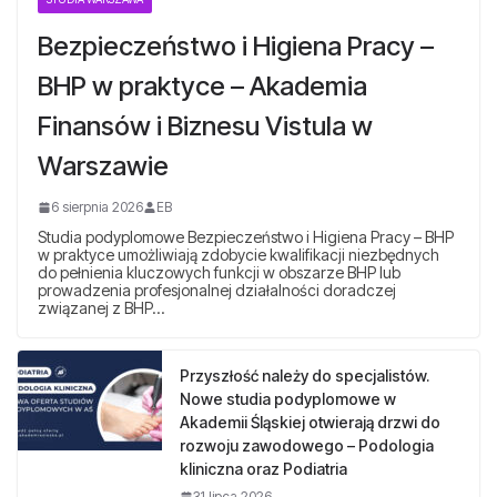
Bezpieczeństwo i Higiena Pracy –
BHP w praktyce – Akademia
Finansów i Biznesu Vistula w
Warszawie
6 sierpnia 2026
EB
Studia podyplomowe Bezpieczeństwo i Higiena Pracy – BHP
w praktyce umożliwiają zdobycie kwalifikacji niezbędnych
do pełnienia kluczowych funkcji w obszarze BHP lub
prowadzenia profesjonalnej działalności doradczej
związanej z BHP…
Przyszłość należy do specjalistów.
Nowe studia podyplomowe w
Akademii Śląskiej otwierają drzwi do
rozwoju zawodowego – Podologia
kliniczna oraz Podiatria
31 lipca 2026