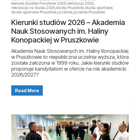
kierunki studiów Pruszków 2026
,
rekrutacja 2026
,
rekrutacja na studia 2026
,
studia Pruszków
,
studia sportowe
,
studia sportowe Pruszków
,
uczelnie
,
uczelnie Pruszków
Kierunki studiów 2026 – Akademia
Nauk Stosowanych im. Haliny
Konopackiej w Pruszkowie
Akademia Nauk Stosowanych im. Haliny Konopackiej
w Pruszkowie to niepubliczna uczelnia wyższa, która
została założona w 1999 roku. Jakie kierunki studiów
proponuje kandydatom w ofercie na rok akademicki
2026/2027?
Read More