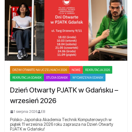
DRZWI OTWARTE NA UCZELNIACH 2026
NOWE
REKRUTACJA 2026
REKRUTACJA GDAŃSK
STUDIA GDAŃSK
WYDARZENIA GDAŃSK
Dzień Otwarty PJATK w Gdańsku –
wrzesień 2026
1 sierpnia 2026
EB
Polsko-Japońska Akademia Technik Komputerowych w
piątek 11 września 2026 roku zaprasza na Dzień Otwarty
PJATK w Gdańsku!