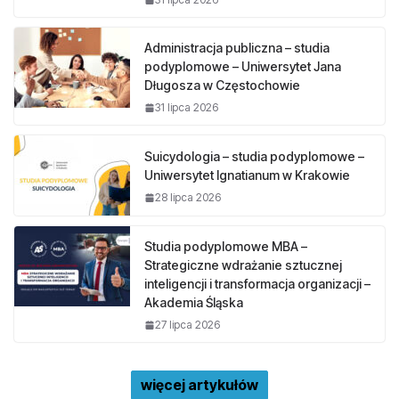
Administracja publiczna – studia
podyplomowe – Uniwersytet Jana
Długosza w Częstochowie
31 lipca 2026
Suicydologia – studia podyplomowe –
Uniwersytet Ignatianum w Krakowie
28 lipca 2026
Studia podyplomowe MBA –
Strategiczne wdrażanie sztucznej
inteligencji i transformacja organizacji –
Akademia Śląska
27 lipca 2026
więcej artykułów