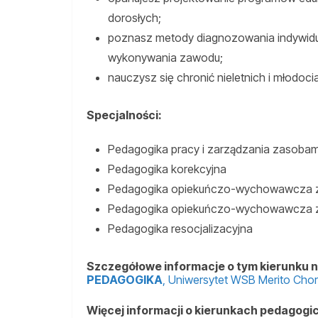
dorosłych;
poznasz metody diagnozowania indywidua
wykonywania zawodu;
nauczysz się chronić nieletnich i młodo
Specjalności:
Pedagogika pracy i zarządzania zasobami
Pedagogika korekcyjna
Pedagogika opiekuńczo-wychowawcza z
Pedagogika opiekuńczo-wychowawcza z 
Pedagogika resocjalizacyjna
Szczegółowe informacje o tym kierunku n
PEDAGOGIKA
, Uniwersytet WSB Merito Cho
Więcej informacji o kierunkach pedagogicz