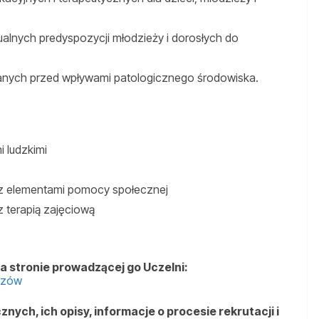
lnych predyspozycji młodzieży i dorosłych do
cianych przed wpływami patologicznego środowiska.
 ludzkimi
 elementami pomocy społecznej
terapią zajęciową
a stronie prowadzącej go Uczelni:
rzów
nych, ich opisy, informacje o procesie rekrutacji i