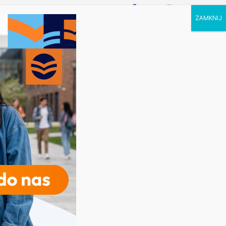
P STUDIA
KALENDARZ
KONTAKT