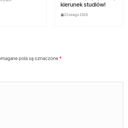
kierunek studiów!
23 lutego 2026
magane pola są oznaczone
*