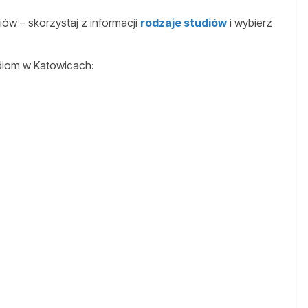
ów – skorzystaj z informacji
rodzaje studiów
i wybierz
diom w Katowicach: