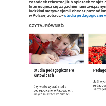
zasadach rekrutacji lub opłatach znajdzi
Interesujesz się zagadnieniami związanym
ludzkimi motywacjami i chcesz poznać inn
w Polsce, zobacz –
studia pedagogiczne 
CZYTAJ RÓWNIEŻ
:
Studia pedagogiczne w
Pedago
Katowicach
Jeśli wyb
pedagogi
Czy warto wybrać studia
szczegól
pedagogiczne w Katowicach,
innych miastach konurbacji…