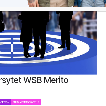
rsytet WSB Merito
CHORZÓW
STUDIA PEDAGOGICZNE