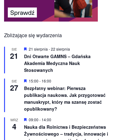
Zbliżające się wydarzenia
W
21 sierpnia
-
22 sierpnia
SIE
21
y
Dni Otwarte GAMNS – Gdańska
r
Akademia Medyczna Nauk
ó
ż
Stosowanych
n
i
W
15:00
-
16:00
SIE
o
27
y
Bezpłatny webinar: Pierwsza
n
r
e
publikacja naukowa. Jak przygotować
ó
ż
manuskrypt, który ma szansę zostać
n
opublikowany?
i
o
W
09:00
-
14:00
WRZ
n
4
y
e
Nauka dla Rolnictwa i Bezpieczeństwa
r
Żywnościowego – tradycja, innowacje i
ó
ż