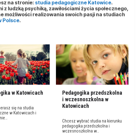
esz na stronie:
studia pedagogiczne Katowice
.
i z ludzką psychiką, zawiłościami życia społecznego,
e możliwości realizowania swoich pasji na studiach
w Polsce
.
gika w Katowicach
Pedagogika przedszkolna
i wczesnoszkolna w
Katowicach
ierasz się na studia
czne w Katowicach i
nie…
Chcesz wybrać studia na kierunku
pedagogika przedszkolna i
wczesnoszkolna w…