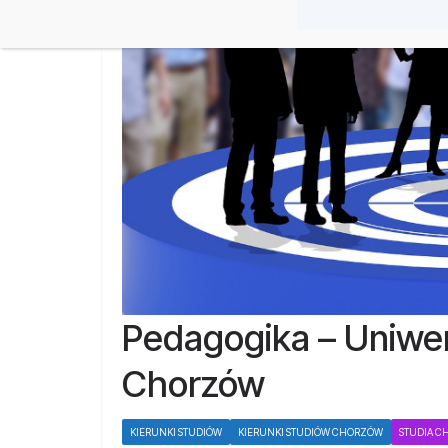
Pedagogika – Uniwe
Chorzów
KIERUNKI STUDIÓW
KIERUNKI STUDIÓW CHORZÓW
STUDIA 