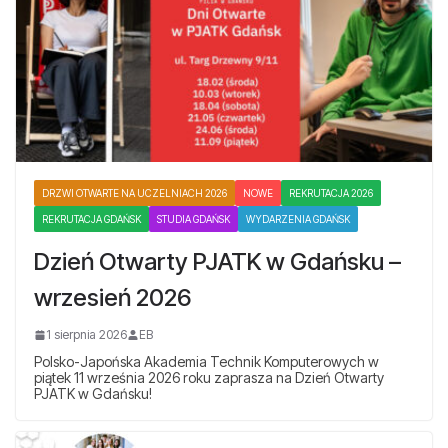
DRZWI OTWARTE NA UCZELNIACH 2026
NOWE
REKRUTACJA 2026
REKRUTACJA GDAŃSK
STUDIA GDAŃSK
WYDARZENIA GDAŃSK
Dzień Otwarty PJATK w Gdańsku –
wrzesień 2026
1 sierpnia 2026
EB
Polsko-Japońska Akademia Technik Komputerowych w
piątek 11 września 2026 roku zaprasza na Dzień Otwarty
PJATK w Gdańsku!