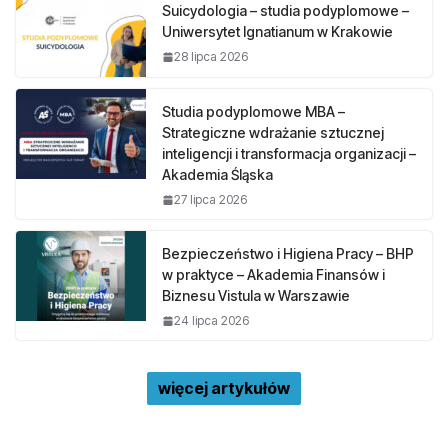
Suicydologia – studia podyplomowe –
Uniwersytet Ignatianum w Krakowie
28 lipca 2026
Studia podyplomowe MBA –
Strategiczne wdrażanie sztucznej
inteligencji i transformacja organizacji –
Akademia Śląska
27 lipca 2026
Bezpieczeństwo i Higiena Pracy – BHP
w praktyce – Akademia Finansów i
Biznesu Vistula w Warszawie
24 lipca 2026
więcej artykułów