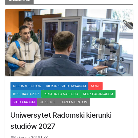
KIERUNKI STUDIÓW
KIERUNKI STUDIÓW RADOM
NOWE
REKRUTACJA 2027
REKRUTACJA NA STUDIA
REKRUTACJA RADOM
STUDIA RADOM
UCZELNIE
UCZELNIE RADOM
Uniwersytet Radomski kierunki
studiów 2027
6 sierpnia 2026
KK