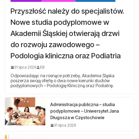
Przyszłość należy do specjalistów.
Nowe studia podyplomowe w
Akademii Śląskiej otwierają drzwi
do rozwoju zawodowego –
Podologia kliniczna oraz Podiatria
31 lipca 2026
EB
Odpowiadając na rosnące potrzeby, Akademia Śląska
poszerza swoją ofertę o dwa nowe kierunki studiów
podyplomowych – Podologię Kliniczną oraz Podiatrię.
Administracja publiczna – studia
podyplomowe – Uniwersytet Jana
Długosza w Częstochowie
31 lipca 2026