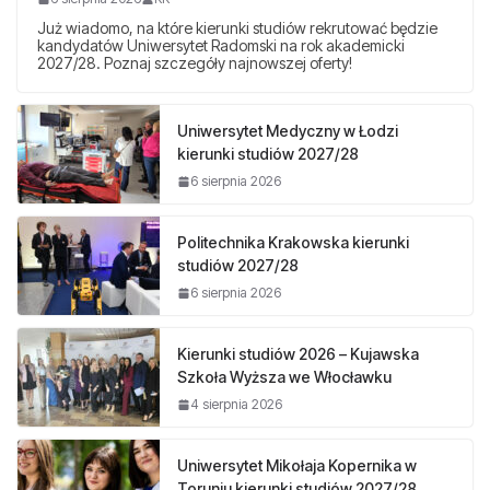
Już wiadomo, na które kierunki studiów rekrutować będzie
kandydatów Uniwersytet Radomski na rok akademicki
2027/28. Poznaj szczegóły najnowszej oferty!
Uniwersytet Medyczny w Łodzi
kierunki studiów 2027/28
6 sierpnia 2026
Politechnika Krakowska kierunki
studiów 2027/28
6 sierpnia 2026
Kierunki studiów 2026 – Kujawska
Szkoła Wyższa we Włocławku
4 sierpnia 2026
Uniwersytet Mikołaja Kopernika w
Toruniu kierunki studiów 2027/28