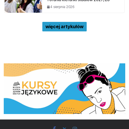
4 sierpnia 2026
więcej artykułów