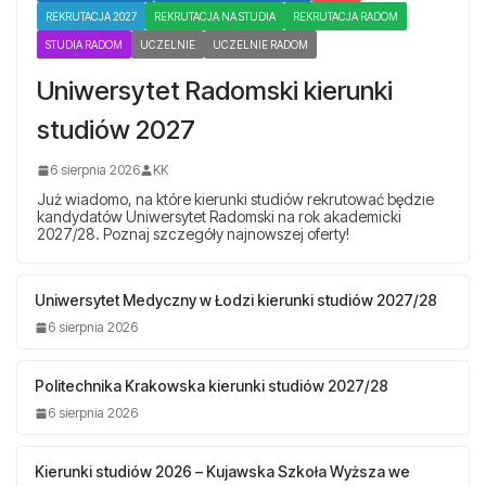
REKRUTACJA 2027
REKRUTACJA NA STUDIA
REKRUTACJA RADOM
STUDIA RADOM
UCZELNIE
UCZELNIE RADOM
Uniwersytet Radomski kierunki
studiów 2027
6 sierpnia 2026
KK
Już wiadomo, na które kierunki studiów rekrutować będzie
kandydatów Uniwersytet Radomski na rok akademicki
2027/28. Poznaj szczegóły najnowszej oferty!
Uniwersytet Medyczny w Łodzi kierunki studiów 2027/28
6 sierpnia 2026
Politechnika Krakowska kierunki studiów 2027/28
6 sierpnia 2026
Kierunki studiów 2026 – Kujawska Szkoła Wyższa we