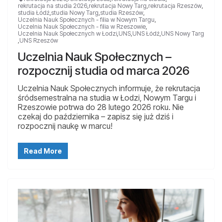
rekrutacja na studia 2026
,
rekrutacja Nowy Targ
,
rekrutacja Rzeszów
,
studia Łódź
,
studia Nowy Targ
,
studia Rzeszów
,
Uczelnia Nauk Społecznych - filia w Nowym Targu
,
Uczelnia Nauk Społecznych - filia w Rzeszowie
,
Uczelnia Nauk Społecznych w Łodzi
,
UNS
,
UNS Łódź
,
UNS Nowy Targ
,
UNS Rzeszów
Uczelnia Nauk Społecznych –
rozpocznij studia od marca 2026
Uczelnia Nauk Społecznych informuje, że rekrutacja
śródsemestralna na studia w Łodzi, Nowym Targu i
Rzeszowie potrwa do 28 lutego 2026 roku. Nie
czekaj do października – zapisz się już dziś i
rozpocznij naukę w marcu!
Read More