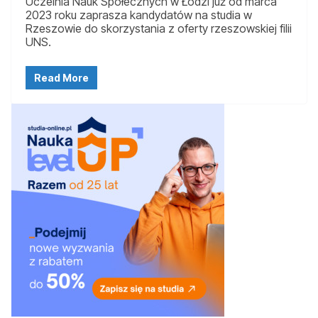
Uczelnia Nauk Społecznych w Łodzi już od marca
2023 roku zaprasza kandydatów na studia w
Rzeszowie do skorzystania z oferty rzeszowskiej filii
UNS.
Read More