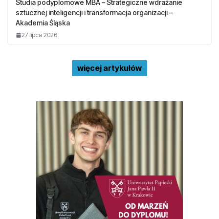
Studia podyplomowe MBA – Strategiczne wdrażanie
sztucznej inteligencji i transformacja organizacji –
Akademia Śląska
27 lipca 2026
więcej artykułów