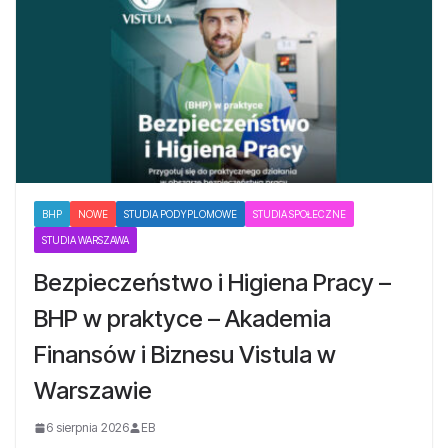
BHP
NOWE
STUDIA PODYPLOMOWE
STUDIA SPOŁECZNE
STUDIA WARSZAWA
Bezpieczeństwo i Higiena Pracy –
BHP w praktyce – Akademia
Finansów i Biznesu Vistula w
Warszawie
6 sierpnia 2026
EB