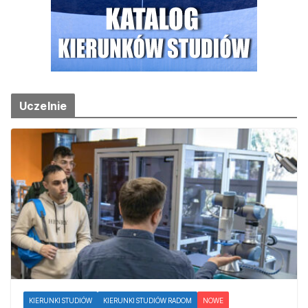
Uczelnie
KIERUNKI STUDIÓW
KIERUNKI STUDIÓW RADOM
NOWE