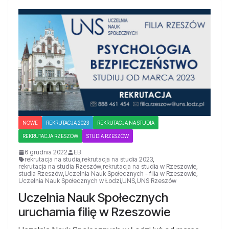
NOWE
REKRUTACJA 2023
REKRUTACJA NA STUDIA
REKRUTACJA RZESZÓW
STUDIA RZESZÓW
6 grudnia 2022
EB
rekrutacja na studia
,
rekrutacja na studia 2023
,
rekrutacja na studia Rzeszów
,
rekrutacja na studia w Rzeszowie
,
studia Rzeszów
,
Uczelnia Nauk Społecznych - filia w Rzeszowie
,
Uczelnia Nauk Społecznych w Łodzi
,
UNS
,
UNS Rzeszów
Uczelnia Nauk Społecznych
uruchamia filię w Rzeszowie