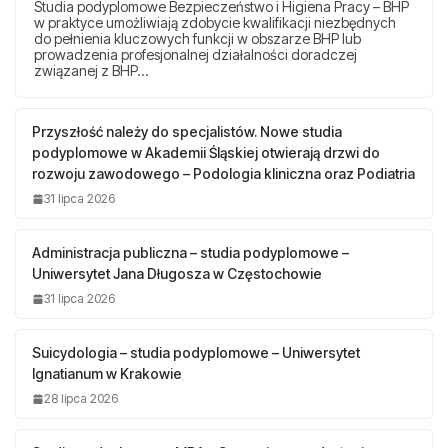
Studia podyplomowe Bezpieczeństwo i Higiena Pracy – BHP
w praktyce umożliwiają zdobycie kwalifikacji niezbędnych
do pełnienia kluczowych funkcji w obszarze BHP lub
prowadzenia profesjonalnej działalności doradczej
związanej z BHP…
Przyszłość należy do specjalistów. Nowe studia
podyplomowe w Akademii Śląskiej otwierają drzwi do
rozwoju zawodowego – Podologia kliniczna oraz Podiatria
31 lipca 2026
Administracja publiczna – studia podyplomowe –
Uniwersytet Jana Długosza w Częstochowie
31 lipca 2026
Suicydologia – studia podyplomowe – Uniwersytet
Ignatianum w Krakowie
28 lipca 2026