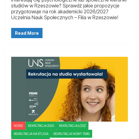
studiów w Rzeszowie? Sprawdź jakie propozycje
przygotowuje na rok akademicki 2026/2027
Uczelnia Nauk Społecznych – Filia w Rzeszowie!
Read More
NOWE
REKRUTACJA 2025
REKRUTACJA ŁÓDŹ
REKRUTACJA NA STUDIA
REKRUTACJA NOWY TARG