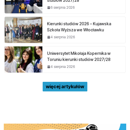
studiów 2027/28
6 sierpnia 2026
Kierunki studiów 2026 – Kujawska
Szkoła Wyższa we Włocławku
4 sierpnia 2026
Uniwersytet Mikołaja Kopernika w
Toruniu kierunki studiów 2027/28
4 sierpnia 2026
więcej artykułów