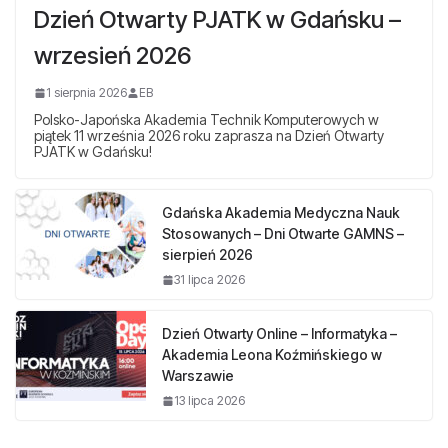
Dzień Otwarty PJATK w Gdańsku –
wrzesień 2026
1 sierpnia 2026
EB
Polsko-Japońska Akademia Technik Komputerowych w
piątek 11 września 2026 roku zaprasza na Dzień Otwarty
PJATK w Gdańsku!
Gdańska Akademia Medyczna Nauk
Stosowanych – Dni Otwarte GAMNS –
sierpień 2026
31 lipca 2026
Dzień Otwarty Online – Informatyka –
Akademia Leona Koźmińskiego w
Warszawie
13 lipca 2026