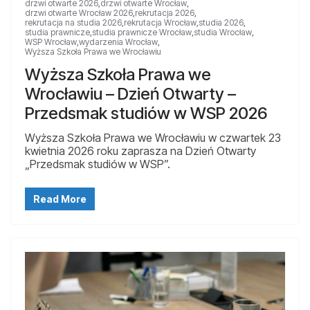
drzwi otwarte 2026
,
drzwi otwarte Wrocław
,
drzwi otwarte Wrocław 2026
,
rekrutacja 2026
,
rekrutacja na studia 2026
,
rekrutacja Wrocław
,
studia 2026
,
studia prawnicze
,
studia prawnicze Wrocław
,
studia Wrocław
,
WSP Wrocław
,
wydarzenia Wrocław
,
Wyższa Szkoła Prawa we Wrocławiu
Wyższa Szkoła Prawa we
Wrocławiu – Dzień Otwarty –
Przedsmak studiów w WSP 2026
Wyższa Szkoła Prawa we Wrocławiu w czwartek 23
kwietnia 2026 roku zaprasza na Dzień Otwarty
„Przedsmak studiów w WSP”.
Read More