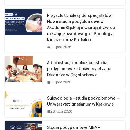
Przyszłość należy do specjalistów.
Nowe studia podyplomowe w
Akademii Śląskiej otwierają drzwi do
rozwoju zawodowego – Podologia
kliniczna oraz Podiatria
31 lipca 2026
Administracja publiczna – studia
podyplomowe – Uniwersytet Jana
Długosza w Częstochowie
31 lipca 2026
Suicydologia – studia podyplomowe –
Uniwersytet Ignatianum w Krakowie
28 lipca 2026
Studia podyplomowe MBA –