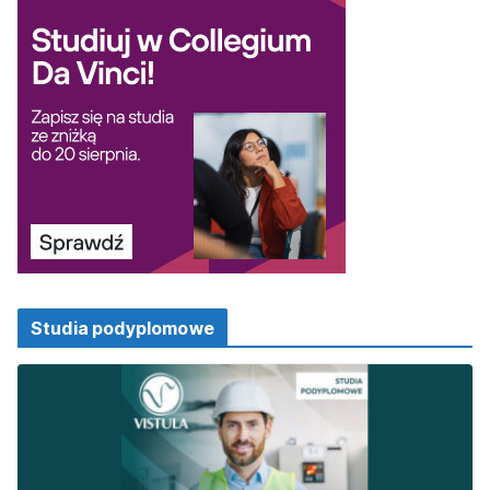
Studia podyplomowe