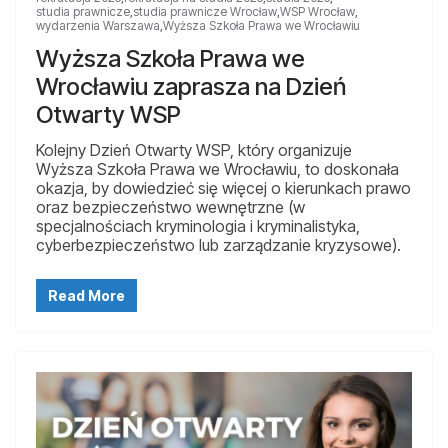
studia prawnicze
,
studia prawnicze Wrocław
,
WSP Wrocław
,
wydarzenia Warszawa
,
Wyższa Szkoła Prawa we Wrocławiu
Wyższa Szkoła Prawa we
Wrocławiu zaprasza na Dzień
Otwarty WSP
Kolejny Dzień Otwarty WSP, który organizuje
Wyższa Szkoła Prawa we Wrocławiu, to doskonała
okazja, by dowiedzieć się więcej o kierunkach prawo
oraz bezpieczeństwo wewnętrzne (w
specjalnościach kryminologia i kryminalistyka,
cyberbezpieczeństwo lub zarządzanie kryzysowe).
Read More