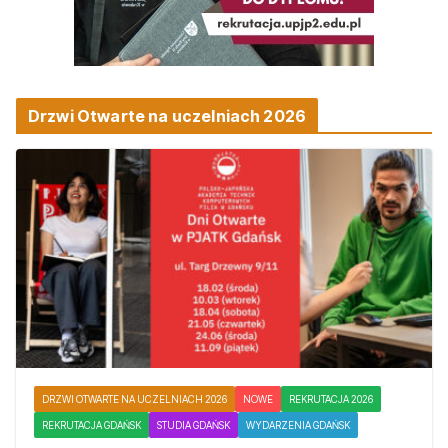
Drzwi Otwarte na uczelniach 2026
DRZWI OTWARTE NA UCZELNIACH 2026
NOWE
REKRUTACJA 2026
REKRUTACJA GDAŃSK
STUDIA GDAŃSK
WYDARZENIA GDAŃSK