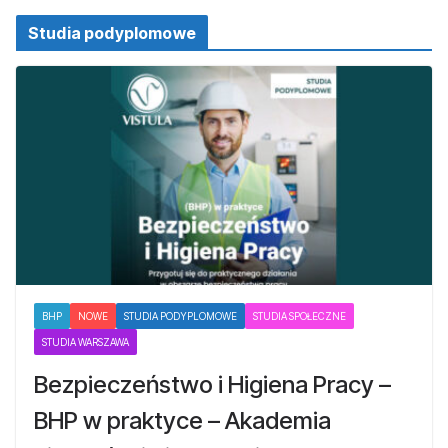
Studia podyplomowe
BHP
NOWE
STUDIA PODYPLOMOWE
STUDIA SPOŁECZNE
STUDIA WARSZAWA
Bezpieczeństwo i Higiena Pracy –
BHP w praktyce – Akademia