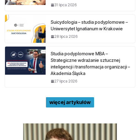
31 lipca 2026
Suicydologia – studia podyplomowe –
Uniwersytet Ignatianum w Krakowie
28 lipca 2026
Studia podyplomowe MBA –
Strategiczne wdrażanie sztucznej
inteligencji i transformacja organizacji –
Akademia Śląska
27 lipca 2026
więcej artykułów