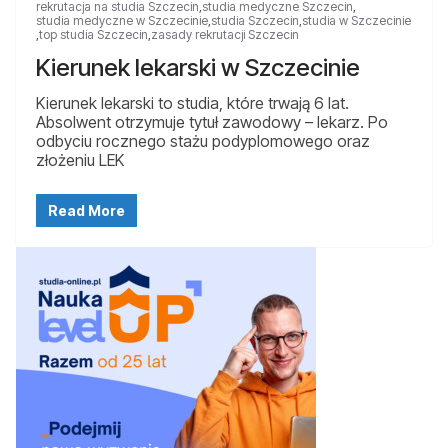
rekrutacja na studia Szczecin
,
studia medyczne Szczecin
,
studia medyczne w Szczecinie
,
studia Szczecin
,
studia w Szczecinie
,
top studia Szczecin
,
zasady rekrutacji Szczecin
Kierunek lekarski w Szczecinie
Kierunek lekarski to studia, które trwają 6 lat.
Absolwent otrzymuje tytuł zawodowy – lekarz. Po
odbyciu rocznego stażu podyplomowego oraz
złożeniu LEK
Read More