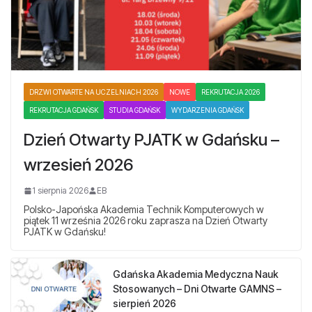
DRZWI OTWARTE NA UCZELNIACH 2026
NOWE
REKRUTACJA 2026
REKRUTACJA GDAŃSK
STUDIA GDAŃSK
WYDARZENIA GDAŃSK
Dzień Otwarty PJATK w Gdańsku –
wrzesień 2026
1 sierpnia 2026
EB
Polsko-Japońska Akademia Technik Komputerowych w
piątek 11 września 2026 roku zaprasza na Dzień Otwarty
PJATK w Gdańsku!
Gdańska Akademia Medyczna Nauk
Stosowanych – Dni Otwarte GAMNS –
sierpień 2026