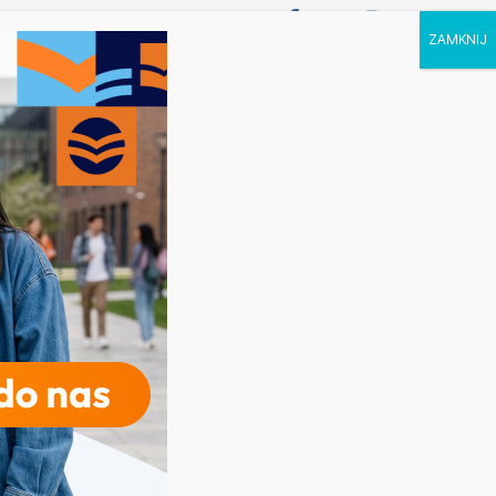
P STUDIA
KALENDARZ
KONTAKT