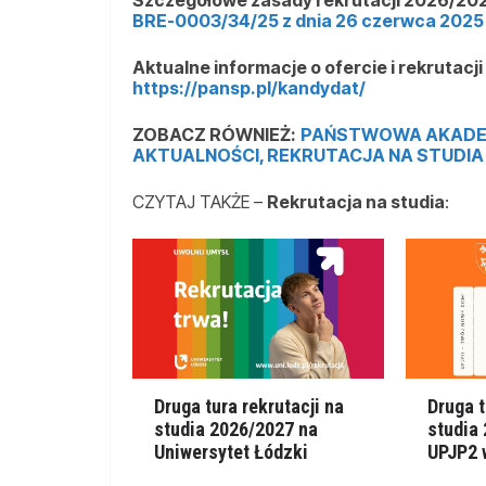
BRE-0003/34/25 z dnia 26 czerwca 2025
Aktualne informacje o ofercie i rekrutacj
https://pansp.pl/kandydat/
ZOBACZ RÓWNIEŻ:
PAŃSTWOWA AKADE
AKTUALNOŚCI, REKRUTACJA NA STUDIA
CZYTAJ TAKŻE –
Rekrutacja na studia
:
Druga tura rekrutacji na
Druga t
studia 2026/2027 na
studia
Uniwersytet Łódzki
UPJP2 