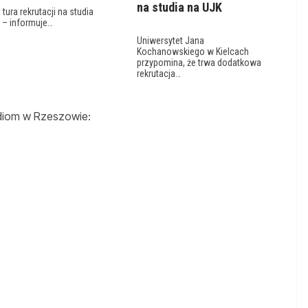
na studia na UJK
 tura rekrutacji na studia
 – informuje…
Uniwersytet Jana
Kochanowskiego w Kielcach
przypomina, że trwa dodatkowa
rekrutacja…
udiom w Rzeszowie: