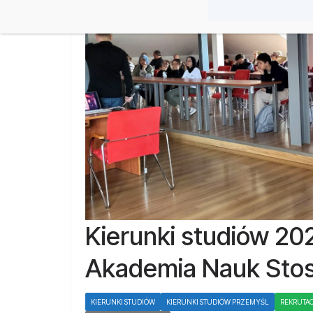
Kierunki studiów 2
Akademia Nauk Sto
KIERUNKI STUDIÓW
KIERUNKI STUDIÓW PRZEMYŚL
REKRUTAC