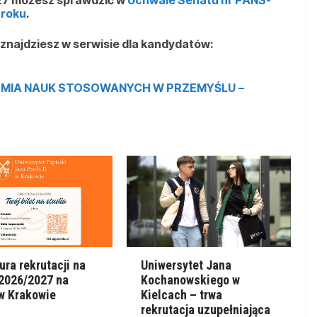
 roku
.
i znajdziesz w serwisie dla kandydatów:
MIA NAUK STOSOWANYCH W PRZEMYŚLU
–
ura rekrutacji na
Uniwersytet Jana
 2026/2027 na
Kochanowskiego w
w Krakowie
Kielcach – trwa
rekrutacja uzupełniająca