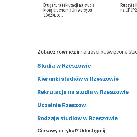
Druga tura rekrutacji na studia,
Ruszyła II
którą uruchomił Uniwersytet
na UPJP2
Łódzki, to…
Zobacz również
inne treści poświęcone st
Studia w Rzeszowie
Kierunki studiów w Rzeszowie
Rekrutacja na studia w Rzeszowie
Uczelnie Rzeszów
Rodzaje studiów w Rzeszowie
Ciekawy artykuł? Udostępnij: