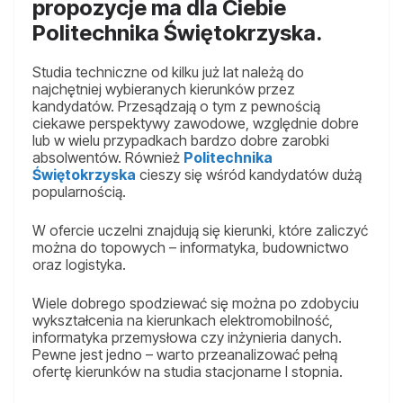
propozycje ma dla Ciebie
Politechnika Świętokrzyska.
Studia techniczne od kilku już lat należą do
najchętniej wybieranych kierunków przez
kandydatów. Przesądzają o tym z pewnością
ciekawe perspektywy zawodowe, względnie dobre
lub w wielu przypadkach bardzo dobre zarobki
absolwentów. Również
Politechnika
Świętokrzyska
cieszy się wśród kandydatów dużą
popularnością.
W ofercie uczelni znajdują się kierunki, które zaliczyć
można do topowych – informatyka, budownictwo
oraz logistyka.
Wiele dobrego spodziewać się można po zdobyciu
wykształcenia na kierunkach elektromobilność,
informatyka przemysłowa czy inżynieria danych.
Pewne jest jedno – warto przeanalizować pełną
ofertę kierunków na studia stacjonarne I stopnia.