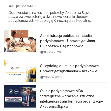
31 lipca 2026
EB
Odpowiadając na rosnące potrzeby, Akademia Śląska
poszerza swoją ofertę o dwa nowe kierunki studiów
podyplomowych – Podologię Kliniczną oraz Podiatrię.
Administracja publiczna – studia
podyplomowe – Uniwersytet Jana
Długosza w Częstochowie
31 lipca 2026
Suicydologia – studia podyplomowe –
Uniwersytet Ignatianum w Krakowie
28 lipca 2026
Studia podyplomowe MBA –
Strategiczne wdrażanie sztucznej
inteligencji i transformacja organizacji –
Akademia Śląska