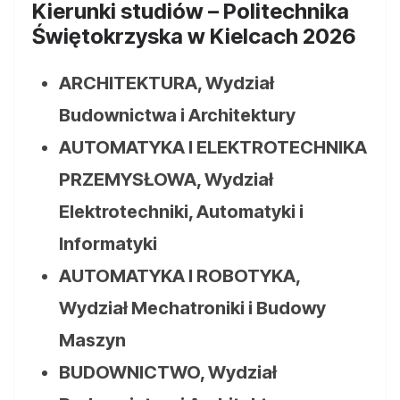
Kierunki studiów – Politechnika
Świętokrzyska w Kielcach 2026
ARCHITEKTURA, Wydział
Budownictwa i Architektury
AUTOMATYKA I ELEKTROTECHNIKA
PRZEMYSŁOWA, Wydział
Elektrotechniki, Automatyki i
Informatyki
AUTOMATYKA I ROBOTYKA,
Wydział Mechatroniki i Budowy
Maszyn
BUDOWNICTWO, Wydział