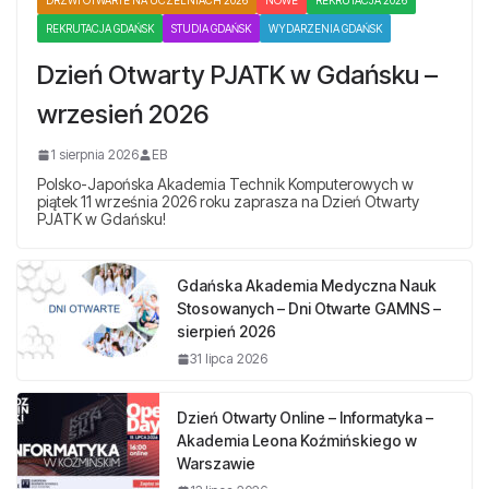
DRZWI OTWARTE NA UCZELNIACH 2026
NOWE
REKRUTACJA 2026
REKRUTACJA GDAŃSK
STUDIA GDAŃSK
WYDARZENIA GDAŃSK
Dzień Otwarty PJATK w Gdańsku –
wrzesień 2026
1 sierpnia 2026
EB
Polsko-Japońska Akademia Technik Komputerowych w
piątek 11 września 2026 roku zaprasza na Dzień Otwarty
PJATK w Gdańsku!
Gdańska Akademia Medyczna Nauk
Stosowanych – Dni Otwarte GAMNS –
sierpień 2026
31 lipca 2026
Dzień Otwarty Online – Informatyka –
Akademia Leona Koźmińskiego w
Warszawie