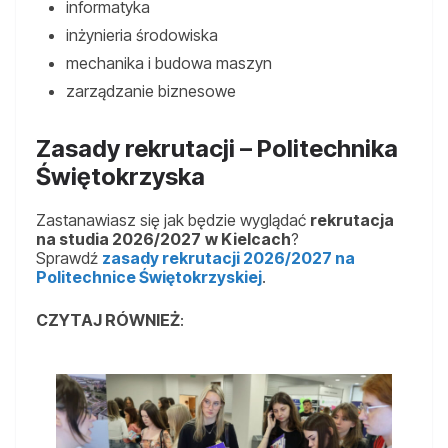
informatyka
inżynieria środowiska
mechanika i budowa maszyn
zarządzanie biznesowe
Zasady rekrutacji – Politechnika
Świętokrzyska
Zastanawiasz się jak będzie wyglądać
rekrutacja
na studia 2026/2027
w Kielcach
?
Sprawdź
zasady rekrutacji 2026/2027 na
Politechnice Świętokrzyskiej
.
CZYTAJ RÓWNIEŻ
: