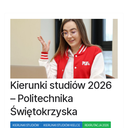
Kierunki studiów 2026
– Politechnika
Świętokrzyska
KIERUNKI STUDIÓW
KIERUNKI STUDIÓW KIELCE
REKRUTACJA 2026