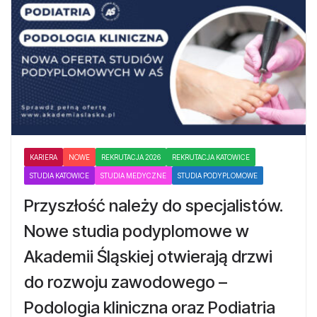
KARIERA
NOWE
REKRUTACJA 2026
REKRUTACJA KATOWICE
STUDIA KATOWICE
STUDIA MEDYCZNE
STUDIA PODYPLOMOWE
Przyszłość należy do specjalistów.
Nowe studia podyplomowe w
Akademii Śląskiej otwierają drzwi
do rozwoju zawodowego –
Podologia kliniczna oraz Podiatria