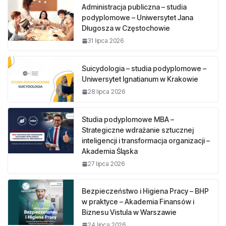
Administracja publiczna – studia
podyplomowe – Uniwersytet Jana
Długosza w Częstochowie
31 lipca 2026
Suicydologia – studia podyplomowe –
Uniwersytet Ignatianum w Krakowie
28 lipca 2026
Studia podyplomowe MBA –
Strategiczne wdrażanie sztucznej
inteligencji i transformacja organizacji –
Akademia Śląska
27 lipca 2026
Bezpieczeństwo i Higiena Pracy – BHP
w praktyce – Akademia Finansów i
Biznesu Vistula w Warszawie
24 lipca 2026