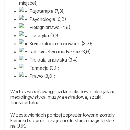
miejsce);
Fizjoterapia (7,3);
Psychologia (6,8);
Pielęgniarstwo (4,8);
Dietetyka (3,8);
Kryminologia stosowana (3,7);
Ratownictwo medyczne (3,6);
Filologia angielska (3,4);
Farmacja (3,1);
Prawo (3,0);
Warto zwrócić uwagę na kierunki nowe takie jak np.:
mediolingwistyka, muzyka estradowa, sztuki
transmedialne.
W zestawieniach poniżej zaprezentowane zostały
kierunki I stopnia oraz jednolite studia magisterskie
na UJK.