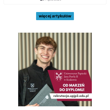
więcej artykułów