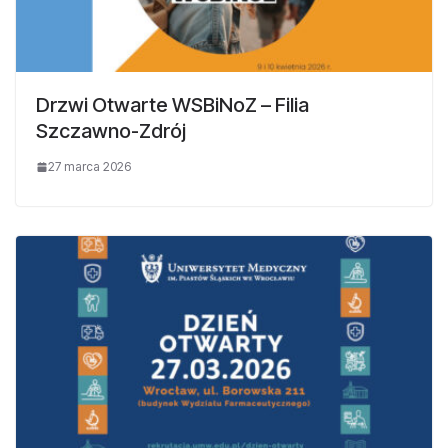
Drzwi Otwarte WSBiNoZ – Filia
Szczawno-Zdrój
27 marca 2026