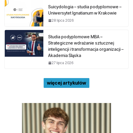
Suicydologia – studia podyplomowe –
Uniwersytet Ignatianum w Krakowie
28 lipca 2026
Studia podyplomowe MBA –
Strategiczne wdrażanie sztucznej
inteligencji i transformacja organizacji –
Akademia Śląska
27 lipca 2026
więcej artykułów