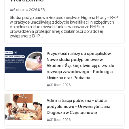
6 sierpnia 2026
EB
Studia podyplomowe Bezpieczeństwo i Higiena Pracy – BHP
w praktyce umożliwiają zdobycie kwalifikacji niezbędnych
do pełnienia kluczowych funkcji w obszarze BHP lub
prowadzenia profesjonalnej działalności doradczej
związanej z BHP…
Przyszłość należy do specjalistów.
Nowe studia podyplomowe w
Akademii Śląskiej otwierają drzwi do
rozwoju zawodowego – Podologia
kliniczna oraz Podiatria
31 lipca 2026
Administracja publiczna – studia
podyplomowe – Uniwersytet Jana
Długosza w Częstochowie
31 lipca 2026