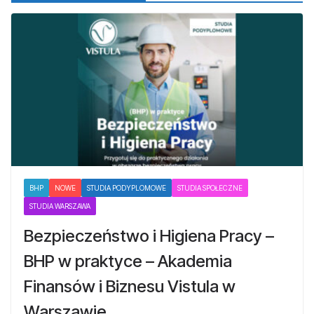
BHP
NOWE
STUDIA PODYPLOMOWE
STUDIA SPOŁECZNE
STUDIA WARSZAWA
Bezpieczeństwo i Higiena Pracy –
BHP w praktyce – Akademia
Finansów i Biznesu Vistula w
Warszawie