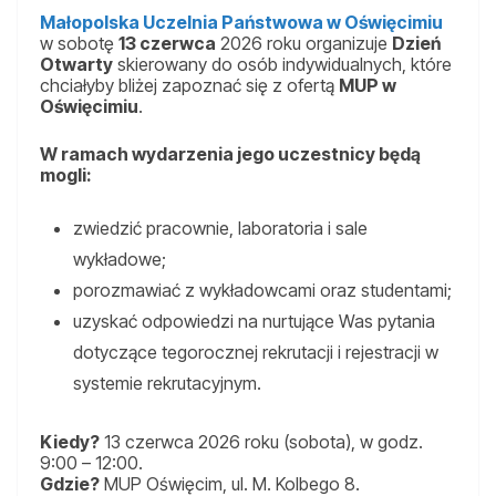
Małopolska Uczelnia Państwowa w Oświęcimiu
w sobotę
13 czerwca
2026 roku organizuje
Dzień
Otwarty
skierowany do osób indywidualnych, które
chciałyby bliżej zapoznać się z ofertą
MUP w
Oświęcimiu
.
W ramach wydarzenia jego uczestnicy będą
mogli:
zwiedzić pracownie, laboratoria i sale
wykładowe;
porozmawiać z wykładowcami oraz studentami;
uzyskać odpowiedzi na nurtujące Was pytania
dotyczące tegorocznej rekrutacji i rejestracji w
systemie rekrutacyjnym.
Kiedy?
13 czerwca 2026 roku (sobota), w godz.
9:00 – 12:00.
Gdzie?
MUP Oświęcim, ul. M. Kolbego 8.