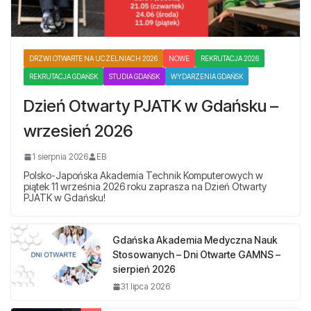
DRZWI OTWARTE NA UCZELNIACH 2026
NOWE
REKRUTACJA 2026
REKRUTACJA GDAŃSK
STUDIA GDAŃSK
WYDARZENIA GDAŃSK
Dzień Otwarty PJATK w Gdańsku –
wrzesień 2026
1 sierpnia 2026
EB
Polsko-Japońska Akademia Technik Komputerowych w
piątek 11 września 2026 roku zaprasza na Dzień Otwarty
PJATK w Gdańsku!
Gdańska Akademia Medyczna Nauk
Stosowanych – Dni Otwarte GAMNS –
sierpień 2026
31 lipca 2026