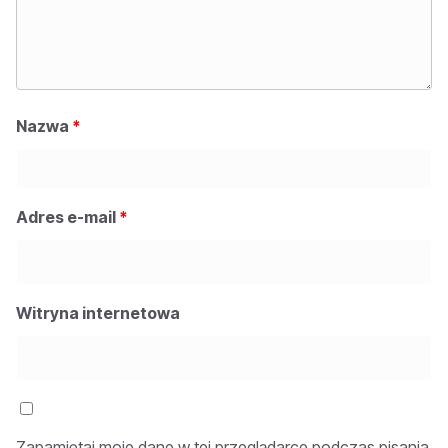
Nazwa
*
Adres e-mail
*
Witryna internetowa
Zapamiętaj moje dane w tej przeglądarce podczas pisania