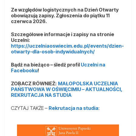
Ze względów logistycznych na Dzień Otwarty
obowiązują zapisy. Zgłoszenia do piątku 11
czerwca 2026.
Szczegółowe informacje i zapisy
na stronie
Uczelni:
https://uczelniaoswiecim.edu.pl/events/dzien-
otwarty-dla-osob-indywidualnych/
Bądź na bieżąco – śledź profil
Uczelni na
Facebooku
!
ZOBACZ RÓWNIEŻ:
MAŁOPOLSKA UCZELNIA
PAŃSTWOWA W OŚWIĘCIMIU – AKTUALNOŚCI,
REKRUTACJA NA STUDIA
CZYTAJ TAKŻE –
Rekrutacja na studia
: