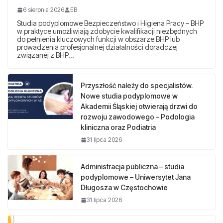
6 sierpnia 2026
EB
Studia podyplomowe Bezpieczeństwo i Higiena Pracy – BHP
w praktyce umożliwiają zdobycie kwalifikacji niezbędnych
do pełnienia kluczowych funkcji w obszarze BHP lub
prowadzenia profesjonalnej działalności doradczej
związanej z BHP…
Przyszłość należy do specjalistów.
Nowe studia podyplomowe w
Akademii Śląskiej otwierają drzwi do
rozwoju zawodowego – Podologia
kliniczna oraz Podiatria
31 lipca 2026
Administracja publiczna – studia
podyplomowe – Uniwersytet Jana
Długosza w Częstochowie
31 lipca 2026