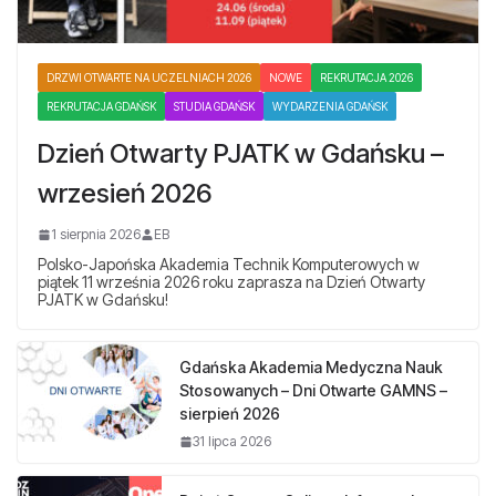
DRZWI OTWARTE NA UCZELNIACH 2026
NOWE
REKRUTACJA 2026
REKRUTACJA GDAŃSK
STUDIA GDAŃSK
WYDARZENIA GDAŃSK
Dzień Otwarty PJATK w Gdańsku –
wrzesień 2026
1 sierpnia 2026
EB
Polsko-Japońska Akademia Technik Komputerowych w
piątek 11 września 2026 roku zaprasza na Dzień Otwarty
PJATK w Gdańsku!
Gdańska Akademia Medyczna Nauk
Stosowanych – Dni Otwarte GAMNS –
sierpień 2026
31 lipca 2026