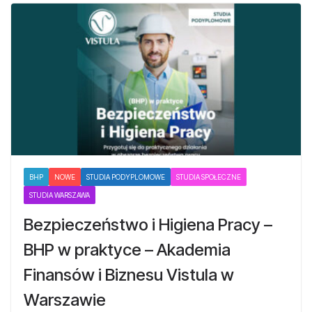
BHP
NOWE
STUDIA PODYPLOMOWE
STUDIA SPOŁECZNE
STUDIA WARSZAWA
Bezpieczeństwo i Higiena Pracy –
BHP w praktyce – Akademia
Finansów i Biznesu Vistula w
Warszawie