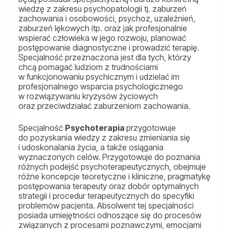
wiedzę z zakresu psychopatologii tj. zaburzeń
zachowania i osobowości, psychoz, uzależnień,
zaburzeń lękowych itp. oraz jak profesjonalnie
wspierać człowieka w jego rozwoju, planować
postępowanie diagnostyczne i prowadzić terapię.
Specjalność przeznaczona jest dla tych, którzy
chcą pomagać ludziom z trudnościami
w funkcjonowaniu psychicznym i udzielać im
profesjonalnego wsparcia psychologicznego
w rozwiązywaniu kryzysów życiowych
oraz przeciwdziałać zaburzeniom zachowania.
Specjalność
Psychoterapia
przygotowuje
do pozyskania wiedzy z zakresu zmieniania się
i udoskonalania życia, a także osiągania
wyznaczonych celów. Przygotowuje do poznania
różnych podejść psychoterapeutycznych, obejmuje
różne koncepcje teoretyczne i kliniczne, pragmatykę
postępowania terapeuty oraz dobór optymalnych
strategii i procedur terapeutycznych do specyfiki
problemów pacjenta. Absolwent tej specjalności
posiada umiejętności odnoszące się do procesów
związanych z procesami poznawczymi, emocjami