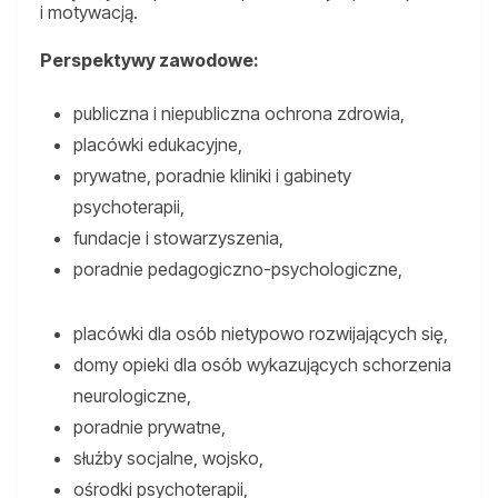
i motywacją.
Perspektywy zawodowe:
publiczna i niepubliczna ochrona zdrowia,
placówki edukacyjne,
prywatne, poradnie kliniki i gabinety
psychoterapii,
fundacje i stowarzyszenia,
poradnie pedagogiczno-psychologiczne,
placówki dla osób nietypowo rozwijających się,
domy opieki dla osób wykazujących schorzenia
neurologiczne,
poradnie prywatne,
służby socjalne, wojsko,
ośrodki psychoterapii,