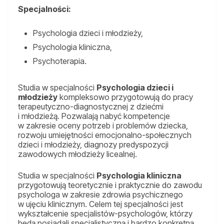
Specjalności:
Psychologia dzieci i młodzieży,
Psychologia kliniczna,
Psychoterapia.
Studia w specjalności
Psychologia dzieci i
młodzieży
kompleksowo przygotowują do pracy
terapeutyczno-diagnostycznej z dziećmi
i młodzieżą. Pozwalają nabyć kompetencje
w zakresie oceny potrzeb i problemów dziecka,
rozwoju umiejętności emocjonalno-społecznych
dzieci i młodzieży, diagnozy predyspozycji
zawodowych młodzieży licealnej.
Studia w specjalności
Psychologia kliniczna
przygotowują teoretycznie i praktycznie do zawodu
psychologa w zakresie zdrowia psychicznego
w ujęciu klinicznym. Celem tej specjalności jest
wykształcenie specjalistów-psychologów, którzy
będą posiadali specjalistyczną i bardzo konkretną