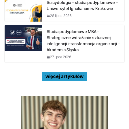
Suicydologia – studia podyplomowe –
Uniwersytet Ignatianum w Krakowie
28 lipca 2026
Studia podyplomowe MBA –
Strategiczne wdrażanie sztucznej
inteligencji i transformacja organizacji –
Akademia Śląska
27 lipca 2026
więcej artykułów