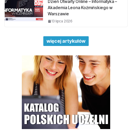
Dzień Otwarty Online – Informatyka –
Akademia Leona Koźmińskiego w
Warszawie
13 lipca 2026
więcej artykułów