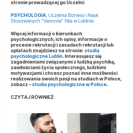
stronie prowadzącej go Uczelni:
PSYCHOLOGIA
, Uczelnia Biznesu i Nauk
Stosowanych “Varsovia” Filia w Lublinie
Więcej informacji o kierunkach
psychologicznych, ich opisy, informacje o
procesie rekrutacji i zasadach rekrutacji lub
opłatach znajdziesz na stronie:
studia
psychologiczne Lublin
. Interesujesz się
zagadnieniami związanymi z ludzką psychiką,
zawiłościami życia społecznego, ludzkimi
motywacjami i chcesz poznać inne możliwości
realizowania swoich pasji na studiach w Polsce,
zobacz –
studia psychologiczne w Polsce
.
CZYTAJ RÓWNIEŻ
: